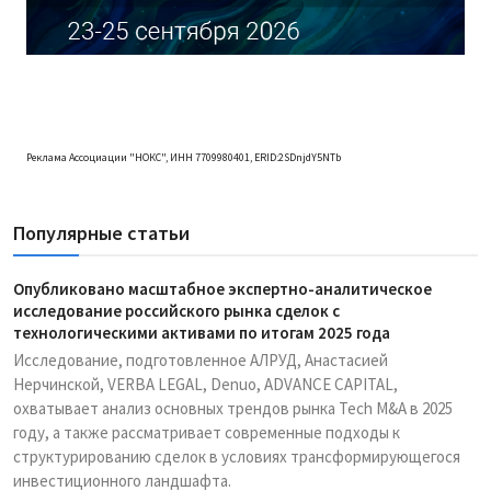
Реклама Ассоциации "НОКС", ИНН 7709980401, ERID:2SDnjdY5NTb
Популярные статьи
Опубликовано масштабное экспертно-аналитическое
исследование российского рынка сделок с
технологическими активами по итогам 2025 года
Исследование, подготовленное АЛРУД, Анастасией
Нерчинской, VERBA LEGAL, Denuo, ADVANCE CAPITAL,
охватывает анализ основных трендов рынка Tech M&A в 2025
году, а также рассматривает современные подходы к
структурированию сделок в условиях трансформирующегося
инвестиционного ландшафта.