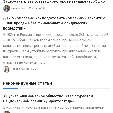
Задержаны глава совета директоров и гендиректор Эфко
Иванов Петр
30 июл
358
Exit-комплаенс: как подготовить компанию к закрытию
или продаже без финансовых и юридических
последствий
В 2025 г. в России было ликвидировано около 233 тыс. компаний
— на 15% больше, чем годом ранее, при минимальном
количестве новых регистраций за последние 14 лет. За этими
цифрами — три устойчивые группы причин: экономические
(ключевая ставка, падение покупательной способности,
отраслевые кризисы), д...
Рогова Ксения
2 авг
Рекомендуемые статьи
⚡️Журнал «Акционерное общество» стал лауреатом
Национальной премии «Директор года»
В номинации «Вклад в развитие корпоративного управления»