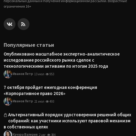
персональных данных и получение информационной рассылки. Возрастные
ограничения 16+
Популярные статьи
Опубликовано масштабное экспертно-аналитическое
исследование российского рынка сделок с
технологическими активами по итогам 2025 года
Иванов Петр
13 июл
953
7 октября пройдет ежегодная конференция
«Корпоративное право 2026»
Иванов Петр
21 июл
493
Альтернативный порядок удостоверения решений общих
собраний: как участники используют правовой механизм
в собственных целях
Качура Валерия
2 авг
384