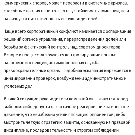
коммерческих споров, может перерасти в системные кризисы,
способные повлиять не только на устойчивость компании, но и
на личную ответственность ее руководителей.
Чаще всего корпоративный конфликт начинается с оспаривания
решений органов управления, перераспределения долей или
борьбы за фактический контроль над советом директоров.
Вскоре в процесс включаются контролирующие органы:
налоговые инспекции, антимонопольная служба,
правоохранительные органы. Подобная эскалация выражается в
инициировании проверок, возбуждении административных и
уголовных дел.
В такой ситуации руководители компаний оказываются перед
выбором: либо допустить хаотичное реагирование на внешнее
давление, что неизбежно усилит позицию оппонентов, либо
выстроить четкую стратегию защиты, основанную на правовой
дисциплине, последовательности и строгом соблюдении