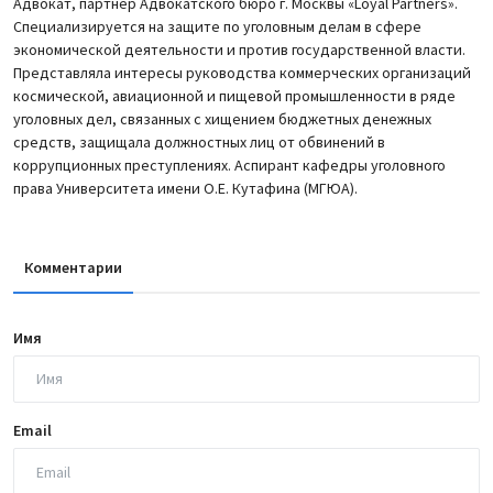
Адвокат, партнер Адвокатского бюро г. Москвы «Loyal Partners».
Специализируется на защите по уголовным делам в сфере
экономической деятельности и против государственной власти.
Представляла интересы руководства коммерческих организаций
космической, авиационной и пищевой промышленности в ряде
уголовных дел, связанных с хищением бюджетных денежных
средств, защищала должностных лиц от обвинений в
коррупционных преступлениях. Аспирант кафедры уголовного
права Университета имени О.Е. Кутафина (МГЮА).
Комментарии
Имя
Email