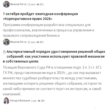
Иванов Петр
13 июл
953
7 октября пройдет ежегодная конференция
«Корпоративное право 2026»
Программа конференции разработана специально для
профессионалов, вовлеченных в процессы управления и
правового сопровождения бизнеса
Иванов Петр
21 июл
493
Альтернативный порядок удостоверения решений общих
собраний: как участники используют правовой механизм
в собственных целях
Позиция Верховного Суда РФ в отношении подп. 3 п. 3 ст. 67.1
ГК РФ, представленная им еще в 2019 г., до сих пор вызывает
множество судебных разбирательств между участниками,
желающими оспорить решение общего собрания, которое по
какой-либо причине не соответствует их интересам, и самой
компанией.
Качура Валерия
2 авг
384