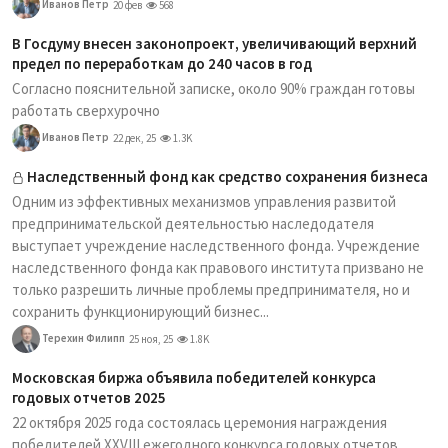
Иванов Петр
20 фев
568
В Госдуму внесен законопроект, увеличивающий верхний
предел по переработкам до 240 часов в год
Согласно пояснительной записке, около 90% граждан готовы
работать сверхурочно
Иванов Петр
22 дек, 25
1.3K
Наследственный фонд как средство сохранения бизнеса
Одним из эффективных механизмов управления развитой
предпринимательской деятельностью наследодателя
выступает учреждение наследственного фонда. Учреждение
наследственного фонда как правового института призвано не
только разрешить личные проблемы предпринимателя, но и
сохранить функционирующий бизнес...
Терехин Филипп
25 ноя, 25
1.8K
Московская биржа объявила победителей конкурса
годовых отчетов 2025
22 октября 2025 года состоялась церемония награждения
победителей XXVIII ежегодного конкурса годовых отчетов,