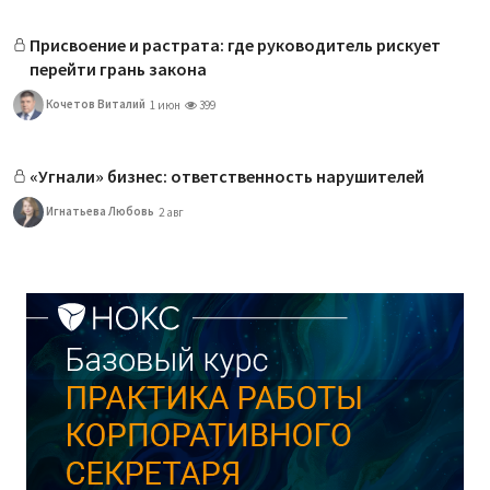
Присвоение и растрата: где руководитель рискует
перейти грань закона
Кочетов Виталий
1 июн
399
«Угнали» бизнес: ответственность нарушителей
Игнатьева Любовь
2 авг