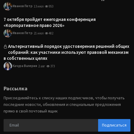
Иванов Петр
13 июл
953
7 октября пройдет ежегодная конференция
«Корпоративное право 2026»
Иванов Петр
21 июл
482
Альтернативный порядок удостоверения решений общих
собраний: как участники используют правовой механизм
в собственных целях
Качура Валерия
2 авг
373
Рассылка
Присоединяйтесь к списку наших подписчиков, чтобы получать
последние новости, обновления и специальные предложения
прямо в свой почтовый ящик
Подписаться