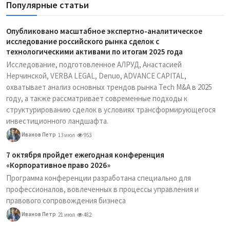
Популярные статьи
Опубликовано масштабное экспертно-аналитическое
исследование российского рынка сделок с
технологическими активами по итогам 2025 года
Исследование, подготовленное АЛРУД, Анастасией
Нерчинской, VERBA LEGAL, Denuo, ADVANCE CAPITAL,
охватывает анализ основных трендов рынка Tech M&A в 2025
году, а также рассматривает современные подходы к
структурированию сделок в условиях трансформирующегося
инвестиционного ландшафта.
Иванов Петр
13 июл
953
7 октября пройдет ежегодная конференция
«Корпоративное право 2026»
Программа конференции разработана специально для
профессионалов, вовлеченных в процессы управления и
правового сопровождения бизнеса
Иванов Петр
21 июл
482