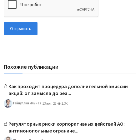
Отправить
Похожие публикации
Как проходит процедура дополнительной эмиссии
акций: от замысла до реа...
Гайнуллин Ильназ
13 ноя, 25
1.3K
Регуляторные риски корпоративных действий АО:
антимонопольные ограниче...