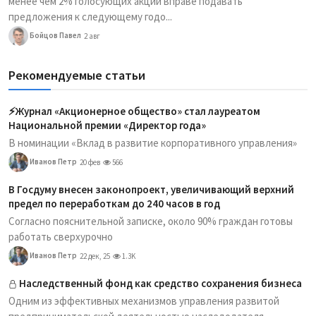
менее чем 2% голосующих акций вправе подавать
предложения к следующему годо...
Бойцов Павел
2 авг
Рекомендуемые статьи
⚡️Журнал «Акционерное общество» стал лауреатом
Национальной премии «Директор года»
В номинации «Вклад в развитие корпоративного управления»
Иванов Петр
20 фев
566
В Госдуму внесен законопроект, увеличивающий верхний
предел по переработкам до 240 часов в год
Согласно пояснительной записке, около 90% граждан готовы
работать сверхурочно
Иванов Петр
22 дек, 25
1.3K
Наследственный фонд как средство сохранения бизнеса
Одним из эффективных механизмов управления развитой