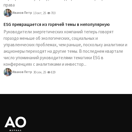
права
Иванов Петр
13 окт, 25
703
ESG превращается из горячей темы в непопулярную
Руководители энергетических компаний теперь говорят
гораздо меньше об экологических, социальных и
управленческих проблемах, чем раньше, поскольку аналитики и
акционеры переходят на другие темы. В последнем квартале
число упоминаний руководителями тематики ESG в
конференциях с аналитиками и инвестор...
Иванов Петр
30 сен, 25
829