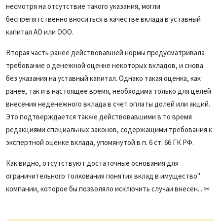
несмотря на отсутствие такого указания, могли
беспрепятственно вноситься в качестве вклада в уставный
капитал АО или ООО.
Вторая часть ранее действовавшей нормы предусматривала
требование о денежной оценке некоторых вкладов, и снова
без указания на уставный капитал. Однако такая оценка, как
ранее, так и в настоящее время, необходима только для целей
внесения неденежного вклада в счет оплаты долей или акций.
Это подтверждается также действовавшими в то время
редакциями специальных законов, содержащими требования к
экспертной оценке вклада, упомянутой в п. 6 ст. 66 ГК РФ.
Как видно, отсутствуют достаточные основания для
ограничительного толкования понятия вклад в имущество"
компании, которое бы позволяло исключить случаи внесен... ✂