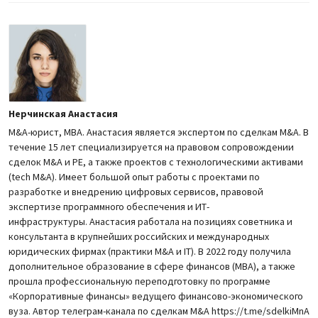
Нерчинская Анастасия
M&A-юрист, MBA. Анастасия является экспертом по сделкам M&A. В
течение 15 лет специализируется на правовом сопровождении
сделок M&A и PE, а также проектов с технологическими активами
(tech M&A). Имеет большой опыт работы с проектами по
разработке и внедрению цифровых сервисов, правовой
экспертизе программного обеспечения и ИТ-
инфраструктуры. Анастасия работала на позициях советника и
консультанта в крупнейших российских и международных
юридических фирмах (практики M&A и IT). В 2022 году получила
дополнительное образование в сфере финансов (MBA), а также
прошла профессиональную переподготовку по программе
«Корпоративные финансы» ведущего финансово-экономического
вуза. Автор телеграм-канала по сделкам M&A https://t.me/sdelkiMnA