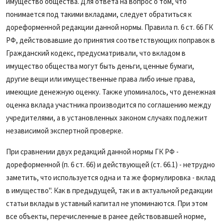
имущество общества. Для ответа на вопрос о том, что
понимается под такими вкладами, следует обратиться к
дореформенной редакции данной нормы. Правила п. 6 ст. 66 ГК
РФ, действовавшие до принятия соответствующих поправок в
Гражданский кодекс, предусматривали, что вкладом в
имущество общества могут быть деньги, ценные бумаги,
другие вещи или имущественные права либо иные права,
имеющие денежную оценку. Также упоминалось, что денежная
оценка вклада участника производится по соглашению между
учредителями, а в установленных законом случаях подлежит
независимой экспертной проверке.
При сравнении двух редакций данной нормы ГК РФ -
дореформенной (п. 6 ст. 66) и действующей (ст. 66.1) - нетрудно
заметить, что используется одна и та же формулировка - вклад
в имущество". Как в предыдущей, так и в актуальной редакции
статьи вклады в уставный капитал не упоминаются. При этом
все объекты, перечисленные в ранее действовавшей норме,