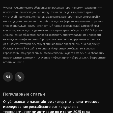
Журнал «Акционерное общество: вопросы корпоративного управления» —
профессиональное издание, предназначенное для широкого круга
читателей - юристов, экспертов, адвокатов, корпоративных секретарей и
многих других специалистов, работающих в сфере корпоративного права и
управления. Журнал АО - экспертный канал освещающий широкий круг
вопросов, касающихся деятельности акционерных обществ и ООО. Журнал
«Акционерное общество: вопросы корпоративного управления» проводит
ежегодную конференцию «Корпоративное право» и другие мероприятия.
Для новых читателей действует специальное предложение на подписку.
Оставляя e-mail на сайте журнала «Акционерное общество: вопросы
корпоративного управления», физическое лицо дает согласие на обработку
персональных данных и получение информационной рассылки. Возрастные
ограничения 16+
Популярные статьи
Опубликовано масштабное экспертно-аналитическое
исследование российского рынка сделок с
технологическими активами по итогам 2025 года