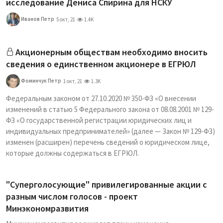
исследование Дениса Спирина для НСКУ
Иванов Петр
5 окт, 21
1.4K
Акционерным обществам необходимо вносить
сведения о единственном акционере в ЕГРЮЛ
Фоминчук Петр
1 окт, 21
1.3K
Федеральным законом от 27.10.2020 № 350-ФЗ «О внесении
изменений в статью 5 Федерального закона от 08.08.2001 № 129-
ФЗ «О государственной регистрации юридических лиц и
индивидуальных предпринимателей» (далее — Закон № 129-ФЗ)
изменен (расширен) перечень сведений о юридическом лице,
которые должны содержаться в ЕГРЮЛ.
"Суперголосующие" привилегированные акции с
разным числом голосов - проект
Минэкономразвития