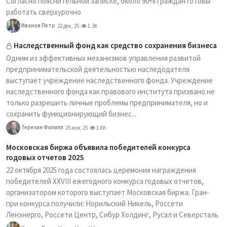
Согласно пояснительной записке, около 90% граждан готовы
работать сверхурочно
Иванов Петр
22 дек, 25
1.3K
Наследственный фонд как средство сохранения бизнеса
Одним из эффективных механизмов управления развитой
предпринимательской деятельностью наследодателя
выступает учреждение наследственного фонда. Учреждение
наследственного фонда как правового института призвано не
только разрешить личные проблемы предпринимателя, но и
сохранить функционирующий бизнес...
Терехин Филипп
25 ноя, 25
1.8K
Московская биржа объявила победителей конкурса
годовых отчетов 2025
22 октября 2025 года состоялась церемония награждения
победителей XXVIII ежегодного конкурса годовых отчетов,
организатором которого выступает Московская биржа. Гран-
при конкурса получили: Норильский Никель, Россети
Ленэнерго, Россети Центр, Сибур Холдинг, Русал и Северсталь