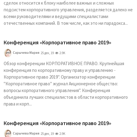
сделок относится к блоку наиболее важных и сложных
подсистем корпоративного управления, разделяется далеко не
всеми руководителями и ведущими специалистами
отечественных компаний. В том числе, как это ни парадокса...
Конференция «Корпоративное право 2019»
Сарычева Мария
25 дек, 19
2.9K
Обзор конференции КОРПОРАТИВНОЕ ПРАВО. Крупнейшая
конференция по корпоративному праву и управлению -
Корпоративное право 2019". Организатор конференции
"Корпоративное право" журнал Акционерное общество:
вопросы корпоративного управления". Конференция
объединила лучших специалистов в области корпоративного
права и корп...
Конференция «Корпоративное право 2019»
Сарычева Мария
25 дек, 19
2.9K