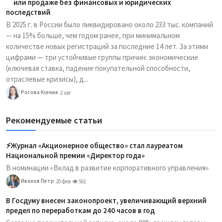
или продаже без финансовых и юридических
последствий
В 2025 г. в России было ликвидировано около 233 тыс. компаний
— на 15% больше, чем годом ранее, при минимальном
количестве новых регистраций за последние 14 лет. За этими
цифрами — три устойчивые группы причин: экономические
(ключевая ставка, падение покупательной способности,
отраслевые кризисы), д...
Рогова Ксения
2 авг
Рекомендуемые статьи
⚡️Журнал «Акционерное общество» стал лауреатом
Национальной премии «Директор года»
В номинации «Вклад в развитие корпоративного управления»
Иванов Петр
20 фев
561
В Госдуму внесен законопроект, увеличивающий верхний
предел по переработкам до 240 часов в год