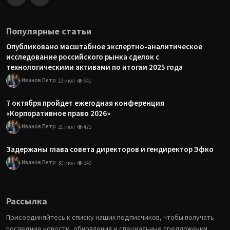
Популярные статьи
Опубликовано масштабное экспертно-аналитическое
исследование российского рынка сделок с
технологическими активами по итогам 2025 года
Иванов Петр
13 июл
941
7 октября пройдет ежегодная конференция
«Корпоративное право 2026»
Иванов Петр
21 июл
472
Задержаны глава совета директоров и гендиректор Эфко
Иванов Петр
30 июл
349
Рассылка
Присоединяйтесь к списку наших подписчиков, чтобы получать
последние новости, обновления и специальные предложения