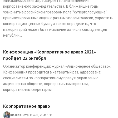
Минэкономразвития расширяет планы изменения
корпоративного законодательства. В ближайшие годы
узаконить в российском правовом поле "суперголосующие"
привилегированные акции с разным числом голосов, упростить
конвертацию ценных бумаг, а также определить, что
мажоритарий может быть исключен из числа совладельцев
непублич...
Конференция «Корпоративное право 2021»
пройдет 22 октября
Организатор конференции: журнал «Акционерное общество».
Конференция проводится в четвертый раз, адресована:
специалистам по корпоративному праву и управлению
акционерных обществ, корпоративным юристам,
корпоративным секретарям
Корпоративное право
Иванов Петр
11 июл, 21
1.3K