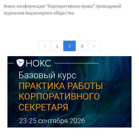
Анонс конференции "Корпоративное право" проводимой
журналом Акционерное общество
‹
1
2
3
›