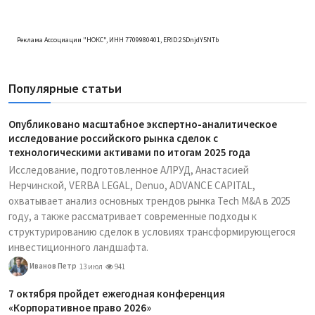
Реклама Ассоциации "НОКС", ИНН 7709980401, ERID:2SDnjdY5NTb
Популярные статьи
Опубликовано масштабное экспертно-аналитическое
исследование российского рынка сделок с
технологическими активами по итогам 2025 года
Исследование, подготовленное АЛРУД, Анастасией
Нерчинской, VERBA LEGAL, Denuo, ADVANCE CAPITAL,
охватывает анализ основных трендов рынка Tech M&A в 2025
году, а также рассматривает современные подходы к
структурированию сделок в условиях трансформирующегося
инвестиционного ландшафта.
Иванов Петр
13 июл
941
7 октября пройдет ежегодная конференция
«Корпоративное право 2026»