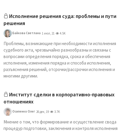
Исполнение решения суда: проблемы и пути
решения
Байкова Светлана
1 июл, 21
4.5K
Проблемы, возникающие при необходимости исполнения
судебного акта, чрезвычайно разнообразны и связаны с
вопросами определения порядка, срока и обеспечения
исполнения, изменения порядка и способа исполнения,
разъяснения решений, отсрочки/рассрочки исполнения и
многими другими.
Институт сделки в корпоративно-правовых
отношениях
Осипенко Олег
26 дек, 19
3.7K
Мнение о том, что формирование и осуществление свода
процедур подготовки, заключения и контроля исполнения