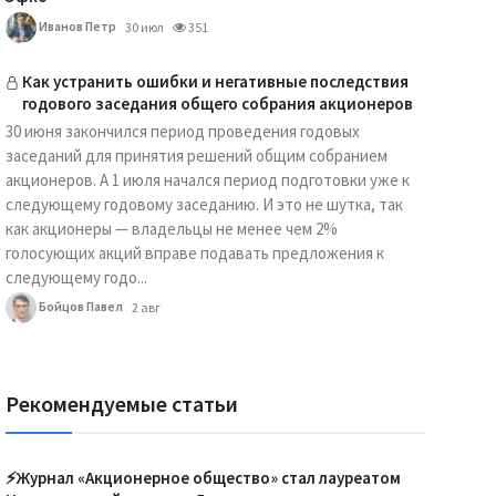
Иванов Петр
30 июл
351
Как устранить ошибки и негативные последствия
годового заседания общего собрания акционеров
30 июня закончился период проведения годовых
заседаний для принятия решений общим собранием
акционеров. А 1 июля начался период подготовки уже к
следующему годовому заседанию. И это не шутка, так
как акционеры — владельцы не менее чем 2%
голосующих акций вправе подавать предложения к
следующему годо...
Бойцов Павел
2 авг
Рекомендуемые статьи
⚡️Журнал «Акционерное общество» стал лауреатом