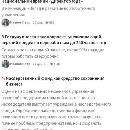
Национальной премии «Директор года»
В номинации «Вклад в развитие корпоративного
управления»
Иванов Петр
20 фев
566
В Госдуму внесен законопроект, увеличивающий
верхний предел по переработкам до 240 часов в год
Согласно пояснительной записке, около 90% граждан
готовы работать сверхурочно
Иванов Петр
22 дек, 25
1.3K
Наследственный фонд как средство сохранения
бизнеса
Одним из эффективных механизмов управления
развитой предпринимательской деятельностью
наследодателя выступает учреждение наследственного
фонда. Учреждение наследственного фонда как
правового института призвано не только разрешить
личные проблемы предпринимателя, но и сохранить
функционирующий бизнес...