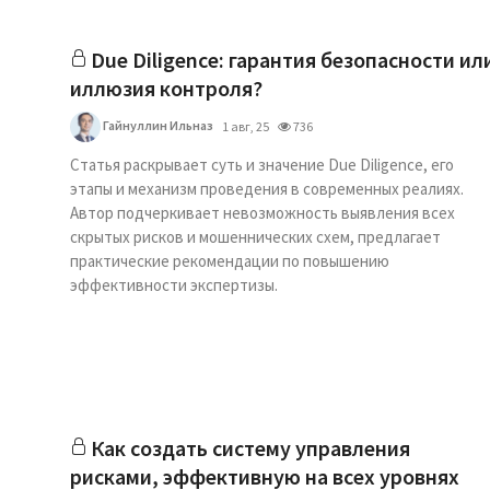
Due Diligence: гарантия безопасности ил
иллюзия контроля?
Гайнуллин Ильназ
1 авг, 25
736
Статья раскрывает суть и значение Due Diligence, его
этапы и механизм проведения в современных реалиях.
Автор подчеркивает невозможность выявления всех
скрытых рисков и мошеннических схем, предлагает
практические рекомендации по повышению
эффективности экспертизы.
Как создать систему управления
рисками, эффективную на всех уровнях