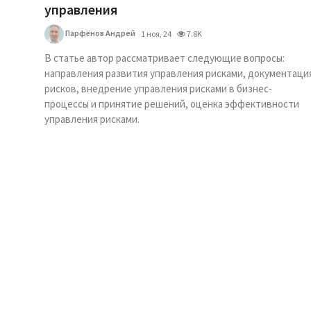
управления
Парфёнов Андрей
1 ноя, 24
7.8K
В статье автор рассматривает следующие вопросы:
направления развития управления рисками, документаци
рисков, внедрение управления рисками в бизнес-
процессы и принятие решений, оценка эффективности
управления рисками.