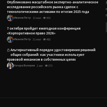
Опубликовано масштабное экспертно-аналитическое
исследование российского рынка сделок с
технологическими активами по итогам 2025 года
Иванов Петр
13 июл
953
7 октября пройдет ежегодная конференция
«Корпоративное право 2026»
Иванов Петр
21 июл
482
Альтернативный порядок удостоверения решений
общих собраний: как участники используют
правовой механизм в собственных целях
Качура Валерия
2 авг
373