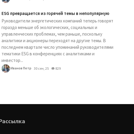
ESG превращается из горячей темы в непопулярную
Руководители энергетических компаний теперь говорят
гораздо меньше об экологических, социальных и
управленческих проблемах, чем раньше, поскольку
аналитики и акционеры переходят на другие темы. В
последнем квартале число упоминаний руководителями
тематики ESG в конференциях с аналитиками и
инвестор...
Иванов Петр
30 сен, 25
829
Рассылка