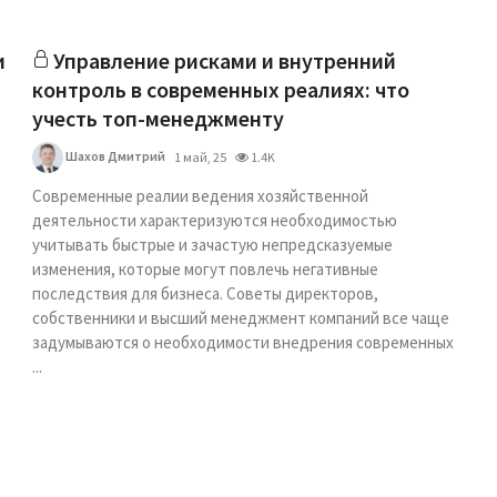
и
Управление рисками и внутренний
контроль в современных реалиях: что
учесть топ-менеджменту
Шахов Дмитрий
1 май, 25
1.4K
Современные реалии ведения хозяйственной
деятельности характеризуются необходимостью
учитывать быстрые и зачастую непредсказуемые
изменения, которые могут повлечь негативные
последствия для бизнеса. Советы директоров,
собственники и высший менеджмент компаний все чаще
задумываются о необходимости внедрения современных
...