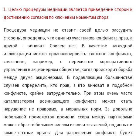
1. Целью процедуры медиации является приведение сторон к
достижению согласия по ключевым моментам спора.
Процедура медиации не ставит своей целью рассудить
стороны, определив, что один из участников конфликта прав, а
другой - виноват. Совсем нет. В качестве наглядной
иллюстрации можно проанализировать сложные конфликты,
связанные, например, с перехватом корпоративного
управления в акционерном обществе, когда происходит борьба
между двумя акционерами. В подавляющем большинстве
случаев определить, кто прав, а кто виноват в подобном
конфликте, крайне затруднительно. При этом очень часто
катализатором возникающего конфликта может стать
нарушение не правовых, а моральных норм. За довольно
небольшой промежуток времени ссора между партнерами
может обрасти большим числом исков и заявлений, поданных в
компетентные органы. Для разрешения конфликта будет