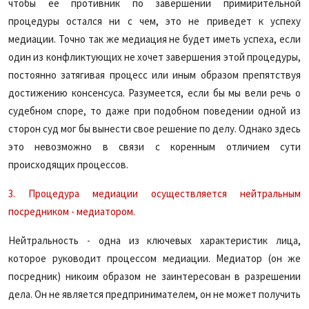
чтобы ее противник по завершении примирительной
процедуры остался ни с чем, это не приведет к успеху
медиации. Точно так же медиация не будет иметь успеха, если
один из конфликтующих не хочет завершения этой процедуры,
постоянно затягивая процесс или иным образом препятствуя
достижению консенсуса. Разумеется, если бы мы вели речь о
судебном споре, то даже при подобном поведении одной из
сторон суд мог бы вынести свое решение по делу. Однако здесь
это невозможно в связи с коренным отличием сути
происходящих процессов.
3. Процедура медиации осуществляется нейтральным
посредником - медиатором.
Нейтральность - одна из ключевых характеристик лица,
которое руководит процессом медиации. Медиатор (он же
посредник) никоим образом не заинтересован в разрешении
дела. Он не является предпринимателем, он не может получить