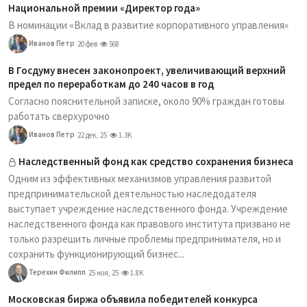
Национальной премии «Директор года»
В номинации «Вклад в развитие корпоративного управления»
Иванов Петр
20 фев
568
В Госдуму внесен законопроект, увеличивающий верхний
предел по переработкам до 240 часов в год
Согласно пояснительной записке, около 90% граждан готовы
работать сверхурочно
Иванов Петр
22 дек, 25
1.3K
Наследственный фонд как средство сохранения бизнеса
Одним из эффективных механизмов управления развитой
предпринимательской деятельностью наследодателя
выступает учреждение наследственного фонда. Учреждение
наследственного фонда как правового института призвано не
только разрешить личные проблемы предпринимателя, но и
сохранить функционирующий бизнес...
Терехин Филипп
25 ноя, 25
1.8K
Московская биржа объявила победителей конкурса