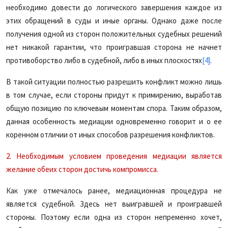
необходимо довести до логического завершения каждое из
этих обращений в суды и иные органы. Однако даже после
получения одной из сторон положительных судебных решений
нет никакой гарантии, что проигравшая сторона не начнет
противоборство либо в судебной, либо в иных плоскостях
[4]
.
В такой ситуации полностью разрешить конфликт можно лишь
в том случае, если стороны придут к примирению, выработав
общую позицию по ключевым моментам спора. Таким образом,
данная особенность медиации одновременно говорит и о ее
коренном отличии от иных способов разрешения конфликтов.
2. Необходимым условием проведения медиации является
желание обеих сторон достичь компромисса.
Как уже отмечалось ранее, медиационная процедура не
является судебной. Здесь нет выигравшей и проигравшей
стороны. Поэтому если одна из сторон непременно хочет,