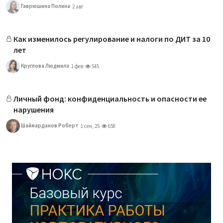
Гаврюшина Полина
2 авг
Как изменилось регулирование и налоги по ДИТ за 10
лет
Круглова Людмила
1 фев
545
Личный фонд: конфиденциальность и опасности ее
нарушения
Шаймарданов Роберт
1 сен, 25
658