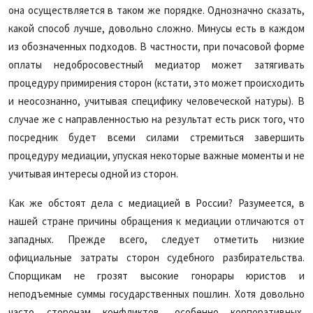
она осуществляется в таком же порядке. Однозначно сказать,
какой способ лучше, довольно сложно. Минусы есть в каждом
из обозначенных подходов. В частности, при почасовой форме
оплаты недобросовестный медиатор может затягивать
процедуру примирения сторон (кстати, это может происходить
и неосознанно, учитывая специфику человеческой натуры). В
случае же с направленностью на результат есть риск того, что
посредник будет всеми силами стремиться завершить
процедуру медиации, упуская некоторые важные моменты и не
учитывая интересы одной из сторон.
Как же обстоят дела с медиацией в России? Разумеется, в
нашей стране причины обращения к медиации отличаются от
западных. Прежде всего, следует отметить низкие
официальные затраты сторон судебного разбирательства.
Спорщикам не грозят высокие гонорары юристов и
неподъемные суммы государственных пошлин. Хотя довольно
часто сторонам конфликтов, особенно корпоративных,