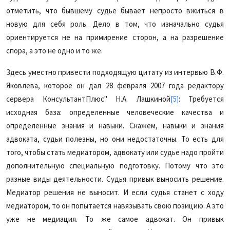
отметить, что бывшему судье бывает непросто вжиться в
новую для себя роль. Дело в том, что изначально судья
ориентируется не на примирение сторон, а на разрешение
спора, а это не одно и то же.
Здесь уместно привести подходящую цитату из интервью В.Ф.
Яковлева, которое он дал 28 февраля 2007 года редактору
сервера КонсультантПлюс" Н.А. Лашкиной
[5]
: Требуется
исходная база: определенные человеческие качества и
определенные знания и навыки. Скажем, навыки и знания
адвоката, судьи полезны, но они недостаточны. То есть для
того, чтобы стать медиатором, адвокату или судье надо пройти
дополнительную специальную подготовку. Потому что это
разные виды деятельности. Судья привык выносить решение.
Медиатор решения не выносит. И если судья станет с ходу
медиатором, то он попытается навязывать свою позицию. А это
уже не медиация. То же самое адвокат. Он привык