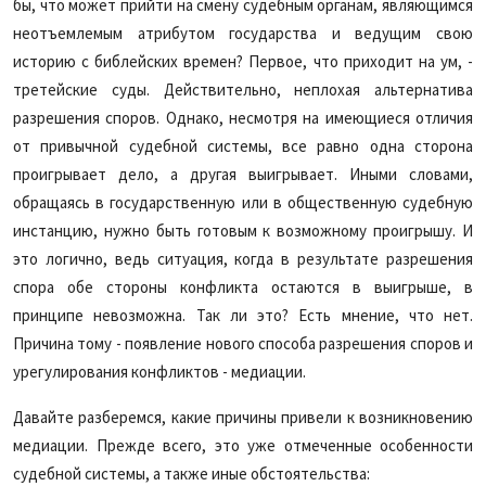
бы, что может прийти на смену судебным органам, являющимся
неотъемлемым атрибутом государства и ведущим свою
историю с библейских времен? Первое, что приходит на ум, -
третейские суды. Действительно, неплохая альтернатива
разрешения споров. Однако, несмотря на имеющиеся отличия
от привычной судебной системы, все равно одна сторона
проигрывает дело, а другая выигрывает. Иными словами,
обращаясь в государственную или в общественную судебную
инстанцию, нужно быть готовым к возможному проигрышу. И
это логично, ведь ситуация, когда в результате разрешения
спора обе стороны конфликта остаются в выигрыше, в
принципе невозможна. Так ли это? Есть мнение, что нет.
Причина тому - появление нового способа разрешения споров и
урегулирования конфликтов - медиации.
Давайте разберемся, какие причины привели к возникновению
медиации. Прежде всего, это уже отмеченные особенности
судебной системы, а также иные обстоятельства: