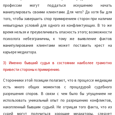
профессии могут поддаться искушению начать
манипулировать своими клиентами. Для чего? Да хотя бы для
того, чтобы завершить спор примирением сторон при наличии
невыгодных условий для одного из конфликтующих. В то же
время нельзя и преувеличивать опасность этого; возможности
психолога небезграничны, к тому же выявление фактов
манипулирования клиентами может поставить крест на
карьере медиатора.
3) Именно бывший судья в состоянии наиболее грамотно
привести стороны к примирению.
Сторонники этой позиции полагают, что в процессе медиации
есть много общих моментов с процедурой судебного
разрешения споров. В связи с чем было бы упущением не
использовать уникальный опыт по разрешению конфликтов,
накопленный бывшим судьей. Не отрицая того факта, что из
судей могут получиться хорошие медиаторы, следует