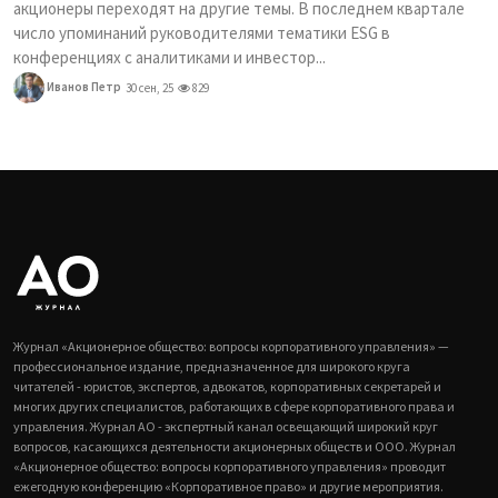
акционеры переходят на другие темы. В последнем квартале
число упоминаний руководителями тематики ESG в
конференциях с аналитиками и инвестор...
Иванов Петр
30 сен, 25
829
Журнал «Акционерное общество: вопросы корпоративного управления» —
профессиональное издание, предназначенное для широкого круга
читателей - юристов, экспертов, адвокатов, корпоративных секретарей и
многих других специалистов, работающих в сфере корпоративного права и
управления. Журнал АО - экспертный канал освещающий широкий круг
вопросов, касающихся деятельности акционерных обществ и ООО. Журнал
«Акционерное общество: вопросы корпоративного управления» проводит
ежегодную конференцию «Корпоративное право» и другие мероприятия.