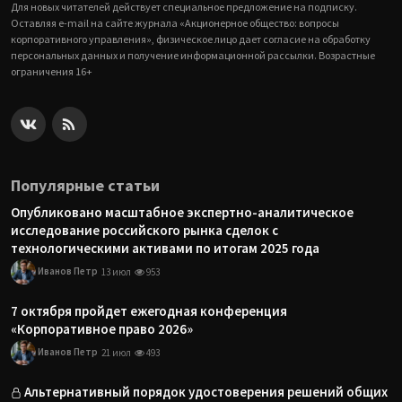
Для новых читателей действует специальное предложение на подписку.
Оставляя e-mail на сайте журнала «Акционерное общество: вопросы
корпоративного управления», физическое лицо дает согласие на обработку
персональных данных и получение информационной рассылки. Возрастные
ограничения 16+
Популярные статьи
Опубликовано масштабное экспертно-аналитическое
исследование российского рынка сделок с
технологическими активами по итогам 2025 года
Иванов Петр
13 июл
953
7 октября пройдет ежегодная конференция
«Корпоративное право 2026»
Иванов Петр
21 июл
493
Альтернативный порядок удостоверения решений общих