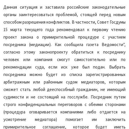
Данная ситуация и заставила российские законодательные
органы заинтересоваться проблемой, стоящей перед новым
способом разрешения конфликтов. В частности, Совет Госдумы
15 марта текущего года рекомендовал к первому чтению
проект закона о примирительной процедуре с участием
посредника (медиации). Как сообщила газета Ведомости",
согласно этому законопроекту обратиться к посреднику
человек или компания смогут самостоятельно или по
рекомендации суда, если иск уже был подан. Выбрать
посредника можно будет из списка зарегистрированных
арбитражным или районным судом медиаторов, которым
сможет стать любой дееспособный гражданин, не имеющий
судимости и не состоящий на госслужбе. Посредник путем
строго конфиденциальных переговоров с обеими сторонами
(процедура оговаривается компаниями либо отдается на
усмотрение медиатора) помогает им заключить
примирительное соглашение, которое будет иметь