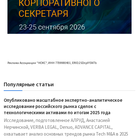
Реклама Ассоциации "НОКС", ИНН 7709980401, ERID:2SDnjdY5NTb
Популярные статьи
Опубликовано масштабное экспертно-аналитическое
исследование российского рынка сделок с
технологическими активами по итогам 2025 года
Исследование, подготовленное АЛРУД, Анастасией
Нерчинской, VERBA LEGAL, Denuo, ADVANCE CAPITAL,
охватывает анализ основных трендов рынка Tech M&A в 2025