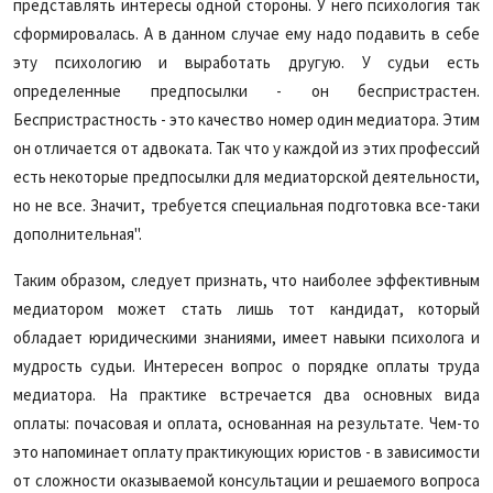
представлять интересы одной стороны. У него психология так
сформировалась. А в данном случае ему надо подавить в себе
эту психологию и выработать другую. У судьи есть
определенные предпосылки - он беспристрастен.
Беспристрастность - это качество номер один медиатора. Этим
он отличается от адвоката. Так что у каждой из этих профессий
есть некоторые предпосылки для медиаторской деятельности,
но не все. Значит, требуется специальная подготовка все-таки
дополнительная".
Таким образом, следует признать, что наиболее эффективным
медиатором может стать лишь тот кандидат, который
обладает юридическими знаниями, имеет навыки психолога и
мудрость судьи. Интересен вопрос о порядке оплаты труда
медиатора. На практике встречается два основных вида
оплаты: почасовая и оплата, основанная на результате. Чем-то
это напоминает оплату практикующих юристов - в зависимости
от сложности оказываемой консультации и решаемого вопроса