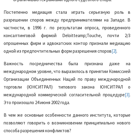
Постепенно медиация стала играть серьезную роль в
разрешении споров между предпринимателями на Западе. В
частности, в 1996 г. по результатам опроса, проведенного
консалтинговой фирмой Deloitteamp;Touche, почти 2/3
опрошенных фирм и адвокатских контор признали медиацию
одной из предпочтительных форм разрешения споров
[2]
.
Важность посредничества была признана даже на
международном уровне, что выразилось в принятии Комиссией
Организации Объединенных Наций по праву международной
торговли (ЮНСИТРАЛ) типового закона ЮНСИТРАЛ о
международной коммерческой согласительной процедуре
[3]
.
Это произошло 24 июня 2002 года.
В чем же основные особенности данного института, которые
позволяют говорить о возникновении принципиально нового
способа разрешения конфликтов?