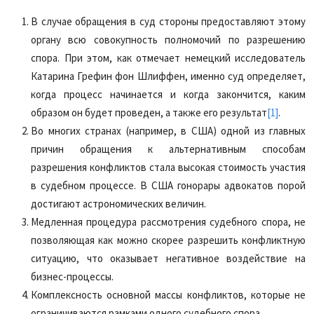
В случае обращения в суд стороны предоставляют этому
органу всю совокупность полномочий по разрешению
спора. При этом, как отмечает немецкий исследователь
Катарина Грефин фон Шлиффен, именно суд определяет,
когда процесс начинается и когда закончится, каким
образом он будет проведен, а также его результат
[1]
.
Во многих странах (например, в США) одной из главных
причин обращения к альтернативным способам
разрешения конфликтов стала высокая стоимость участия
в судебном процессе. В США гонорары адвокатов порой
достигают астрономических величин.
Медленная процедура рассмотрения судебного спора, не
позволяющая как можно скорее разрешить конфликтную
ситуацию, что оказывает негативное воздействие на
бизнес-процессы.
Комплексность основной массы конфликтов, которые не
ограничиваются рамками одного судебного спора.