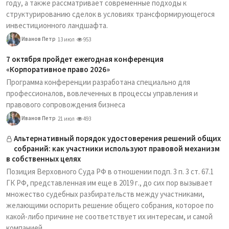
году, а также рассматривает современные подходы к
структурированию сделок в условиях трансформирующегося
инвестиционного ландшафта.
Иванов Петр
13 июл
953
7 октября пройдет ежегодная конференция
«Корпоративное право 2026»
Программа конференции разработана специально для
профессионалов, вовлеченных в процессы управления и
правового сопровождения бизнеса
Иванов Петр
21 июл
493
Альтернативный порядок удостоверения решений общих
собраний: как участники используют правовой механизм
в собственных целях
Позиция Верховного Суда РФ в отношении подп. 3 п. 3 ст. 67.1
ГК РФ, представленная им еще в 2019 г., до сих пор вызывает
множество судебных разбирательств между участниками,
желающими оспорить решение общего собрания, которое по
какой-либо причине не соответствует их интересам, и самой
компанией.