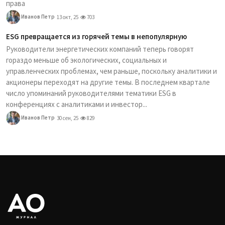
права
Иванов Петр
13 окт, 25
703
ESG превращается из горячей темы в непопулярную
Руководители энергетических компаний теперь говорят
гораздо меньше об экологических, социальных и
управленческих проблемах, чем раньше, поскольку аналитики и
акционеры переходят на другие темы. В последнем квартале
число упоминаний руководителями тематики ESG в
конференциях с аналитиками и инвестор...
Иванов Петр
30 сен, 25
829