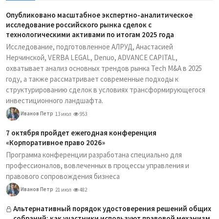
Опубликовано масштабное экспертно-аналитическое
исследование российского рынка сделок с
технологическими активами по итогам 2025 года
Исследование, подготовленное АЛРУД, Анастасией
Нерчинской, VERBA LEGAL, Denuo, ADVANCE CAPITAL,
охватывает анализ основных трендов рынка Tech M&A в 2025
году, а также рассматривает современные подходы к
структурированию сделок в условиях трансформирующегося
инвестиционного ландшафта.
Иванов Петр
13 июл
953
7 октября пройдет ежегодная конференция
«Корпоративное право 2026»
Программа конференции разработана специально для
профессионалов, вовлеченных в процессы управления и
правового сопровождения бизнеса
Иванов Петр
21 июл
482
Альтернативный порядок удостоверения решений общих
собраний: как участники используют правовой механизм