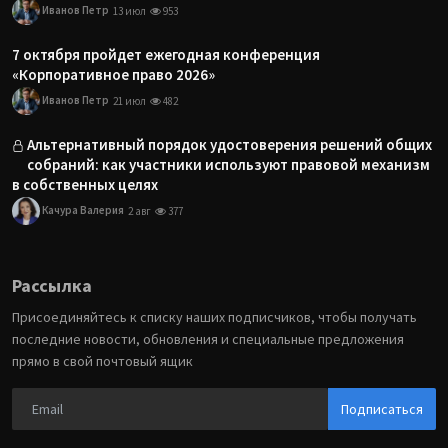
Иванов Петр
13 июл
953
7 октября пройдет ежегодная конференция
«Корпоративное право 2026»
Иванов Петр
21 июл
482
Альтернативный порядок удостоверения решений общих
собраний: как участники используют правовой механизм
в собственных целях
Качура Валерия
2 авг
377
Рассылка
Присоединяйтесь к списку наших подписчиков, чтобы получать
последние новости, обновления и специальные предложения
прямо в свой почтовый ящик
Подписаться