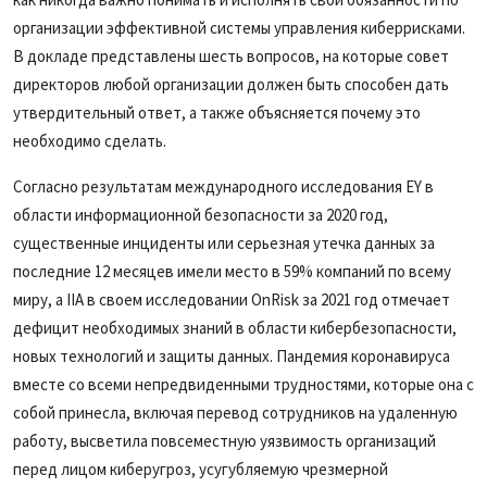
организации эффективной системы управления киберрисками.
В докладе представлены шесть вопросов, на которые совет
директоров любой организации должен быть способен дать
утвердительный ответ, а также объясняется почему это
необходимо сделать.
Согласно результатам международного исследования EY в
области информационной безопасности за 2020 год,
существенные инциденты или серьезная утечка данных за
последние 12 месяцев имели место в 59% компаний по всему
миру, а IIA в своем исследовании OnRisk за 2021 год отмечает
дефицит необходимых знаний в области кибербезопасности,
новых технологий и защиты данных. Пандемия коронавируса
вместе со всеми непредвиденными трудностями, которые она с
собой принесла, включая перевод сотрудников на удаленную
работу, высветила повсеместную уязвимость организаций
перед лицом киберугроз, усугубляемую чрезмерной