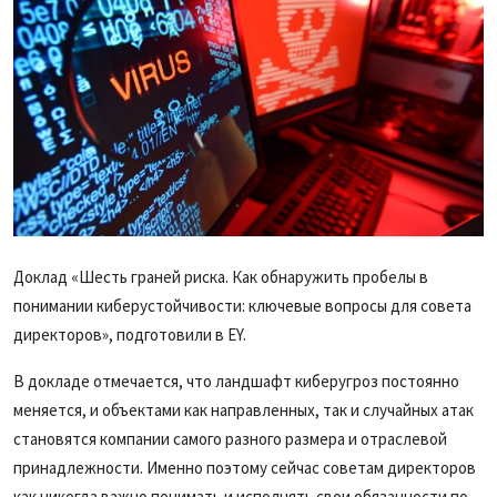
Доклад «Шесть граней риска. Как обнаружить пробелы в
понимании киберустойчивости: ключевые вопросы для совета
директоров», подготовили в EY.
В докладе отмечается, что ландшафт киберугроз постоянно
меняется, и объектами как направленных, так и случайных атак
становятся компании самого разного размера и отраслевой
принадлежности. Именно поэтому сейчас советам директоров
как никогда важно понимать и исполнять свои обязанности по