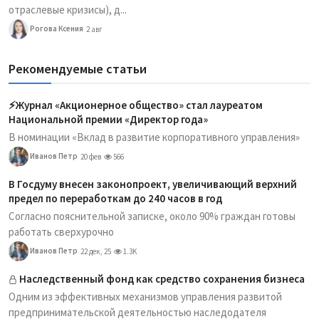
отраслевые кризисы), д...
Рогова Ксения
2 авг
Рекомендуемые статьи
⚡️Журнал «Акционерное общество» стал лауреатом
Национальной премии «Директор года»
В номинации «Вклад в развитие корпоративного управления»
Иванов Петр
20 фев
566
В Госдуму внесен законопроект, увеличивающий верхний
предел по переработкам до 240 часов в год
Согласно пояснительной записке, около 90% граждан готовы
работать сверхурочно
Иванов Петр
22 дек, 25
1.3K
Наследственный фонд как средство сохранения бизнеса
Одним из эффективных механизмов управления развитой
предпринимательской деятельностью наследодателя