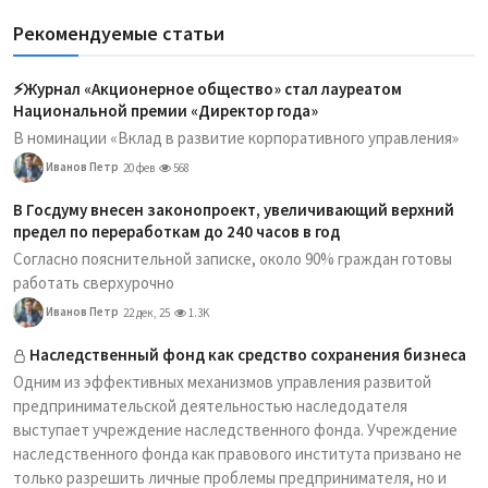
Рекомендуемые статьи
⚡️Журнал «Акционерное общество» стал лауреатом
Национальной премии «Директор года»
В номинации «Вклад в развитие корпоративного управления»
Иванов Петр
20 фев
568
В Госдуму внесен законопроект, увеличивающий верхний
предел по переработкам до 240 часов в год
Согласно пояснительной записке, около 90% граждан готовы
работать сверхурочно
Иванов Петр
22 дек, 25
1.3K
Наследственный фонд как средство сохранения бизнеса
Одним из эффективных механизмов управления развитой
предпринимательской деятельностью наследодателя
выступает учреждение наследственного фонда. Учреждение
наследственного фонда как правового института призвано не
только разрешить личные проблемы предпринимателя, но и