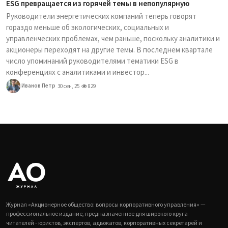
ESG превращается из горячей темы в непопулярную
Руководители энергетических компаний теперь говорят
гораздо меньше об экологических, социальных и
управленческих проблемах, чем раньше, поскольку аналитики и
акционеры переходят на другие темы. В последнем квартале
число упоминаний руководителями тематики ESG в
конференциях с аналитиками и инвестор...
Иванов Петр
30 сен, 25
829
Журнал «Акционерное общество: вопросы корпоративного управления» —
профессиональное издание, предназначенное для широкого круга
читателей - юристов, экспертов, адвокатов, корпоративных секретарей и