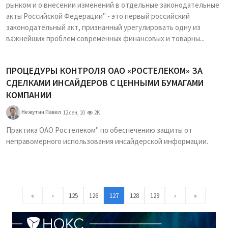
рынком и о внесении изменений в отдельные законодательные
акты Российской Федерации" - это первый российский
законодательный акт, признанный урегулировать одну из
важнейших проблем современных финансовых и товарны...
ПРОЦЕДУРЫ КОНТРОЛЯ ОАО «РОСТЕЛЕКОМ» ЗА
СДЕЛКАМИ ИНСАЙДЕРОВ С ЦЕННЫМИ БУМАГАМИ
КОМПАНИИ
Нежутин Павел
12 сен, 10
2K
Практика ОАО Ростелеком" по обеспечению защиты от
неправомерного использования инсайдерской информации.
«
‹
125
126
127
128
129
›
»