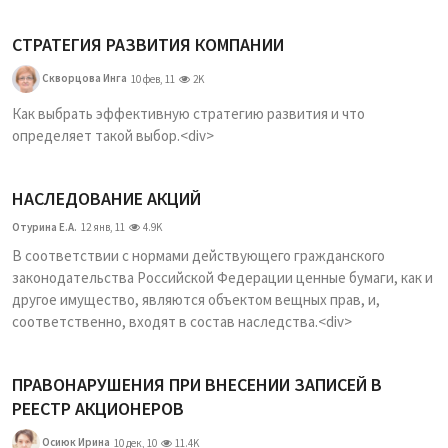
СТРАТЕГИЯ РАЗВИТИЯ КОМПАНИИ
Скворцова Инга
10 фев, 11
2K
Как выбрать эффективную стратегию развития и что
определяет такой выбор.<div>
НАСЛЕДОВАНИЕ АКЦИЙ
Отурина Е.А.
12 янв, 11
4.9K
В соответствии с нормами действующего гражданского
законодательства Российской Федерации ценные бумаги, как и
другое имущество, являются объектом вещных прав, и,
соответственно, входят в состав наследства.<div>
ПРАВОНАРУШЕНИЯ ПРИ ВНЕСЕНИИ ЗАПИСЕЙ В
РЕЕСТР АКЦИОНЕРОВ
Осиюк Ирина
10 дек, 10
11.4K