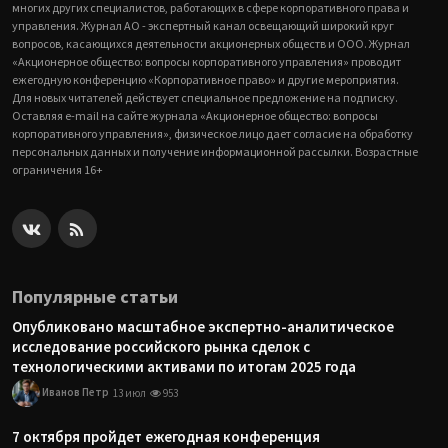
многих других специалистов, работающих в сфере корпоративного права и
управления. Журнал АО - экспертный канал освещающий широкий круг
вопросов, касающихся деятельности акционерных обществ и ООО. Журнал
«Акционерное общество: вопросы корпоративного управления» проводит
ежегодную конференцию «Корпоративное право» и другие мероприятия.
Для новых читателей действует специальное предложение на подписку.
Оставляя e-mail на сайте журнала «Акционерное общество: вопросы
корпоративного управления», физическое лицо дает согласие на обработку
персональных данных и получение информационной рассылки. Возрастные
ограничения 16+
Популярные статьи
Опубликовано масштабное экспертно-аналитическое
исследование российского рынка сделок с
технологическими активами по итогам 2025 года
Иванов Петр
13 июл
953
7 октября пройдет ежегодная конференция