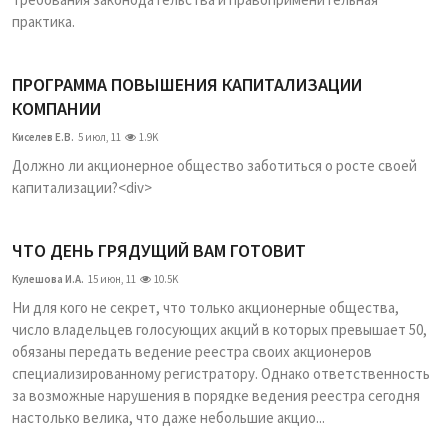
практика.
ПРОГРАММА ПОВЫШЕНИЯ КАПИТАЛИЗАЦИИ
КОМПАНИИ
Киселев Е.В.
5 июл, 11
1.9K
Должно ли акционерное общество заботиться о росте своей
капитализации?<div>
ЧТО ДЕНЬ ГРЯДУЩИЙ ВАМ ГОТОВИТ
Кулешова И.А.
15 июн, 11
10.5K
Ни для кого не секрет, что только акционерные общества,
число владельцев голосующих акций в которых превышает 50,
обязаны передать ведение реестра своих акционеров
специализированному регистратору. Однако ответственность
за возможные нарушения в порядке ведения реестра сегодня
настолько велика, что даже небольшие акцио...