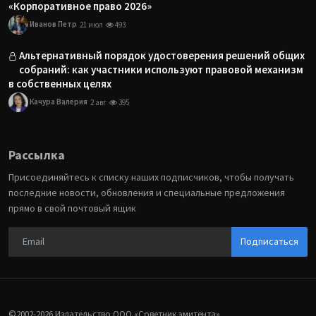
«Корпоративное право 2026»
Иванов Петр
21 июл
493
Альтернативный порядок удостоверения решений общих
собраний: как участники используют правовой механизм
в собственных целях
Качура Валерия
2 авг
395
Рассылка
Присоединяйтесь к списку наших подписчиков, чтобы получать
последние новости, обновления и специальные предложения
прямо в свой почтовый ящик
Подписаться
©2002-2026 Издательство ООО «‎Советник эмитента».