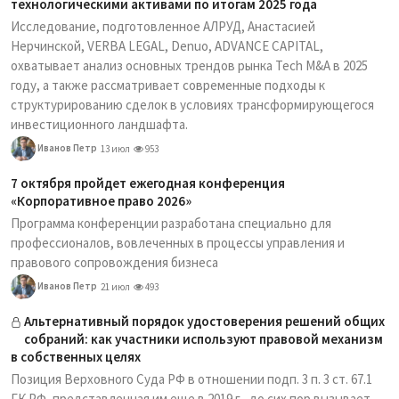
технологическими активами по итогам 2025 года
Исследование, подготовленное АЛРУД, Анастасией
Нерчинской, VERBA LEGAL, Denuo, ADVANCE CAPITAL,
охватывает анализ основных трендов рынка Tech M&A в 2025
году, а также рассматривает современные подходы к
структурированию сделок в условиях трансформирующегося
инвестиционного ландшафта.
Иванов Петр
13 июл
953
7 октября пройдет ежегодная конференция
«Корпоративное право 2026»
Программа конференции разработана специально для
профессионалов, вовлеченных в процессы управления и
правового сопровождения бизнеса
Иванов Петр
21 июл
493
Альтернативный порядок удостоверения решений общих
собраний: как участники используют правовой механизм
в собственных целях
Позиция Верховного Суда РФ в отношении подп. 3 п. 3 ст. 67.1
ГК РФ, представленная им еще в 2019 г., до сих пор вызывает