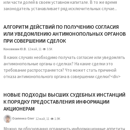
или части долей в своем уставном капитале. В то же время
законодатель устанавливает ряд исключительных случае...
АЛГОРИТМ ДЕЙСТВИЙ ПО ПОЛУЧЕНИЮ СОГЛАСИЯ
ИЛИ УВЕДОМЛЕНИЮ АНТИМОНОПОЛЬНЫХ ОРГАНОВ
ПРИ СОВЕРШЕНИИ СДЕЛОК
Коковихин Ю.В.
12 май, 11
3.5K
В каких случаях необходимо получать согласие или уведомлять
антимонопольные органы о сделках? На какие сделки это
требование распространяется? Что может стать причиной
отказа антимонопольного органа в совершении сделки?<div>
НОВЫЕ ПОДХОДЫ ВЫСШИХ СУДЕБНЫХ ИНСТАНЦИЙ
К ПОРЯДКУ ПРЕДОСТАВЛЕНИЯ ИНФОРМАЦИИ
АКЦИОНЕРАМ
Осипенко Олег
12 май, 11
1.9K
Можно ли обоснованно ограничить информационные аппетиты