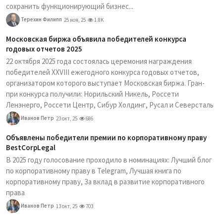
сохранить функционирующий бизнес...
Терехин Филипп
25 ноя, 25
1.8K
Московская биржа объявила победителей конкурса
годовых отчетов 2025
22 октября 2025 года состоялась церемония награждения
победителей XXVIII ежегодного конкурса годовых отчетов,
организатором которого выступает Московская биржа. Гран-
при конкурса получили: Норильский Никель, Россети
Ленэнерго, Россети Центр, Сибур Холдинг, Русал и Северсталь
Иванов Петр
23 окт, 25
686
Объявлены победители премии по корпоративному праву
BestCorpLegal
В 2025 году голосование проходило в номинациях: Лучший блог
по корпоративному праву в Telegram, Лучшая книга по
корпоративному праву, За вклад в развитие корпоративного
права
Иванов Петр
13 окт, 25
703