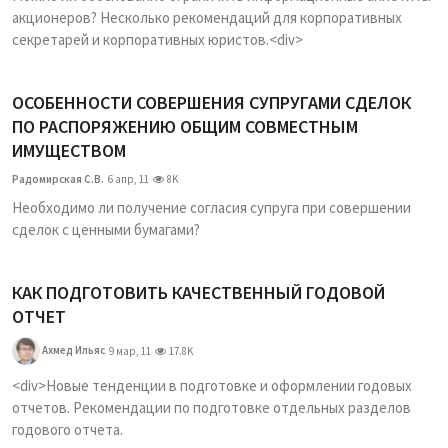
акционеров? Несколько рекомендаций для корпоративных
секретарей и корпоративных юристов.<div>
ОСОБЕННОСТИ СОВЕРШЕНИЯ СУПРУГАМИ СДЕЛОК
ПО РАСПОРЯЖЕНИЮ ОБЩИМ СОВМЕСТНЫМ
ИМУЩЕСТВОМ
Радомирская С.В.
6 апр, 11
8K
Необходимо ли получение согласия супруга при совершении
сделок с ценными бумагами?
КАК ПОДГОТОВИТЬ КАЧЕСТВЕННЫЙ ГОДОВОЙ
ОТЧЕТ
Ахмед Ильяс
9 мар, 11
17.8K
<div>Новые тенденции в подготовке и оформлении годовых
отчетов. Рекомендации по подготовке отдельных разделов
годового отчета.