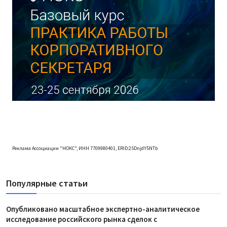
Реклама Ассоциации "НОКС", ИНН 7709980401, ERID:2SDnjdY5NTb
Популярные статьи
Опубликовано масштабное экспертно-аналитическое
исследование российского рынка сделок с