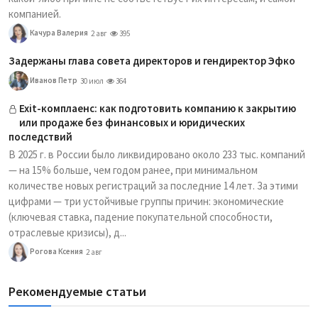
компанией.
Качура Валерия
2 авг
395
Задержаны глава совета директоров и гендиректор Эфко
Иванов Петр
30 июл
364
Exit-комплаенс: как подготовить компанию к закрытию
или продаже без финансовых и юридических
последствий
В 2025 г. в России было ликвидировано около 233 тыс. компаний
— на 15% больше, чем годом ранее, при минимальном
количестве новых регистраций за последние 14 лет. За этими
цифрами — три устойчивые группы причин: экономические
(ключевая ставка, падение покупательной способности,
отраслевые кризисы), д...
Рогова Ксения
2 авг
Рекомендуемые статьи