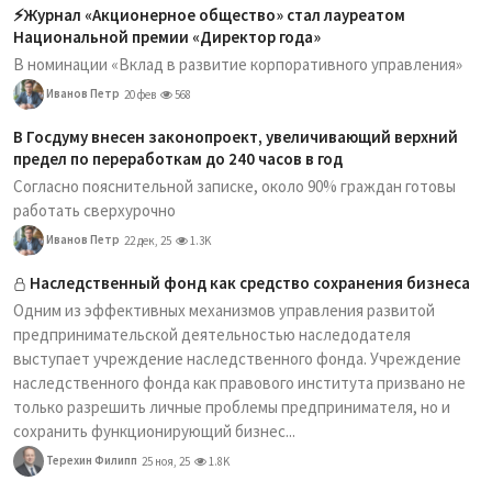
⚡️Журнал «Акционерное общество» стал лауреатом
Национальной премии «Директор года»
В номинации «Вклад в развитие корпоративного управления»
Иванов Петр
20 фев
568
В Госдуму внесен законопроект, увеличивающий верхний
предел по переработкам до 240 часов в год
Согласно пояснительной записке, около 90% граждан готовы
работать сверхурочно
Иванов Петр
22 дек, 25
1.3K
Наследственный фонд как средство сохранения бизнеса
Одним из эффективных механизмов управления развитой
предпринимательской деятельностью наследодателя
выступает учреждение наследственного фонда. Учреждение
наследственного фонда как правового института призвано не
только разрешить личные проблемы предпринимателя, но и
сохранить функционирующий бизнес...
Терехин Филипп
25 ноя, 25
1.8K