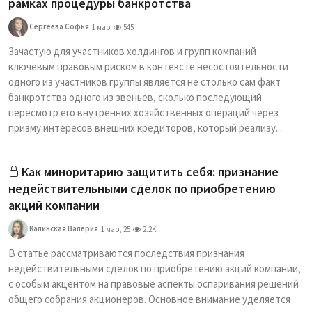
рамках процедуры банкротства
Сергеева Софья
1 мар
545
Зачастую для участников холдингов и групп компаний
ключевым правовым риском в контексте несостоятельности
одного из участников группы является не столько сам факт
банкротства одного из звеньев, сколько последующий
пересмотр его внутренних хозяйственных операций через
призму интересов внешних кредиторов, который реализу...
Как миноритарию защитить себя: признание
недействительными сделок по приобретению
акций компании
Калинская Валерия
1 мар, 25
2.2K
В статье рассматриваются последствия признания
недействительными сделок по приобретению акций компании,
с особым акцентом на правовые аспекты оспаривания решений
общего собрания акционеров. Основное внимание уделяется