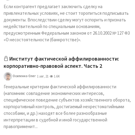
Если контрагент предлагает заключить сделку на
привлекательных условиях, не стоит торопиться подписывать
документы. Впоследствии сделку могут оспорить и признать
недействительной по специальным основаниям,
предусмотренным Федеральным законом от 26.10.2002 № 127 ФЗ
«О несостоятельности (банкротстве)».
Институт фактической аффилированности:
корпоративно-правовой аспект. Часть 2
Осипенко Олег
1 авг, 21
1.6K
Генеральные критерии фактической аффилированности
(напомним: совпадение экономических интересов,
специфическое поведение субъектов хозяйственного оборота,
корпоративный контроль, достигаемый нехрестоматийными
способами, и др.) находят все более разнообразные
интерпретации в судебной и иной государственной
правоприменит...