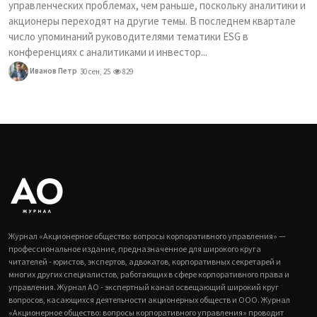
управленческих проблемах, чем раньше, поскольку аналитики и
акционеры переходят на другие темы. В последнем квартале
число упоминаний руководителями тематики ESG в
конференциях с аналитиками и инвестор...
Иванов Петр
30 сен, 25
829
Журнал «Акционерное общество: вопросы корпоративного управления» —
профессиональное издание, предназначенное для широкого круга
читателей - юристов, экспертов, адвокатов, корпоративных секретарей и
многих других специалистов, работающих в сфере корпоративного права и
управления. Журнал АО - экспертный канал освещающий широкий круг
вопросов, касающихся деятельности акционерных обществ и ООО. Журнал
«Акционерное общество: вопросы корпоративного управления» проводит