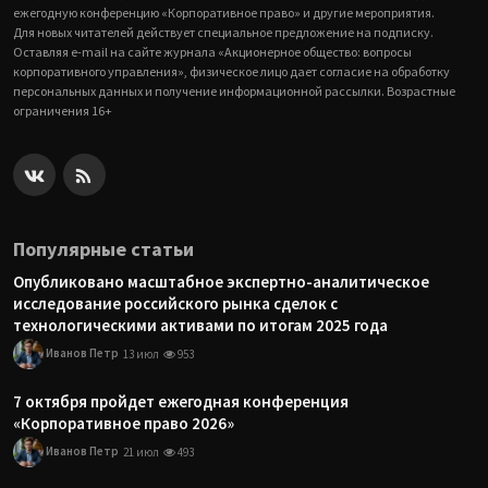
ежегодную конференцию «Корпоративное право» и другие мероприятия.
Для новых читателей действует специальное предложение на подписку.
Оставляя e-mail на сайте журнала «Акционерное общество: вопросы
корпоративного управления», физическое лицо дает согласие на обработку
персональных данных и получение информационной рассылки. Возрастные
ограничения 16+
Популярные статьи
Опубликовано масштабное экспертно-аналитическое
исследование российского рынка сделок с
технологическими активами по итогам 2025 года
Иванов Петр
13 июл
953
7 октября пройдет ежегодная конференция
«Корпоративное право 2026»
Иванов Петр
21 июл
493