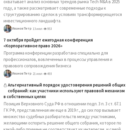
охватывает анализ основных трендов рынка Tech M&A в 2025
году, а также рассматривает современные подходы к
структурированию сделок в условиях трансформирующегося
инвестиционного ландшафта.
Иванов Петр
13 июл
953
7 октября пройдет ежегодная конференция
«Корпоративное право 2026»
Программа конференции разработана специально для
профессионалов, вовлеченных в процессы управления и
правового сопровождения бизнеса
Иванов Петр
21 июл
493
Альтернативный порядок удостоверения решений общих
собраний: как участники используют правовой механизм
в собственных целях
Позиция Верховного Суда РФ в отношении подп. 3 п. 3 ст. 67.1
ГК РФ, представленная им еще в 2019 г., до сих пор вызывает
множество судебных разбирательств между участниками,
желающими оспорить решение общего собрания, которое по
какой-либо причине не соответствует их интересам, и самой