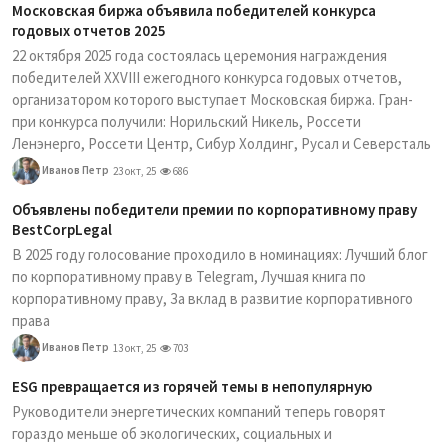
Московская биржа объявила победителей конкурса
годовых отчетов 2025
22 октября 2025 года состоялась церемония награждения
победителей XXVIII ежегодного конкурса годовых отчетов,
организатором которого выступает Московская биржа. Гран-
при конкурса получили: Норильский Никель, Россети
Ленэнерго, Россети Центр, Сибур Холдинг, Русал и Северсталь
Иванов Петр
23 окт, 25
686
Объявлены победители премии по корпоративному праву
BestCorpLegal
В 2025 году голосование проходило в номинациях: Лучший блог
по корпоративному праву в Telegram, Лучшая книга по
корпоративному праву, За вклад в развитие корпоративного
права
Иванов Петр
13 окт, 25
703
ESG превращается из горячей темы в непопулярную
Руководители энергетических компаний теперь говорят
гораздо меньше об экологических, социальных и