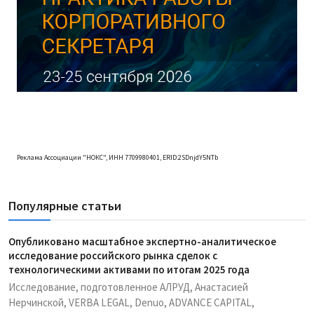
Реклама Ассоциации "НОКС", ИНН 7709980401, ERID:2SDnjdY5NTb
Популярные статьи
Опубликовано масштабное экспертно-аналитическое
исследование российского рынка сделок с
технологическими активами по итогам 2025 года
Исследование, подготовленное АЛРУД, Анастасией
Нерчинской, VERBA LEGAL, Denuo, ADVANCE CAPITAL,