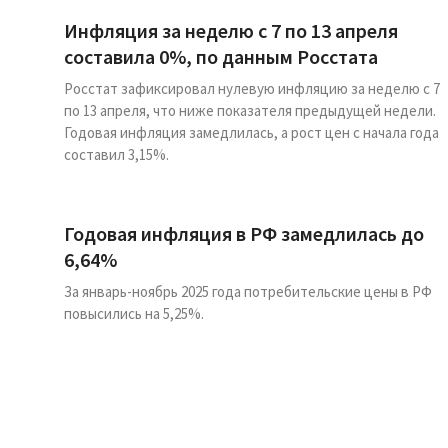
Инфляция за неделю с 7 по 13 апреля
составила 0%, по данным Росстата
Росстат зафиксировал нулевую инфляцию за неделю с 7
по 13 апреля, что ниже показателя предыдущей недели.
Годовая инфляция замедлилась, а рост цен с начала года
составил 3,15%.
Годовая инфляция в РФ замедлилась до
6,64%
За январь-ноябрь 2025 года потребительские цены в РФ
повысились на 5,25%.