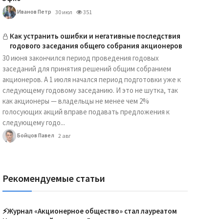
Иванов Петр
30 июл
351
Как устранить ошибки и негативные последствия
годового заседания общего собрания акционеров
30 июня закончился период проведения годовых
заседаний для принятия решений общим собранием
акционеров. А 1 июля начался период подготовки уже к
следующему годовому заседанию. И это не шутка, так
как акционеры — владельцы не менее чем 2%
голосующих акций вправе подавать предложения к
следующему годо...
Бойцов Павел
2 авг
Рекомендуемые статьи
⚡️Журнал «Акционерное общество» стал лауреатом