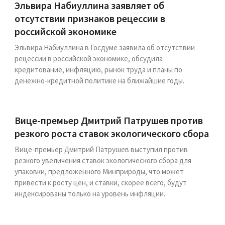
Эльвира Набиуллина заявляет об
отсутствии признаков рецессии в
российской экономике
Эльвира Набиуллина в Госдуме заявила об отсутствии
рецессии в российской экономике, обсудила
кредитование, инфляцию, рынок труда и планы по
денежно-кредитной политике на ближайшие годы.
Вице-премьер Дмитрий Патрушев против
резкого роста ставок экологического сбора
Вице-премьер Дмитрий Патрушев выступил против
резкого увеличения ставок экологического сбора для
упаковки, предложенного Минприроды, что может
привести к росту цен, и ставки, скорее всего, будут
индексированы только на уровень инфляции.