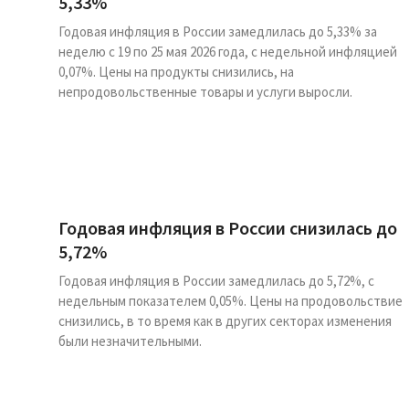
5,33%
Годовая инфляция в России замедлилась до 5,33% за
неделю с 19 по 25 мая 2026 года, с недельной инфляцией
0,07%. Цены на продукты снизились, на
непродовольственные товары и услуги выросли.
Годовая инфляция в России снизилась до
5,72%
Годовая инфляция в России замедлилась до 5,72%, с
недельным показателем 0,05%. Цены на продовольствие
снизились, в то время как в других секторах изменения
были незначительными.