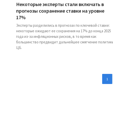
Некоторые эксперты стали включать в
прогнозы сохранение ставки на уровне
17%
Эксперты разделились в прогнозах по ключевой ставке:
некоторые ожидают ее сохранения на 17% до конца 2025
года из-за инфляционных рисков, в то время как
большинство предвидит дальнейшее смягчение политик
ЦБ.
1