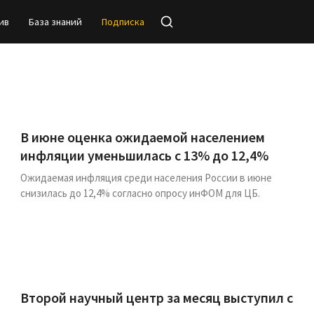
ив
База знаний
Подписка
В июне оценка ожидаемой населением
инфляции уменьшилась с 13% до 12,4%
Ожидаемая инфляция среди населения России в июне
снизилась до 12,4% согласно опросу инФОМ для ЦБ.
Второй научный центр за месяц выступил с