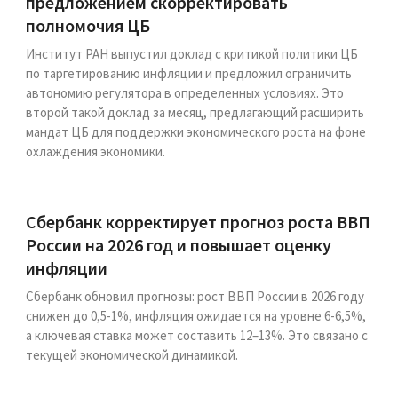
предложением скорректировать
полномочия ЦБ
Институт РАН выпустил доклад с критикой политики ЦБ
по таргетированию инфляции и предложил ограничить
автономию регулятора в определенных условиях. Это
второй такой доклад за месяц, предлагающий расширить
мандат ЦБ для поддержки экономического роста на фоне
охлаждения экономики.
Сбербанк корректирует прогноз роста ВВП
России на 2026 год и повышает оценку
инфляции
Сбербанк обновил прогнозы: рост ВВП России в 2026 году
снижен до 0,5-1%, инфляция ожидается на уровне 6-6,5%,
а ключевая ставка может составить 12–13%. Это связано с
текущей экономической динамикой.