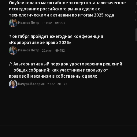
Опубликовано масштабное экспертно-аналитическое
исследование российского рынка сделок с
технологическими активами по итогам 2025 года
Иванов Петр
13 июл
953
7 октября пройдет ежегодная конференция
«Корпоративное право 2026»
Иванов Петр
21 июл
482
Альтернативный порядок удостоверения решений
общих собраний: как участники используют
правовой механизм в собственных целях
Качура Валерия
2 авг
373