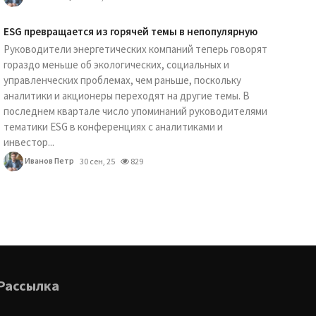
ESG превращается из горячей темы в непопулярную
Руководители энергетических компаний теперь говорят
гораздо меньше об экологических, социальных и
управленческих проблемах, чем раньше, поскольку
аналитики и акционеры переходят на другие темы. В
последнем квартале число упоминаний руководителями
тематики ESG в конференциях с аналитиками и
инвестор...
Иванов Петр
30 сен, 25
829
Рассылка