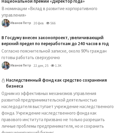
Национальной премии «Директор года»
В номинации «Вклад в развитие корпоративного
управления»
Иванов Петр
20 фев
566
В Госдуму внесен законопроект, увеличивающий
верхний предел по переработкам до 240 часов в год
Согласно пояснительной записке, около 90% граждан
готовы работать сверхурочно
Иванов Петр
22 дек, 25
1.3K
Наследственный фонд как средство сохранения
бизнеса
Одним из эффективных механизмов управления
развитой предпринимательской деятельностью
наследодателя выступает учреждение наследственного
фонда. Учреждение наследственного фонда как
правового института призвано не только разрешить
личные проблемы предпринимателя, но и сохранить
функционирующий бизнес...