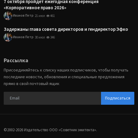
7 октября пройдет ежегодная конференция
«Корпоративное право 2026»
Иванов Петр
21 июл
461
Задержаны глава совета директоров и гендиректор Эфко
Иванов Петр
30 июл
346
Рассылка
Присоединяйтесь к списку наших подписчиков, чтобы получать
последние новости, обновления и специальные предложения
прямо в свой почтовый ящик
Подписаться
©2002-2026 Издательство ООО «‎Советник эмитента».