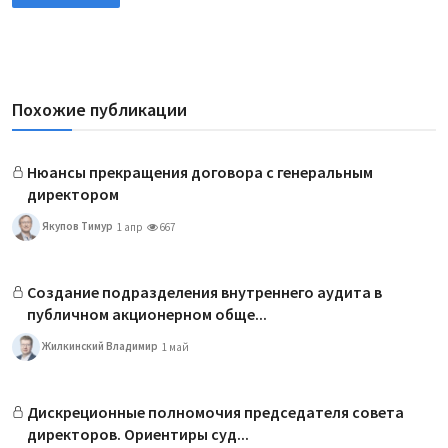
Похожие публикации
Нюансы прекращения договора с генеральным
директором
Якупов Тимур
1 апр
667
Создание подразделения внутреннего аудита в
публичном акционерном обще...
Жилкинский Владимир
1 май
Дискреционные полномочия председателя совета
директоров. Ориентиры суд...