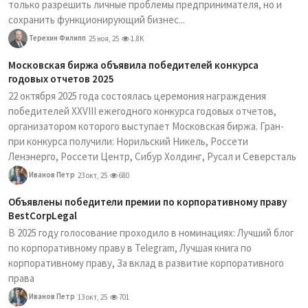
только разрешить личные проблемы предпринимателя, но и
сохранить функционирующий бизнес...
Терехин Филипп
25 ноя, 25
1.8K
Московская биржа объявила победителей конкурса
годовых отчетов 2025
22 октября 2025 года состоялась церемония награждения
победителей XXVIII ежегодного конкурса годовых отчетов,
организатором которого выступает Московская биржа. Гран-
при конкурса получили: Норильский Никель, Россети
Ленэнерго, Россети Центр, Сибур Холдинг, Русал и Северсталь
Иванов Петр
23 окт, 25
680
Объявлены победители премии по корпоративному праву
BestCorpLegal
В 2025 году голосование проходило в номинациях: Лучший блог
по корпоративному праву в Telegram, Лучшая книга по
корпоративному праву, За вклад в развитие корпоративного
права
Иванов Петр
13 окт, 25
701