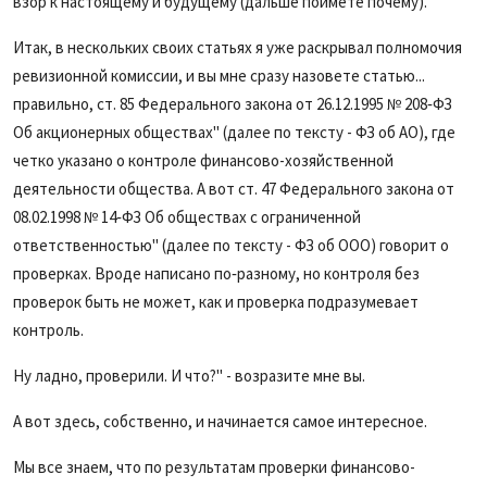
взор к настоящему и будущему (дальше поймете почему).
Итак, в нескольких своих статьях я уже раскрывал полномочия
ревизионной комиссии, и вы мне сразу назовете статью...
правильно, ст. 85 Федерального закона от 26.12.1995 № 208‑ФЗ
Об акционерных обществах" (далее по тексту - ФЗ об АО), где
четко указано о контроле финансово-хозяйственной
деятельности общества. А вот ст. 47 Федерального закона от
08.02.1998 № 14‑ФЗ Об обществах с ограниченной
ответственностью" (далее по тексту - ФЗ об ООО) говорит о
проверках. Вроде написано по‑разному, но контроля без
проверок быть не может, как и проверка подразумевает
контроль.
Ну ладно, проверили. И что?" - возразите мне вы.
А вот здесь, собственно, и начинается самое интересное.
Мы все знаем, что по результатам проверки финансово-