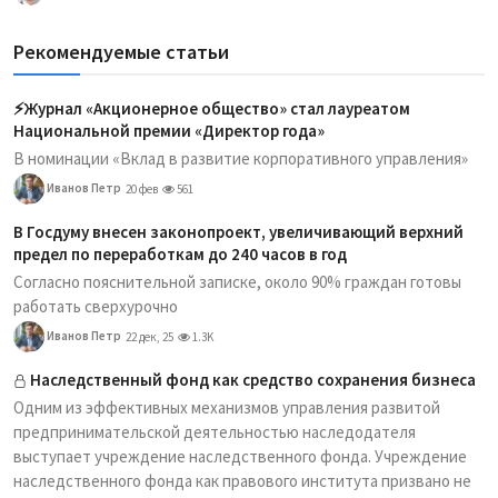
Рекомендуемые статьи
⚡️Журнал «Акционерное общество» стал лауреатом
Национальной премии «Директор года»
В номинации «Вклад в развитие корпоративного управления»
Иванов Петр
20 фев
561
В Госдуму внесен законопроект, увеличивающий верхний
предел по переработкам до 240 часов в год
Согласно пояснительной записке, около 90% граждан готовы
работать сверхурочно
Иванов Петр
22 дек, 25
1.3K
Наследственный фонд как средство сохранения бизнеса
Одним из эффективных механизмов управления развитой
предпринимательской деятельностью наследодателя
выступает учреждение наследственного фонда. Учреждение
наследственного фонда как правового института призвано не