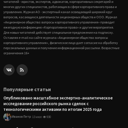
читателей - юристов, экспертов, адвокатов, корпоративных секретарей и
многих других специалистов, работающих в сфере корпоративного права и
управления. Журнал АО - экспертный канал освещающий широкий круг
вопросов, касающихся деятельности акционерных обществ и ООО. Журнал
«Акционерное общество: вопросы корпоративного управления» проводит
ежегодную конференцию «Корпоративное право» и другие мероприятия.
Для новых читателей действует специальное предложение на подписку.
Оставляя e-mail на сайте журнала «Акционерное общество: вопросы
корпоративного управления», физическое лицо дает согласие на обработку
персональных данных и получение информационной рассылки. Возрастные
ограничения 16+
Популярные статьи
Опубликовано масштабное экспертно-аналитическое
исследование российского рынка сделок с
технологическими активами по итогам 2025 года
Иванов Петр
13 июл
930