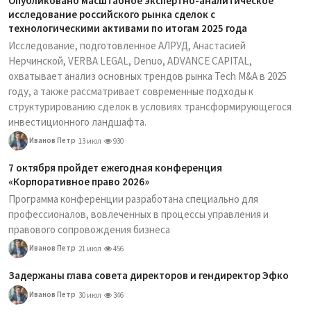
Опубликовано масштабное экспертно-аналитическое
исследование российского рынка сделок с
технологическими активами по итогам 2025 года
Исследование, подготовленное АЛРУД, Анастасией
Нерчинской, VERBA LEGAL, Denuo, ADVANCE CAPITAL,
охватывает анализ основных трендов рынка Tech M&A в 2025
году, а также рассматривает современные подходы к
структурированию сделок в условиях трансформирующегося
инвестиционного ландшафта.
Иванов Петр
13 июл
930
7 октября пройдет ежегодная конференция
«Корпоративное право 2026»
Программа конференции разработана специально для
профессионалов, вовлеченных в процессы управления и
правового сопровождения бизнеса
Иванов Петр
21 июл
456
Задержаны глава совета директоров и гендиректор Эфко
Иванов Петр
30 июл
346