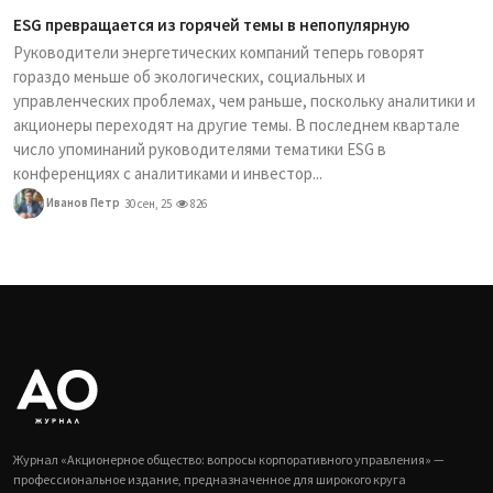
ESG превращается из горячей темы в непопулярную
Руководители энергетических компаний теперь говорят
гораздо меньше об экологических, социальных и
управленческих проблемах, чем раньше, поскольку аналитики и
акционеры переходят на другие темы. В последнем квартале
число упоминаний руководителями тематики ESG в
конференциях с аналитиками и инвестор...
Иванов Петр
30 сен, 25
826
Журнал «Акционерное общество: вопросы корпоративного управления» —
профессиональное издание, предназначенное для широкого круга