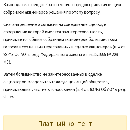
Законодатель неоднократно менял порядок принятия общим
собранием акционеров решения по этому вопросу.
Сначала решение о согласии на совершение сделки, в
совершении которой имеется заинтересованность,
принимается общим собранием акционеров большинством
голосов всех не заинтересованных в сделке акционеров (п. 4 ст.
83 ФЗ Об АО" в ред. Федерального закона от 26.12.1995 № 209-
ФЗ).
Затем большинство не заинтересованных в сделке
акционеров-владельцев голосующих акций общества,
принимающих участие в голосовании (п. 4 ст. 83 ФЗ Об АО" в ред.
Ф... ✂
Платный контент