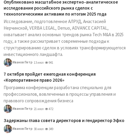
Опубликовано масштабное экспертно-аналитическое
исследование российского рынка сделок с
технологическими активами по итогам 2025 года
Исследование, подготовленное АЛРУД, Анастасией
Нерчинской, VERBA LEGAL, Denuo, ADVANCE CAPITAL,
охватывает анализ основных трендов рынка Tech M&A в 2025
году, а также рассматривает современные подходы к
структурированию сделок в условиях трансформирующегося
инвестиционного ландшафта.
Иванов Петр
13 июл
941
7 октября пройдет ежегодная конференция
«Корпоративное право 2026»
Программа конференции разработана специально для
профессионалов, вовлеченных в процессы управления и
правового сопровождения бизнеса
Иванов Петр
21 июл
472
Задержаны глава совета директоров и гендиректор Эфко
Иванов Петр
30 июл
349