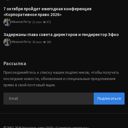
7 октября пройдет ежегодная конференция
«Корпоративное право 2026»
Иванов Петр
21 июл
472
Задержаны глава совета директоров и гендиректор Эфко
Иванов Петр
30 июл
349
Рассылка
Присоединяйтесь к списку наших подписчиков, чтобы получать
последние новости, обновления и специальные предложения
прямо в свой почтовый ящик
Подписаться
©2002-2026 Издательство ООО «‎Советник эмитента».