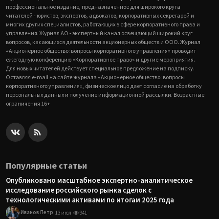
профессиональное издание, предназначенное для широкого круга
читателей - юристов, экспертов, адвокатов, корпоративных секретарей и
многих других специалистов, работающих в сфере корпоративного права и
управления. Журнал АО - экспертный канал освещающий широкий круг
вопросов, касающихся деятельности акционерных обществ и ООО. Журнал
«Акционерное общество: вопросы корпоративного управления» проводит
ежегодную конференцию «Корпоративное право» и другие мероприятия.
Для новых читателей действует специальное предложение на подписку.
Оставляя e-mail на сайте журнала «Акционерное общество: вопросы
корпоративного управления», физическое лицо дает согласие на обработку
персональных данных и получение информационной рассылки. Возрастные
ограничения 16+
Популярные статьи
Опубликовано масштабное экспертно-аналитическое
исследование российского рынка сделок с
технологическими активами по итогам 2025 года
Иванов Петр
13 июл
941