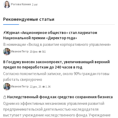
Рогова Ксения
2 авг
Рекомендуемые статьи
⚡️Журнал «Акционерное общество» стал лауреатом
Национальной премии «Директор года»
В номинации «Вклад в развитие корпоративного управления»
Иванов Петр
20 фев
561
В Госдуму внесен законопроект, увеличивающий верхний
предел по переработкам до 240 часов в год
Согласно пояснительной записке, около 90% граждан готовы
работать сверхурочно
Иванов Петр
22 дек, 25
1.3K
Наследственный фонд как средство сохранения бизнеса
Одним из эффективных механизмов управления развитой
предпринимательской деятельностью наследодателя
выступает учреждение наследственного фонда. Учреждение