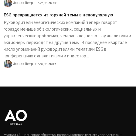
Иванов Петр
13 окт, 25
703
ESG превращается из горячей темы в непопулярную
Руководители энергетических компаний теперь говорят
гораздо меньше об экологических, социальных и
управленческих проблемах, чем раньше, поскольку аналитики и
акционеры переходят на другие темы. В последнем квартале
число упоминаний руководителями тематики ESG в
конференциях с аналитиками и инвестор...
Иванов Петр
30 сен, 25
826
Журнал «Акционерное общество: вопросы корпоративного управления» —