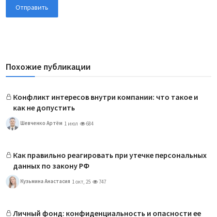
Отправить
Похожие публикации
Конфликт интересов внутри компании: что такое и
как не допустить
Шевченко Артём
1 июл
684
Как правильно реагировать при утечке персональных
данных по закону РФ
Кузьмина Анастасия
1 окт, 25
747
Личный фонд: конфиденциальность и опасности ее