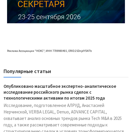
Реклама Ассоциации "НОКС", ИНН 7709980401, ERID:2SDnjdY5NTb
Популярные статьи
Опубликовано масштабное экспертно-аналитическое
исследование российского рынка сделок с
технологическими активами по итогам 2025 года
Исследование, подготовленное АЛРУД, Анастасией
Нерчинской, VERBA LEGAL, Denuo, ADVANCE CAPITAL,
охватывает анализ основных трендов рынка Tech M&A в 2025
году, а также рассматривает современные подходы к
структурированию сделок в условиях трансформирующегося