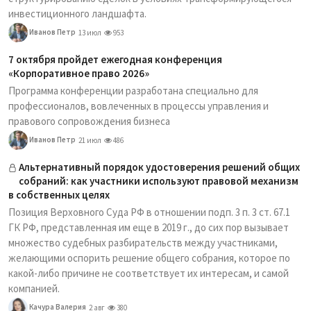
инвестиционного ландшафта.
Иванов Петр
13 июл
953
7 октября пройдет ежегодная конференция
«Корпоративное право 2026»
Программа конференции разработана специально для
профессионалов, вовлеченных в процессы управления и
правового сопровождения бизнеса
Иванов Петр
21 июл
486
Альтернативный порядок удостоверения решений общих
собраний: как участники используют правовой механизм
в собственных целях
Позиция Верховного Суда РФ в отношении подп. 3 п. 3 ст. 67.1
ГК РФ, представленная им еще в 2019 г., до сих пор вызывает
множество судебных разбирательств между участниками,
желающими оспорить решение общего собрания, которое по
какой-либо причине не соответствует их интересам, и самой
компанией.
Качура Валерия
2 авг
380