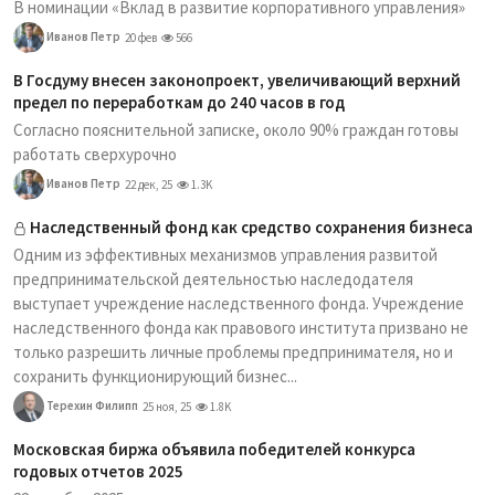
В номинации «Вклад в развитие корпоративного управления»
Иванов Петр
20 фев
566
В Госдуму внесен законопроект, увеличивающий верхний
предел по переработкам до 240 часов в год
Согласно пояснительной записке, около 90% граждан готовы
работать сверхурочно
Иванов Петр
22 дек, 25
1.3K
Наследственный фонд как средство сохранения бизнеса
Одним из эффективных механизмов управления развитой
предпринимательской деятельностью наследодателя
выступает учреждение наследственного фонда. Учреждение
наследственного фонда как правового института призвано не
только разрешить личные проблемы предпринимателя, но и
сохранить функционирующий бизнес...
Терехин Филипп
25 ноя, 25
1.8K
Московская биржа объявила победителей конкурса
годовых отчетов 2025