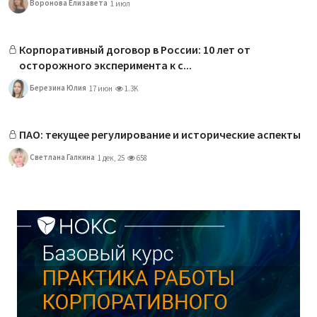
Воронова Елизавета
1 июл
Корпоративный договор в России: 10 лет от
осторожного эксперимента к с...
Березина Юлия
17 июн
1.3K
ПАО: текущее регулирование и исторические аспекты
Светлана Галкина
1 дек, 25
658