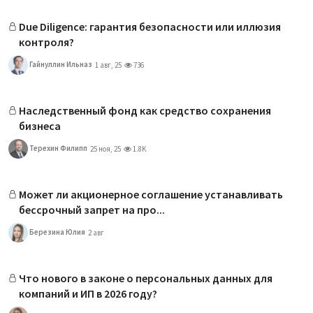
Due Diligence: гарантия безопасности или иллюзия
контроля?
Гайнуллин Ильназ
1 авг, 25
736
Наследственный фонд как средство сохранения
бизнеса
Терехин Филипп
25 ноя, 25
1.8K
Может ли акционерное соглашение устанавливать
бессрочный запрет на про...
Березина Юлия
2 авг
Что нового в законе о персональных данных для
компаний и ИП в 2026 году?