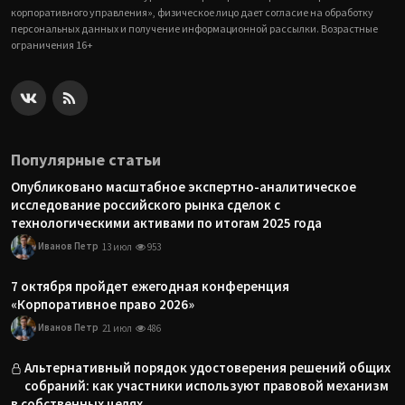
корпоративного управления», физическое лицо дает согласие на обработку
персональных данных и получение информационной рассылки. Возрастные
ограничения 16+
Популярные статьи
Опубликовано масштабное экспертно-аналитическое
исследование российского рынка сделок с
технологическими активами по итогам 2025 года
Иванов Петр
13 июл
953
7 октября пройдет ежегодная конференция
«Корпоративное право 2026»
Иванов Петр
21 июл
486
Альтернативный порядок удостоверения решений общих
собраний: как участники используют правовой механизм
в собственных целях