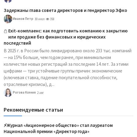
Задержаны глава совета директоров и гендиректор Эфко
Иванов Петр
30 июл
358
Exit-комплаенс: как подготовить компанию к закрытию
или продаже без финансовых и юридических
последствий
В 2025 г. в России было ликвидировано около 233 тыс. компаний
— на 15% больше, чем годом ранее, при минимальном
количестве новых регистраций за последние 14 лет. За этими
цифрами — три устойчивые группы причин: экономические
(ключевая ставка, падение покупательной способности,
отраслевые кризисы), д...
Рогова Ксения
2 авг
Рекомендуемые статьи
⚡️Журнал «Акционерное общество» стал лауреатом
Национальной премии «Директор года»