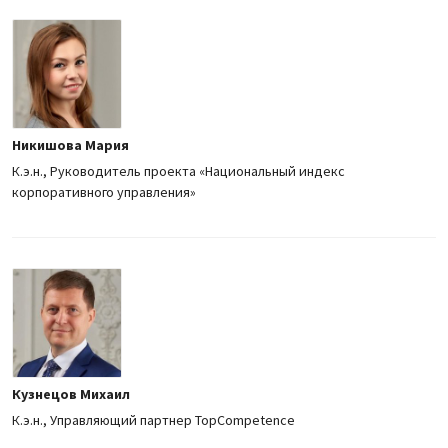
Никишова Мария
К.э.н., Руководитель проекта «Национальный индекс
корпоративного управления»
Кузнецов Михаил
К.э.н., Управляющий партнер TopCompetence