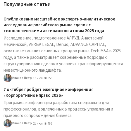
Популярные статьи
Опубликовано масштабное экспертно-аналитическое
исследование российского рынка сделок с
технологическими активами по итогам 2025 года
Исследование, подготовленное АЛРУД, Анастасией
Нерчинской, VERBA LEGAL, Denuo, ADVANCE CAPITAL,
охватывает анализ основных трендов рынка Tech M&A в 2025
году, а также рассматривает современные подходы к
структурированию сделок в условиях трансформирующегося
инвестиционного ландшафта.
Иванов Петр
13 июл
953
7 октября пройдет ежегодная конференция
«Корпоративное право 2026»
Программа конференции разработана специально для
профессионалов, вовлеченных в процессы управления и
правового сопровождения бизнеса
Иванов Петр
21 июл
486