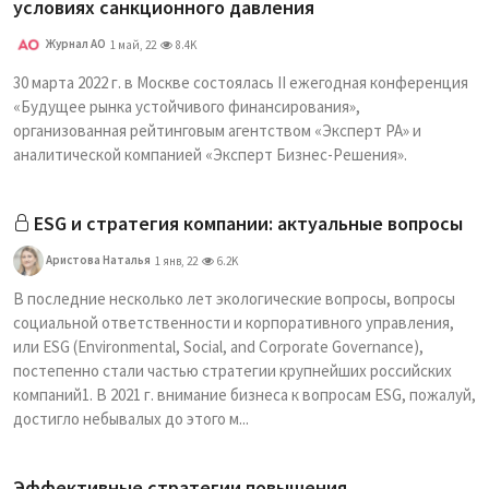
условиях санкционного давления
Журнал АО
1 май, 22
8.4K
30 марта 2022 г. в Москве состоялась II ежегодная конференция
«Будущее рынка устойчивого финансирования»,
организованная рейтинговым агентством «Эксперт РА» и
аналитической компанией «Эксперт Бизнес-Решения».
ESG и стратегия компании: актуальные вопросы
Аристова Наталья
1 янв, 22
6.2K
В последние несколько лет экологические вопросы, вопросы
социальной ответственности и корпоративного управления,
или ESG (Environmental, Social, and Corporate Governance),
постепенно стали частью стратегии крупнейших российских
компаний1. В 2021 г. внимание бизнеса к вопросам ESG, пожалуй,
достигло небывалых до этого м...
Эффективные стратегии повышения