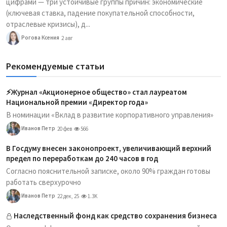
цифрами — три устойчивые группы причин: экономические
(ключевая ставка, падение покупательной способности,
отраслевые кризисы), д...
Рогова Ксения
2 авг
Рекомендуемые статьи
⚡️Журнал «Акционерное общество» стал лауреатом
Национальной премии «Директор года»
В номинации «Вклад в развитие корпоративного управления»
Иванов Петр
20 фев
566
В Госдуму внесен законопроект, увеличивающий верхний
предел по переработкам до 240 часов в год
Согласно пояснительной записке, около 90% граждан готовы
работать сверхурочно
Иванов Петр
22 дек, 25
1.3K
Наследственный фонд как средство сохранения бизнеса