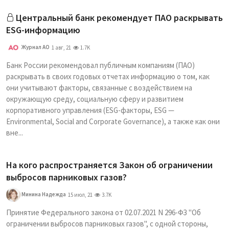
Центральный банк рекомендует ПАО раскрывать
ESG-информацию
Журнал АО
1 авг, 21
1.7K
Банк России рекомендовал публичным компаниям (ПАО)
раскрывать в своих годовых отчетах информацию о том, как
они учитывают факторы, связанные с воздействием на
окружающую среду, социальную сферу и развитием
корпоративного управления (ESG-факторы, ESG —
Environmental, Social and Corporate Governance), а также как они
вне...
На кого распространяется Закон об ограничении
выбросов парниковых газов?
Минина Надежда
15 июл, 21
3.7K
Принятие Федерального закона от 02.07.2021 N 296-ФЗ "Об
ограничении выбросов парниковых газов", с одной стороны,