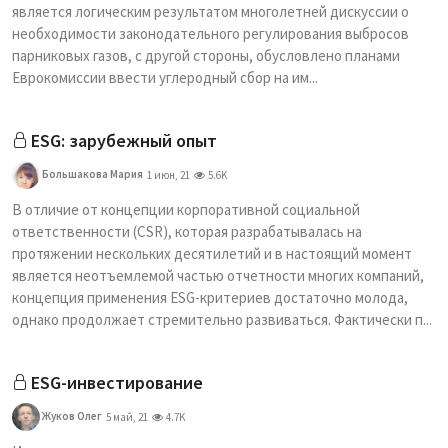
является логическим результатом многолетней дискуссии о
необходимости законодательного регулирования выбросов
парниковых газов, с другой стороны, обусловлено планами
Еврокомиссии ввести углеродный сбор на им...
ESG: зарубежный опыт
Большакова Мария
1 июн, 21
5.6K
В отличие от концепции корпоративной социальной
ответственности (CSR), которая разрабатывалась на
протяжении нескольких десятилетий и в настоящий момент
является неотъемлемой частью отчетности многих компаний,
концепция применения ESG-критериев достаточно молода,
однако продолжает стремительно развиваться. Фактически п...
ESG-инвестирование
Жуков Олег
5 май, 21
4.7K