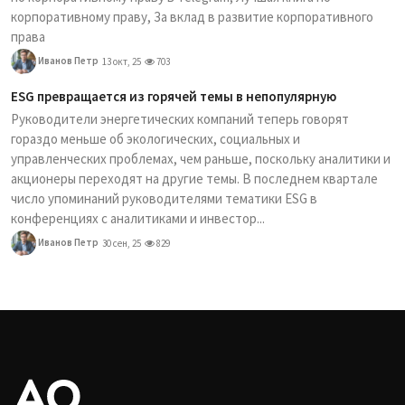
корпоративному праву, За вклад в развитие корпоративного
права
Иванов Петр
13 окт, 25
703
ESG превращается из горячей темы в непопулярную
Руководители энергетических компаний теперь говорят
гораздо меньше об экологических, социальных и
управленческих проблемах, чем раньше, поскольку аналитики и
акционеры переходят на другие темы. В последнем квартале
число упоминаний руководителями тематики ESG в
конференциях с аналитиками и инвестор...
Иванов Петр
30 сен, 25
829