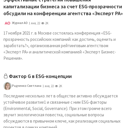
капитализации бизнеса за счет ESG-прозрачности
обсудили на конференции агентства «Эксперт РА»
Журнал АО
1 янв, 22
2K
17 ноября 2021 г. в Москве состоялась конференция «ESG-
прозрачность российских компаний: как достичь, оценить и
заработать?», организованная рейтинговым агентством
«Эксперт РА» и аналитической компанией «Эксперт Бизнес-
Решения».
Фактор G в ESG-концепции
Радченко Светлана
1 янв, 22
2K
Последние несколько лет в обществе активно обсуждается
устойчивое развитие1 и связанные с ним ESG-факторы
(Environmental, Social, Governance). При этом громче всего
звучит экологическая повестка, социальные вопросы
обсуждаются в привычном ключе, как реализация социальных
проектов в рамках компаний.