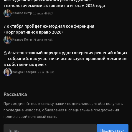
технологическими активами по итогам 2025 года
Иванов Петр
13 июл
953
7 октября пройдет ежегодная конференция
«Корпоративное право 2026»
Иванов Петр
21 июл
486
Альтернативный порядок удостоверения решений общих
собраний: как участники используют правовой механизм
в собственных целях
Качура Валерия
2 авг
380
Рассылка
Присоединяйтесь к списку наших подписчиков, чтобы получать
последние новости, обновления и специальные предложения
прямо в свой почтовый ящик
Подписаться