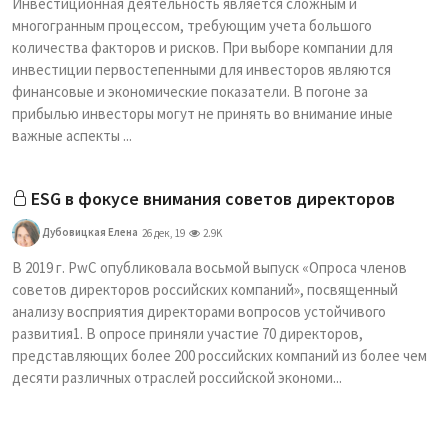
Инвестиционная деятельность является сложным и
многогранным процессом, требующим учета большого
количества факторов и рисков. При выборе компании для
инвестиции первостепенными для инвесторов являются
финансовые и экономические показатели. В погоне за
прибылью инвесторы могут не принять во внимание иные
важные аспекты ...
ESG в фокусе внимания советов директоров
Дубовицкая Елена
26 дек, 19
2.9K
В 2019 г. PwC опубликовала восьмой выпуск «Опроса членов
советов директоров российских компаний», посвященный
анализу восприятия директорами вопросов устойчивого
развития1. В опросе приняли участие 70 директоров,
представляющих более 200 российских компаний из более чем
десяти различных отраслей российской экономи...