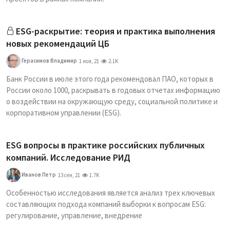
ESG-раскрытие: теория и практика выполнения
новых рекомендаций ЦБ
Герасимов Владимир
1 ноя, 21
2.1K
Банк России в июле этого года рекомендовал ПАО, которых в
России около 1000, раскрывать в годовых отчетах информацию
о воздействии на окружающую среду, социальной политике и
корпоративном управлении (ESG).
ESG вопросы в практике российских публичных
компаний. Исследование РИД
Иванов Петр
13 сен, 21
1.7K
Особенностью исследования является анализ трех ключевых
составляющих подхода компаний выборки к вопросам ESG:
регулирование, управление, внедрение