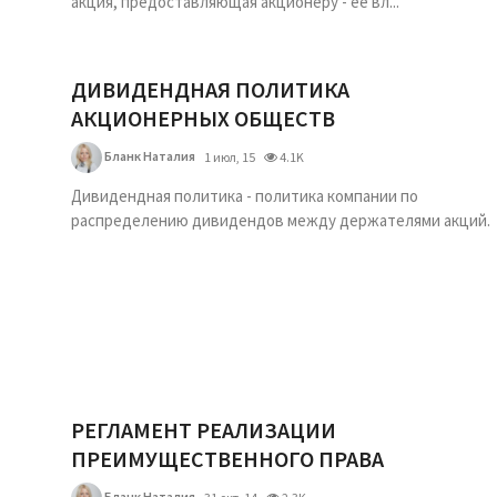
акция, предоставляющая акционеру - ее вл...
ДИВИДЕНДНАЯ ПОЛИТИКА
АКЦИОНЕРНЫХ ОБЩЕСТВ
Бланк Наталия
1 июл, 15
4.1K
Дивидендная политика - политика компании по
распределению дивидендов между держателями акций.
РЕГЛАМЕНТ РЕАЛИЗАЦИИ
ПРЕИМУЩЕСТВЕННОГО ПРАВА
Бланк Наталия