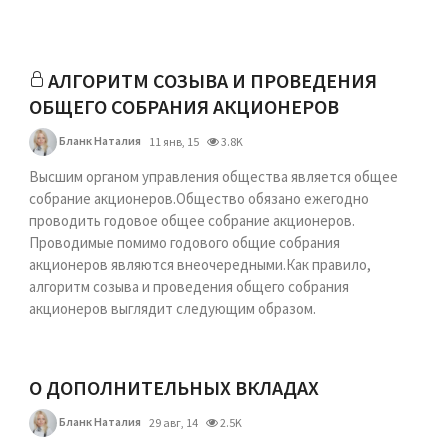
АЛГОРИТМ СОЗЫВА И ПРОВЕДЕНИЯ
ОБЩЕГО СОБРАНИЯ АКЦИОНЕРОВ
Бланк Наталия
11 янв, 15
3.8K
Высшим органом управления общества является общее
собрание акционеров.Общество обязано ежегодно
проводить годовое общее собрание акционеров.
Проводимые помимо годового общие собрания
акционеров являются внеочередными.Как правило,
алгоритм созыва и проведения общего собрания
акционеров выглядит следующим образом.
О ДОПОЛНИТЕЛЬНЫХ ВКЛАДАХ
Бланк Наталия
29 авг, 14
2.5K