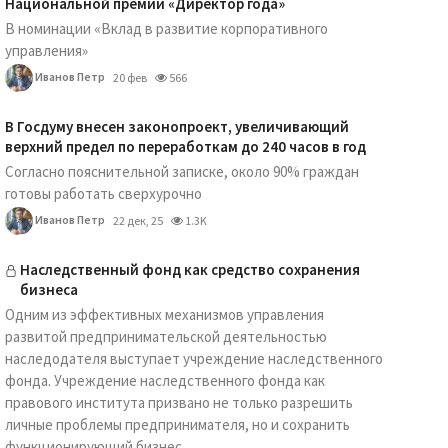
Национальной премии «Директор года»
В номинации «Вклад в развитие корпоративного
управления»
Иванов Петр
20 фев
566
В Госдуму внесен законопроект, увеличивающий
верхний предел по переработкам до 240 часов в год
Согласно пояснительной записке, около 90% граждан
готовы работать сверхурочно
Иванов Петр
22 дек, 25
1.3K
Наследственный фонд как средство сохранения
бизнеса
Одним из эффективных механизмов управления
развитой предпринимательской деятельностью
наследодателя выступает учреждение наследственного
фонда. Учреждение наследственного фонда как
правового института призвано не только разрешить
личные проблемы предпринимателя, но и сохранить
функционирующий бизнес...