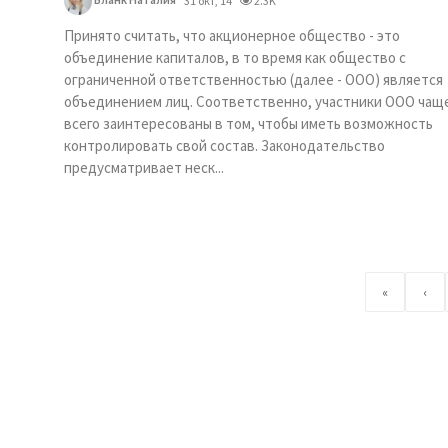
31 окт, 14
2.3K
Принято считать, что акционерное общество - это
объединение капиталов, в то время как общество с
ограниченной ответственностью (далее - ООО) является
объединением лиц. Соответственно, участники ООО чащ
всего заинтересованы в том, чтобы иметь возможность
контролировать свой состав. Законодательство
предусматривает неск...
«
‹