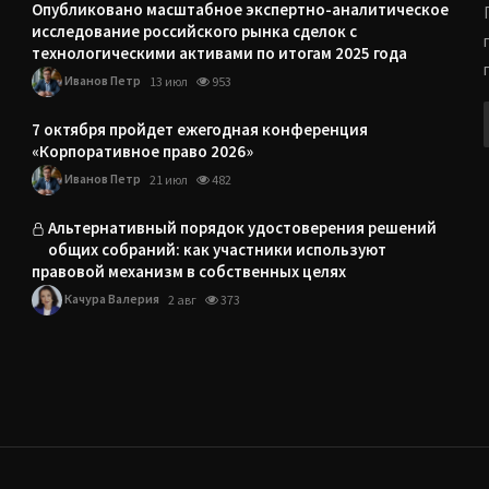
Опубликовано масштабное экспертно-аналитическое
исследование российского рынка сделок с
технологическими активами по итогам 2025 года
Иванов Петр
13 июл
953
7 октября пройдет ежегодная конференция
«Корпоративное право 2026»
Иванов Петр
21 июл
482
Альтернативный порядок удостоверения решений
общих собраний: как участники используют
правовой механизм в собственных целях
Качура Валерия
2 авг
373