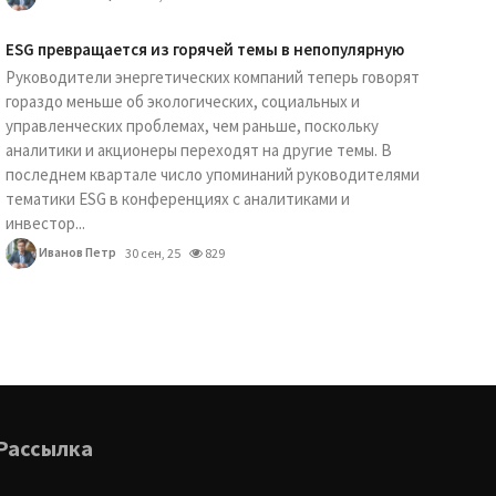
ESG превращается из горячей темы в непопулярную
Руководители энергетических компаний теперь говорят
гораздо меньше об экологических, социальных и
управленческих проблемах, чем раньше, поскольку
аналитики и акционеры переходят на другие темы. В
последнем квартале число упоминаний руководителями
тематики ESG в конференциях с аналитиками и
инвестор...
Иванов Петр
30 сен, 25
829
Рассылка