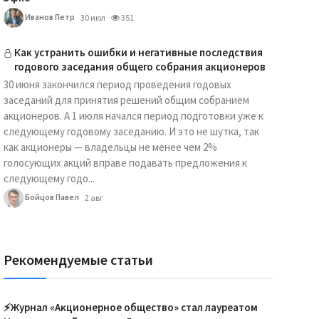
Иванов Петр
30 июл
351
Как устранить ошибки и негативные последствия
годового заседания общего собрания акционеров
30 июня закончился период проведения годовых
заседаний для принятия решений общим собранием
акционеров. А 1 июля начался период подготовки уже к
следующему годовому заседанию. И это не шутка, так
как акционеры — владельцы не менее чем 2%
голосующих акций вправе подавать предложения к
следующему годо...
Бойцов Павел
2 авг
Рекомендуемые статьи
⚡️Журнал «Акционерное общество» стал лауреатом