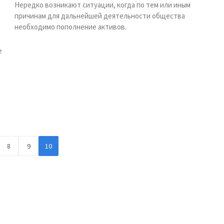
Нередко возникают ситуации, когда по тем или иным
причинам для дальнейшей деятельности общества
необходимо пополнение активов.
е
8
9
10