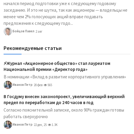
начался период подготовки уже к следующему годовому
заседанию. И это не шутка, так как акционеры — владельцы не
менее чем 2% голосующих акций вправе подавать
предложения к следующему годо...
Бойцов Павел
2 авг
Рекомендуемые статьи
⚡️Журнал «Акционерное общество» стал лауреатом
Национальной премии «Директор года»
В номинации «Вклад в развитие корпоративного управления»
Иванов Петр
20 фев
565
В Госдуму внесен законопроект, увеличивающий верхний
предел по переработкам до 240 часов в год
Согласно пояснительной записке, около 90% граждан готовы
работать сверхурочно
Иванов Петр
22 дек, 25
1.3K