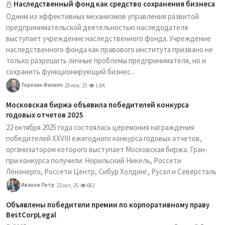
Наследственный фонд как средство сохранения бизнеса
Одним из эффективных механизмов управления развитой
предпринимательской деятельностью наследодателя
выступает учреждение наследственного фонда. Учреждение
наследственного фонда как правового института призвано не
только разрешить личные проблемы предпринимателя, но и
сохранить функционирующий бизнес...
Терехин Филипп
25 ноя, 25
1.8K
Московская биржа объявила победителей конкурса
годовых отчетов 2025
22 октября 2025 года состоялась церемония награждения
победителей XXVIII ежегодного конкурса годовых отчетов,
организатором которого выступает Московская биржа. Гран-
при конкурса получили: Норильский Никель, Россети
Ленэнерго, Россети Центр, Сибур Холдинг, Русал и Северсталь
Иванов Петр
23 окт, 25
682
Объявлены победители премии по корпоративному праву
BestCorpLegal