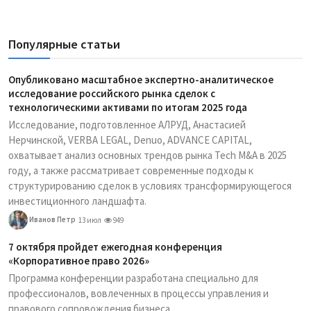
Популярные статьи
Опубликовано масштабное экспертно-аналитическое
исследование российского рынка сделок с
технологическими активами по итогам 2025 года
Исследование, подготовленное АЛРУД, Анастасией
Нерчинской, VERBA LEGAL, Denuo, ADVANCE CAPITAL,
охватывает анализ основных трендов рынка Tech M&A в 2025
году, а также рассматривает современные подходы к
структурированию сделок в условиях трансформирующегося
инвестиционного ландшафта.
Иванов Петр
13 июл
949
7 октября пройдет ежегодная конференция
«Корпоративное право 2026»
Программа конференции разработана специально для
профессионалов, вовлеченных в процессы управления и
правового сопровождения бизнеса