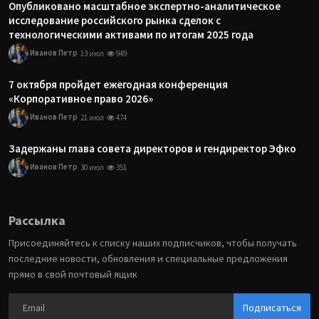
Опубликовано масштабное экспертно-аналитическое
исследование российского рынка сделок с
технологическими активами по итогам 2025 года
Иванов Петр
13 июл
949
7 октября пройдет ежегодная конференция
«Корпоративное право 2026»
Иванов Петр
21 июл
474
Задержаны глава совета директоров и гендиректор Эфко
Иванов Петр
30 июл
351
Рассылка
Присоединяйтесь к списку наших подписчиков, чтобы получать
последние новости, обновления и специальные предложения
прямо в свой почтовый ящик
Подписаться