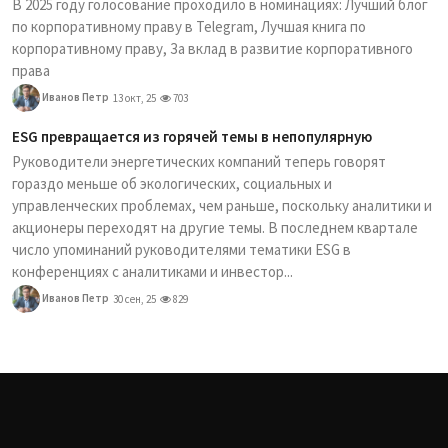
В 2025 году голосование проходило в номинациях: Лучший блог
по корпоративному праву в Telegram, Лучшая книга по
корпоративному праву, За вклад в развитие корпоративного
права
Иванов Петр
13 окт, 25
703
ESG превращается из горячей темы в непопулярную
Руководители энергетических компаний теперь говорят
гораздо меньше об экологических, социальных и
управленческих проблемах, чем раньше, поскольку аналитики и
акционеры переходят на другие темы. В последнем квартале
число упоминаний руководителями тематики ESG в
конференциях с аналитиками и инвестор...
Иванов Петр
30 сен, 25
829