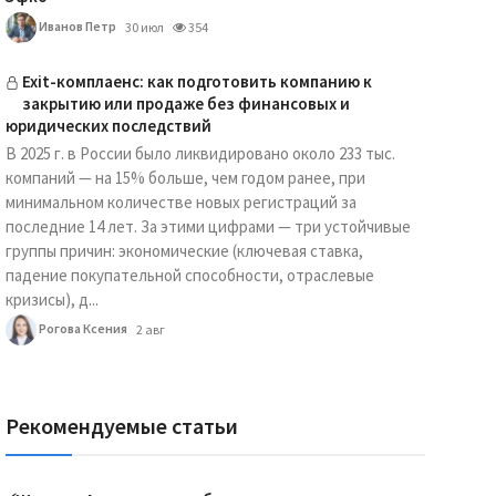
Иванов Петр
30 июл
354
Exit-комплаенс: как подготовить компанию к
закрытию или продаже без финансовых и
юридических последствий
В 2025 г. в России было ликвидировано около 233 тыс.
компаний — на 15% больше, чем годом ранее, при
минимальном количестве новых регистраций за
последние 14 лет. За этими цифрами — три устойчивые
группы причин: экономические (ключевая ставка,
падение покупательной способности, отраслевые
кризисы), д...
Рогова Ксения
2 авг
Рекомендуемые статьи