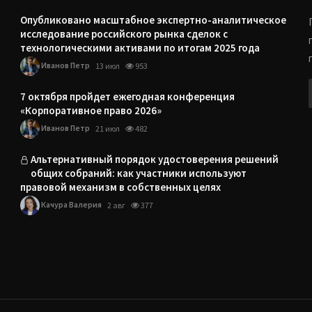
Опубликовано масштабное экспертно-аналитическое
исследование российского рынка сделок с
технологическими активами по итогам 2025 года
Иванов Петр
13 июл
953
7 октября пройдет ежегодная конференция
«Корпоративное право 2026»
Иванов Петр
21 июл
482
Альтернативный порядок удостоверения решений
общих собраний: как участники используют
правовой механизм в собственных целях
Качура Валерия
2 авг
377