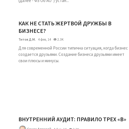
(далее - ФЗ Об АО") устан...
КАК НЕ СТАТЬ ЖЕРТВОЙ ДРУЖБЫ В
БИЗНЕСЕ?
Титов Д.М.
4 фев, 14
2.3K
Для современной России типична ситуация, когда бизнес
создается друзьями. Создание бизнеса друзьями имеет
свои плюсы и минусы.
ВНУТРЕННИЙ АУДИТ: ПРАВИЛО ТРЕХ «В»
Сонин Алексей