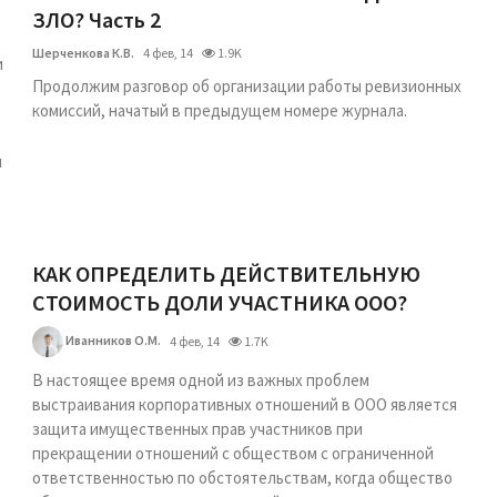
ЗЛО? Часть 2
Шерченкова К.В.
4 фев, 14
1.9K
и
Продолжим разговор об организации работы ревизионных
комиссий, начатый в предыдущем номере журнала.
м
КАК ОПРЕДЕЛИТЬ ДЕЙСТВИТЕЛЬНУЮ
СТОИМОСТЬ ДОЛИ УЧАСТНИКА ООО?
Иванников О.М.
4 фев, 14
1.7K
В настоящее время одной из важных проблем
выстраивания корпоративных отношений в ООО является
защита имущественных прав участников при
прекращении отношений с обществом с ограниченной
ответственностью по обстоятельствам, когда общество