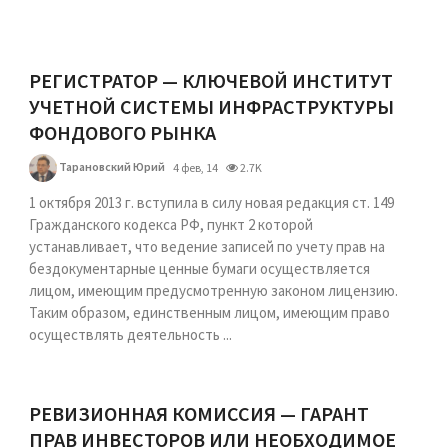
РЕГИСТРАТОР — КЛЮЧЕВОЙ ИНСТИТУТ
УЧЕТНОЙ СИСТЕМЫ ИНФРАСТРУКТУРЫ
ФОНДОВОГО РЫНКА
Тарановский Юрий
4 фев, 14
2.7K
1 октября 2013 г. вступила в силу новая редакция ст. 149
Гражданского кодекса РФ, пункт 2 которой
устанавливает, что ведение записей по учету прав на
бездокументарные ценные бумаги осуществляется
лицом, имеющим предусмотренную законом лицензию.
Таким образом, единственным лицом, имеющим право
осуществлять деятельность ...
РЕВИЗИОННАЯ КОМИССИЯ — ГАРАНТ
ПРАВ ИНВЕСТОРОВ ИЛИ НЕОБХОДИМОЕ