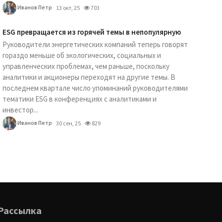
Иванов Петр
13 окт, 25
703
ESG превращается из горячей темы в непопулярную
Руководители энергетических компаний теперь говорят
гораздо меньше об экологических, социальных и
управленческих проблемах, чем раньше, поскольку
аналитики и акционеры переходят на другие темы. В
последнем квартале число упоминаний руководителями
тематики ESG в конференциях с аналитиками и
инвестор...
Иванов Петр
30 сен, 25
829
Рассылка