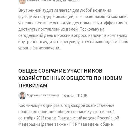
4 фев, 14
2.2K
Внутренний аудит является для любой компании
функцией поддерживающей, т. е. позволяющей компани
успешно вести ее основную деятельность и эффективно
достигать поставленных целей. Поскольку на
сегодняшний день в России вопросы наличия в компаниях
внутреннего аудита не регулируются на законодательно
уровне (за исключени...
ОБЩЕЕ СОБРАНИЕ УЧАСТНИКОВ
ХОЗЯЙСТВЕННЫХ ОБЩЕСТВ ПО НОВЫМ
ПРАВИЛАМ
Мурзиянова Татьяна
4 фев, 14
2.3K
Как минимум один раз в год каждое хозяйственное
общество проводит общее собрание участников. 1
сентября 2013 года в Гражданский кодекс Российской
Федерации (далее также - ГК РФ) введены общие