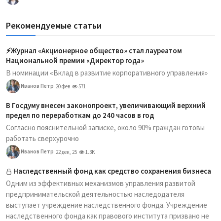
Рекомендуемые статьи
⚡️Журнал «Акционерное общество» стал лауреатом
Национальной премии «Директор года»
В номинации «Вклад в развитие корпоративного управления»
Иванов Петр
20 фев
571
В Госдуму внесен законопроект, увеличивающий верхний
предел по переработкам до 240 часов в год
Согласно пояснительной записке, около 90% граждан готовы
работать сверхурочно
Иванов Петр
22 дек, 25
1.3K
Наследственный фонд как средство сохранения бизнеса
Одним из эффективных механизмов управления развитой
предпринимательской деятельностью наследодателя
выступает учреждение наследственного фонда. Учреждение
наследственного фонда как правового института призвано не