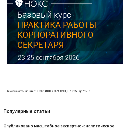
Реклама Ассоциации "НОКС", ИНН 7709980401, ERID:2SDnjdY5NTb
Популярные статьи
Опубликовано масштабное экспертно-аналитическое