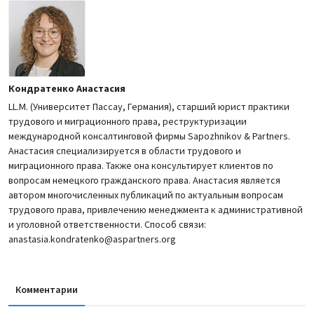
Кондратенко Анастасия
LL.M. (Университет Пассау, Германия), старший юрист практики
трудового и миграционного права, реструктуризации
международной консалтинговой фирмы Sapozhnikov & Partners.
Анастасия специализируется в области трудового и
миграционного права. Также она консультирует клиентов по
вопросам немецкого гражданского права. Анастасия является
автором многочисленных публикаций по актуальным вопросам
трудового права, привлечению менеджмента к административной
и уголовной ответственности. Способ связи:
anastasia.kondratenko@aspartners.org
Комментарии