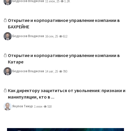
Бедросов Владислав
11 июн, 25
1.2K
Открытие и корпоративное управление компании в
БАХРЕЙНЕ
Бедросов Владислав
16 сен, 25
612
Открытие и корпоративное управление компании в
Катаре
Бедросов Владислав
14 авг, 25
780
Как директору защититься от увольнения: признаки и
манипуляции, кто в ...
Якупов Тимур
1 июн
518