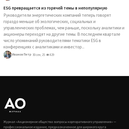
ESG превращается из горячей темы в непопулярную
Руководители энергетических компаний теперь говорят
гораздо меньше об экологических, социальных и
управленческих проблемах, чем раньше, поскольку аналитики и
акционеры переходят на другие темы. В последнем квартале
число упоминаний руководителями тематики ESG в
конференциях с аналитиками и инвестор...
Иванов Петр
30 сен, 25
829
Журнал «Акционерное общество: вопросы корпоративного управления» —
профессиональное издание, предназначенное для широкого круга