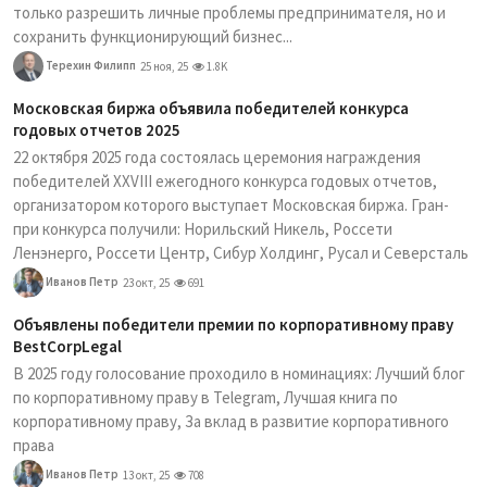
только разрешить личные проблемы предпринимателя, но и
сохранить функционирующий бизнес...
Терехин Филипп
25 ноя, 25
1.8K
Московская биржа объявила победителей конкурса
годовых отчетов 2025
22 октября 2025 года состоялась церемония награждения
победителей XXVIII ежегодного конкурса годовых отчетов,
организатором которого выступает Московская биржа. Гран-
при конкурса получили: Норильский Никель, Россети
Ленэнерго, Россети Центр, Сибур Холдинг, Русал и Северсталь
Иванов Петр
23 окт, 25
691
Объявлены победители премии по корпоративному праву
BestCorpLegal
В 2025 году голосование проходило в номинациях: Лучший блог
по корпоративному праву в Telegram, Лучшая книга по
корпоративному праву, За вклад в развитие корпоративного
права
Иванов Петр
13 окт, 25
708