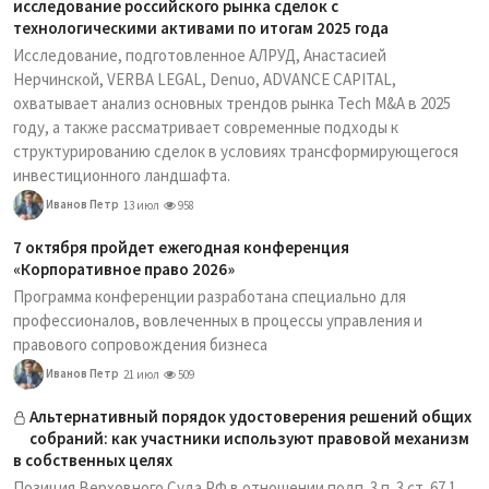
исследование российского рынка сделок с
технологическими активами по итогам 2025 года
Исследование, подготовленное АЛРУД, Анастасией
Нерчинской, VERBA LEGAL, Denuo, ADVANCE CAPITAL,
охватывает анализ основных трендов рынка Tech M&A в 2025
году, а также рассматривает современные подходы к
структурированию сделок в условиях трансформирующегося
инвестиционного ландшафта.
Иванов Петр
13 июл
958
7 октября пройдет ежегодная конференция
«Корпоративное право 2026»
Программа конференции разработана специально для
профессионалов, вовлеченных в процессы управления и
правового сопровождения бизнеса
Иванов Петр
21 июл
509
Альтернативный порядок удостоверения решений общих
собраний: как участники используют правовой механизм
в собственных целях
Позиция Верховного Суда РФ в отношении подп. 3 п. 3 ст. 67.1