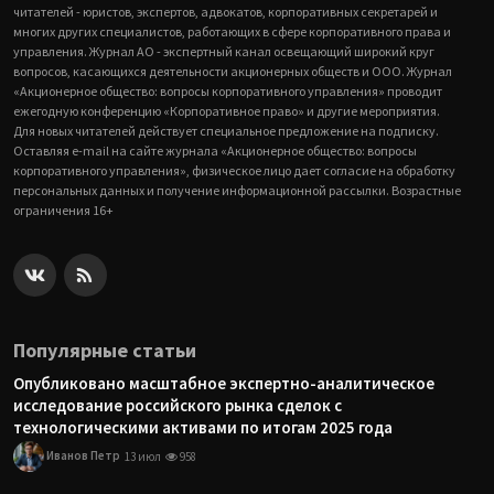
читателей - юристов, экспертов, адвокатов, корпоративных секретарей и
многих других специалистов, работающих в сфере корпоративного права и
управления. Журнал АО - экспертный канал освещающий широкий круг
вопросов, касающихся деятельности акционерных обществ и ООО. Журнал
«Акционерное общество: вопросы корпоративного управления» проводит
ежегодную конференцию «Корпоративное право» и другие мероприятия.
Для новых читателей действует специальное предложение на подписку.
Оставляя e-mail на сайте журнала «Акционерное общество: вопросы
корпоративного управления», физическое лицо дает согласие на обработку
персональных данных и получение информационной рассылки. Возрастные
ограничения 16+
Популярные статьи
Опубликовано масштабное экспертно-аналитическое
исследование российского рынка сделок с
технологическими активами по итогам 2025 года
Иванов Петр
13 июл
958