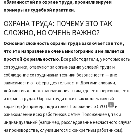
обязанностей по охране труда, проанализируем
примеры из судебной практики.
ОХРАНА ТРУДА: ПОЧЕМУ ЭТО ТАК
СЛОЖНО, НО ОЧЕНЬ ВАЖНО?
Основная сложность охраны труда заключается в том,
что это направление очень многогранно и не является
простой формальностью
. Все работодатели, у которых есть
сотрудники, отвечают за организацию условий труда и
соблюдение сотрудниками техники безопасности — вне
зависимости от сферы деятельности. Другими словами,
лейтмотив данного направления: «там, где есть персонал, есть
и охрана труда». Охрана труда носит как коллективный
1
характер (например, подготовка Положения о СУОТ
и
ознакомление всех работников с этим Положением), так и
индивидуальный (например, расследование несчастного случая
на производстве, случившегося с конкретным работником).