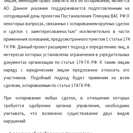
лицом, имеющим право заявлять иск об оспаривании, является
АО. Данное указание поддерживается подготовленным на
сегодняшний день проектом Постановления Пленума ВАС РФ О
некоторых вопросах, связанных с оспариванием крупных сделок
и сделок с заинтересованностью" исключительно в части
применения основания, предусмотренного пунктом 1 статьи 174
ГК РФ. Данный проект расширяет подход к определению лиц, в
интересах которых установлены ограничения в учредительных
документах организации по статье 174 ГК РФ. К таким лицам
наряду с юридическим лицом предложено относить его
участников. Подобный подход будет применим ко всем
сделкам, оспариваемым по статье 174 ГК РФ.
При оспаривании любых сделок, в отношении которых
требуется одобрение органов управления, необходимо
учитывать, что возможно существование двух видов
нарушений: