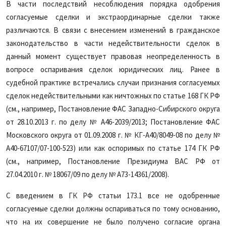
В части последствий несоблюдения порядка одобрения
согласуемые сделки и экстраординарные сделки также
различаются. В связи с внесением изменений в гражданское
законодательство в части недействительности сделок в
данный момент существует правовая неопределенность в
вопросе оспаривания сделок юридических лиц. Ранее в
судебной практике встречались случаи признания согласуемых
сделок недействительными как ничтожных по статье 168 ГК РФ
(см., например, Постановление ФАС Западно-Сибирского округа
от 28.10.2013 г. по делу № А46-2039/2013; Постановление ФАС
Московского округа от 01.09.2008 г. № КГ-А40/8049-08 по делу №
А40-67107/07-100-523) или как оспоримых по статье 174 ГК РФ
(см., например, Постановление Президиума ВАС РФ от
27.04.2010 г. № 18067/09 по делу № А73-14361/2008).
С введением в ГК РФ статьи 173.1 все не одобренные
согласуемые сделки должны оспариваться по тому основанию,
что на их совершение не было получено согласие органа