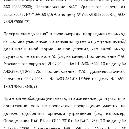
А60-20888/2006; Постановление ФАС Уральского округа от
20.03.2007 г. № Ф09-1697/07-С6 по делу № А60-21911/2006-С6, А60-
28821/2006-С9).
Прекращение участия", в свою очередь, подразумевает выход
из состава участников организации путем отчуждения акций/
доли или в иной форме, но при условии, что такой выход
осуществляется по воле АО (см., например, Постановление ФАС
Московского округа от 21.02.2011 г. № КГ-А40/16441-10 по делу №
А40-38267/10-81-326; Постановление ФАС Дальневосточного
округа от 03.07.2007 г. № Ф03-А51/07-1/1566 по делу № А51-
19021/04-32-348/7).
При этом необходимо учитывать, что изменение доли участия в
организации, если не происходит прекращение участия, не
должно одобряться органами управления (см., например,
Определение ВАС РФ от 08.11.2010 г. № ВАС-12651/10 по делу №
А51-5706/2009, Определение ВАС РФ от 22.06.2010 г. №