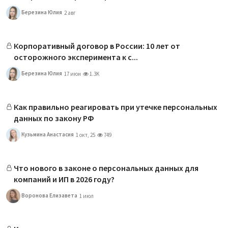
Березина Юлия
2 авг
Корпоративный договор в России: 10 лет от
осторожного эксперимента к с...
Березина Юлия
17 июн
1.3K
Как правильно реагировать при утечке персональных
данных по закону РФ
Кузьмина Анастасия
1 окт, 25
749
Что нового в законе о персональных данных для
компаний и ИП в 2026 году?
Воронова Елизавета
1 июл