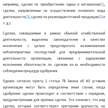
например, сделки по приобретению сырья и материалов
[1]
,
сделки, направленные на осуществление основного вида
деятельности
[2]
, сделки по реализации готовой продукции
[3]
и
т. д.).
Сделки, совершаемые в рамках обычной хозяйственной
деятельности, выделены законодателем в качестве
исключения с целью предотвратить возникновение
неблагоприятных последствий для предпринимательской
деятельности организации, связанных с задержками
исполнения обязательств по сделкам из-за необходимости
соблюдения процедур одобрения.
Однако согласно пункту 1 статьи 78 Закона об АО уставом
организации могут быть определены иные случаи, когда
одобрение сделки происходит в соответствии с порядком,
предусмотренным для крупных сделок. Это означает, что ряд
сделок, которые соответствуют критериям крупности, но