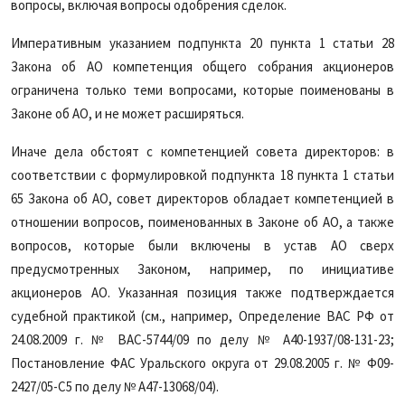
вопросы, включая вопросы одобрения сделок.
Императивным указанием подпункта 20 пункта 1 статьи 28
Закона об АО компетенция общего собрания акционеров
ограничена только теми вопросами, которые поименованы в
Законе об АО, и не может расширяться.
Иначе дела обстоят с компетенцией совета директоров: в
соответствии с формулировкой подпункта 18 пункта 1 статьи
65 Закона об АО, совет директоров обладает компетенцией в
отношении вопросов, поименованных в Законе об АО, а также
вопросов, которые были включены в устав АО сверх
предусмотренных Законом, например, по инициативе
акционеров АО. Указанная позиция также подтверждается
судебной практикой (см., например, Определение ВАС РФ от
24.08.2009 г. № ВАС-5744/09 по делу № А40-1937/08-131-23;
Постановление ФАС Уральского округа от 29.08.2005 г. № Ф09-
2427/05-С5 по делу № А47-13068/04).