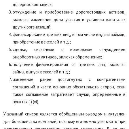
дочерних компаниях;
отчуждение и приобретение дорогостоящих активов,
включая изменение доли участия в уставных капиталах
других организаций;
финансирование третьих лиц, в том числе выдача займов,
приобретение векселей и т.д.;
сделки, связанные с возможным отчуждением
внеоборотных активов, включая обременение;
получение финансирования от третьих лиц, включая
займы, выпуск векселей и т.д.;
изменение ранее достигнутых с контрагентами
соглашений в части основных обязательств сторон, если
такое соглашение затрагивает случаи, определенные в
пунктах (i) (vi).
Указанный список является обобщенным выводом и актуален
для большинства компаний, поэтому его можно учитывать при
формировании компетенции органов управления. В то же