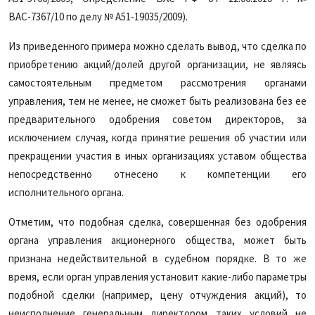
ВАС-7367/10 по делу № А51-19035/2009).
Из приведенного примера можно сделать вывод, что сделка по
приобретению акций/долей другой организации, не являясь
самостоятельным предметом рассмотрения органами
управления, тем не менее, не сможет быть реализована без ее
предварительного одобрения советом директоров, за
исключением случая, когда принятие решения об участии или
прекращении участия в иных организациях уставом общества
непосредственно отнесено к компетенции его
исполнительного органа.
Отметим, что подобная сделка, совершенная без одобрения
органа управления акционерного общества, может быть
признана недействительной в судебном порядке. В то же
время, если орган управления установит какие-либо параметры
подобной сделки (например, цену отчуждения акций), то
неисполнение генеральным директором таких условий не