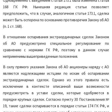
Одновременно с введением статьи 173.1 была изменена статья
168 ГК РФ. Нынешняя редакция статьи позволяет
предположить, что в случае, аналогичном статье 173.1, сделка
может быть оспорена по основанию противоречия Закону об АО
(п. 1 ст. 168).
В отношении оспаривания экстраординарных сделок Законом
об АО предусмотрено специальное регулирование по
сравнению с нормами ГК РФ, поэтому в данном случае
неприменимы вышеприведенные положения.
В силу прямого указания Закона об АО акционеры наряду с АО
являются надлежащими истцами по искам об оспаривании
экстраординарных сделок. Однако из этого правила есть
исключение в контексте описанной выше возможности
предусмотреть в уставе сделки, которые одобряются в
порядке крупных сделок. Согласно пункту 30 Постановления №
19, такие сделки оспариваются в порядке статьи 174 ГК РФ, и