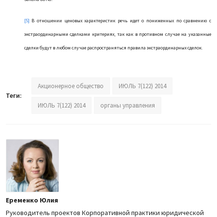
[5]
В отношении ценовых характеристик речь идет о пониженных по сравнению с
экстраординарными сделками критериях, так как в противном случае на указанные
сделки будут в любом случае распространяться правила экстраординарных сделок.
Акционерное общество
ИЮЛЬ 7(122) 2014
Теги:
ИЮЛЬ 7(122) 2014
органы управления
Еременко Юлия
Руководитель проектов Корпоративной практики юридической