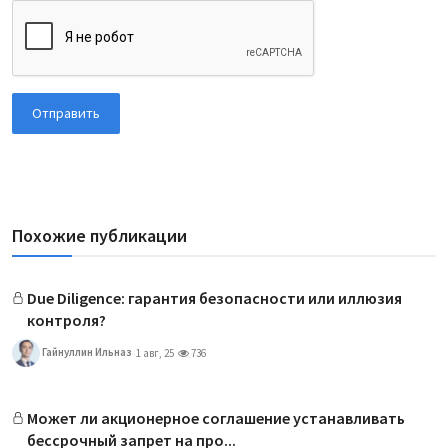
Отправить
Похожие публикации
Due Diligence: гарантия безопасности или иллюзия
контроля?
Гайнуллин Ильназ
1 авг, 25
736
Может ли акционерное соглашение устанавливать
бессрочный запрет на про...