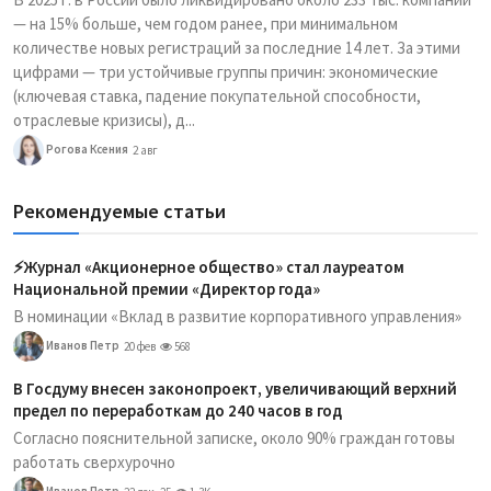
— на 15% больше, чем годом ранее, при минимальном
количестве новых регистраций за последние 14 лет. За этими
цифрами — три устойчивые группы причин: экономические
(ключевая ставка, падение покупательной способности,
отраслевые кризисы), д...
Рогова Ксения
2 авг
Рекомендуемые статьи
⚡️Журнал «Акционерное общество» стал лауреатом
Национальной премии «Директор года»
В номинации «Вклад в развитие корпоративного управления»
Иванов Петр
20 фев
568
В Госдуму внесен законопроект, увеличивающий верхний
предел по переработкам до 240 часов в год
Согласно пояснительной записке, около 90% граждан готовы
работать сверхурочно
Иванов Петр