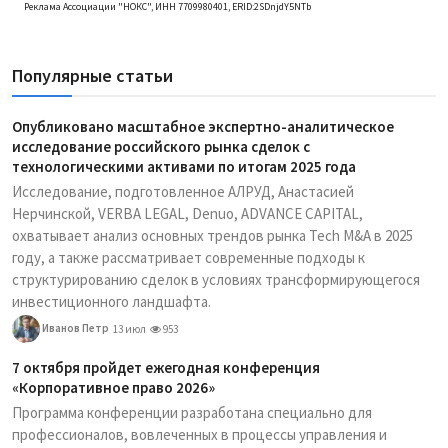
Реклама Ассоциации "НОКС", ИНН 7709980401, ERID:2SDnjdY5NTb
Популярные статьи
Опубликовано масштабное экспертно-аналитическое
исследование российского рынка сделок с
технологическими активами по итогам 2025 года
Исследование, подготовленное АЛРУД, Анастасией
Нерчинской, VERBA LEGAL, Denuo, ADVANCE CAPITAL,
охватывает анализ основных трендов рынка Tech M&A в 2025
году, а также рассматривает современные подходы к
структурированию сделок в условиях трансформирующегося
инвестиционного ландшафта.
Иванов Петр
13 июл
953
7 октября пройдет ежегодная конференция
«Корпоративное право 2026»
Программа конференции разработана специально для
профессионалов, вовлеченных в процессы управления и