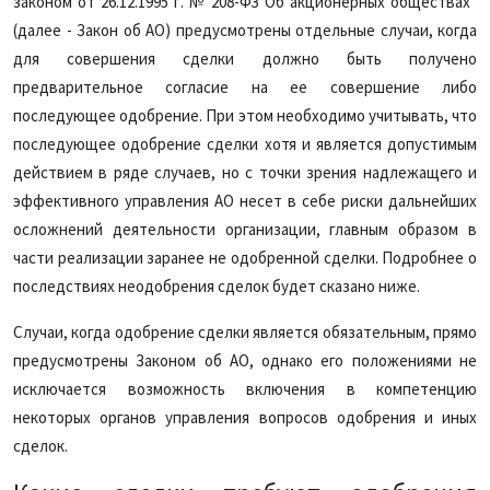
законом от 26.12.1995 г. № 208-ФЗ Об акционерных обществах"
(далее - Закон об АО) предусмотрены отдельные случаи, когда
для совершения сделки должно быть получено
предварительное согласие на ее совершение либо
последующее одобрение. При этом необходимо учитывать, что
последующее одобрение сделки хотя и является допустимым
действием в ряде случаев, но с точки зрения надлежащего и
эффективного управления АО несет в себе риски дальнейших
осложнений деятельности организации, главным образом в
части реализации заранее не одобренной сделки. Подробнее о
последствиях неодобрения сделок будет сказано ниже.
Случаи, когда одобрение сделки является обязательным, прямо
предусмотрены Законом об АО, однако его положениями не
исключается возможность включения в компетенцию
некоторых органов управления вопросов одобрения и иных
сделок.