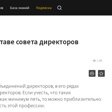
ив
База знаний
Подписка
таве совета директоров
1.9K
ъединений директоров, в его рядах
екторов. Если учесть, что таких
как минимум пять, то можно приблизительно
сть этой профессии.