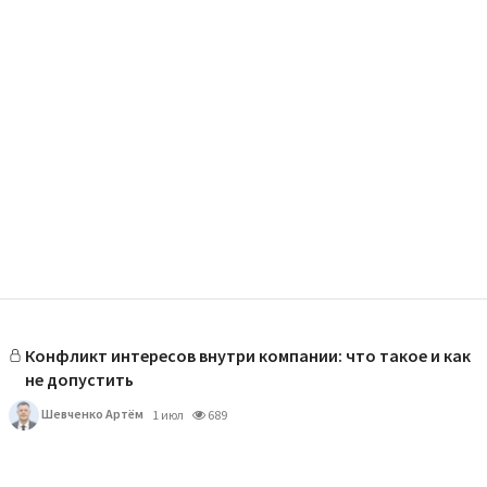
Конфликт интересов внутри компании: что такое и как
не допустить
Шевченко Артём
1 июл
689