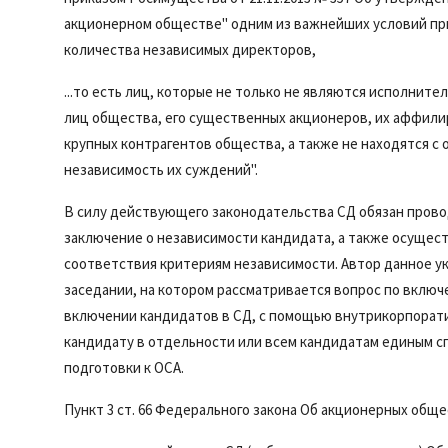
акционерном обществе" одним из важнейших условий пр
количества независимых директоров,
...то есть лиц, которые не только не являются исполни
лиц общества, его существенных акционеров, их аффил
крупных контрагентов общества, а также не находятся с
независимость их суждений".
В силу действующего законодательства СД обязан прово
заключение о независимости кандидата, а также осущес
соответствия критериям независимости. Автор данное ук
заседании, на котором рассматривается вопрос по включе
включении кандидатов в СД, с помощью внутрикорпорат
кандидату в отдельности или всем кандидатам единым с
подготовки к ОСА.
Пункт 3 ст. 66 Федерального закона Об акционерных обще