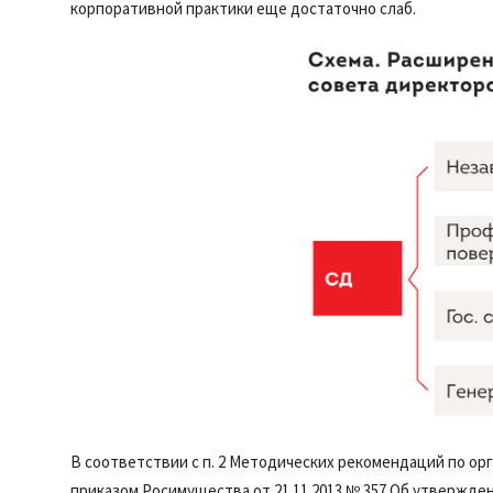
корпоративной практики еще достаточно слаб.
В соответствии с п. 2 Методических рекомендаций по о
приказом Росимущества от 21.11.2013 № 357 Об утвержд