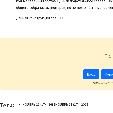
количественный состав СД (наблюдательного совета) О
общего собрания акционеров, но не может быть менее чем
Данная конструкция поз... ✂
Пол
Вход
Купи
Нажимая кно
Теги:
НОЯБРЬ 11 (174) 2018
НОЯБРЬ 11 (174) 2018