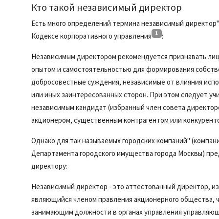
Кто такой независимый директор
Есть много определений термина независимый директор".
1
Кодексе корпоративного управления
:
Независимым директором рекомендуется признавать лиц
опытом и самостоятельностью для формирования собств
добросовестные суждения, независимые от влияния испо
или иных заинтересованных сторон. При этом следует учи
независимым кандидат (избранный член совета директор
акционером, существенным контрагентом или конкурентом
Однако для так называемых городских компаний" (компани
Департамента городского имущества города Москвы) пр
директору:
Независимый директор - это аттестованный директор, и
являющийся членом правления акционерного общества, ч
занимающим должности в органах управления управляюще