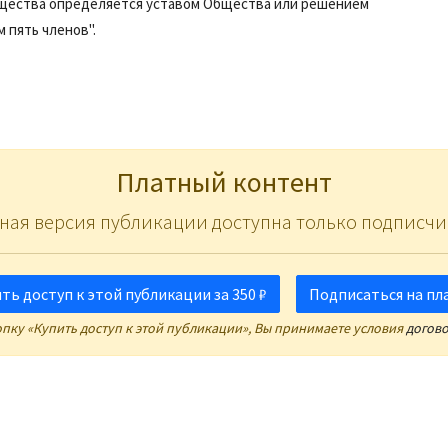
бщества определяется уставом Общества или решением
 пять членов".
Платный контент
ная версия публикации доступна только подписчи
ть доступ к этой публикации за 350 ₽
Подписаться на пл
пку «Купить доступ к этой публикации», Вы принимаете условия
догов