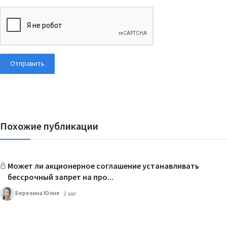
Отправить
Похожие публикации
Может ли акционерное соглашение устанавливать
бессрочный запрет на про...
Березина Юлия
2 авг