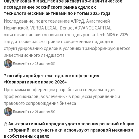
Опубликовано масштабное экспертно-аналитическое
исследование российского рынка сделок с
технологическими активами по итогам 2025 года
Исследование, подготовленное АЛРУД, Анастасией
Нерчинской, VERBA LEGAL, Denuo, ADVANCE CAPITAL,
охватывает анализ основных трендов рынка Tech M&A в 2025
году, а также рассматривает современные подходы к
структурированию сделок в условиях трансформирующегося
инвестиционного ландшафта.
Иванов Петр
13 июл
964
7 октября пройдет ежегодная конференция
«Корпоративное право 2026»
Программа конференции разработана специально для
профессионалов, вовлеченных в процессы управления и
правового сопровождения бизнеса
Иванов Петр
21 июл
509
Альтернативный порядок удостоверения решений общих
собраний: как участники используют правовой механизм
в собственных целях