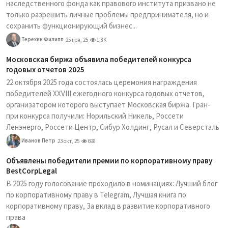
наследственного фонда как правового института призвано не
только разрешить личные проблемы предпринимателя, но и
сохранить функционирующий бизнес...
Терехин Филипп
25 ноя, 25
1.8K
Московская биржа объявила победителей конкурса
годовых отчетов 2025
22 октября 2025 года состоялась церемония награждения
победителей XXVIII ежегодного конкурса годовых отчетов,
организатором которого выступает Московская биржа. Гран-
при конкурса получили: Норильский Никель, Россети
Ленэнерго, Россети Центр, Сибур Холдинг, Русал и Северсталь
Иванов Петр
23 окт, 25
698
Объявлены победители премии по корпоративному праву
BestCorpLegal
В 2025 году голосование проходило в номинациях: Лучший блог
по корпоративному праву в Telegram, Лучшая книга по
корпоративному праву, За вклад в развитие корпоративного
права