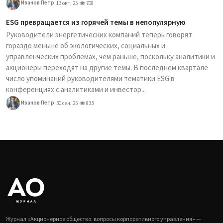
Иванов Петр
13 окт, 25
708
ESG превращается из горячей темы в непопулярную
Руководители энергетических компаний теперь говорят
гораздо меньше об экологических, социальных и
управленческих проблемах, чем раньше, поскольку аналитики и
акционеры переходят на другие темы. В последнем квартале
число упоминаний руководителями тематики ESG в
конференциях с аналитиками и инвестор...
Иванов Петр
30 сен, 25
833
Журнал «Акционерное общество: вопросы корпоративного управления» —