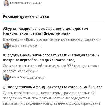
Рогова Ксения
2 авг
310
Рекомендуемые статьи
⚡️Журнал «Акционерное общество» стал лауреатом
Национальной премии «Директор года»
В номинации «Вклад в развитие корпоративного управления»
Иванов Петр
20 фев
571
В Госдуму внесен законопроект, увеличивающий верхний
предел по переработкам до 240 часов в год
Согласно пояснительной записке, около 90% граждан готовы
работать сверхурочно
Иванов Петр
22 дек, 25
1.3K
Наследственный фонд как средство сохранения бизнеса
Одним из эффективных механизмов управления развитой
предпринимательской деятельностью наследодателя
выступает учреждение наследственного фонда. Учреждение