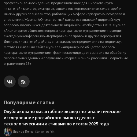
профессиональное издание, предназначенное для широкого круга
читателей - юристов, экспертов, адвокатов, корпоративных секретарей и
многих других специалистов, работающих в сфере корпоративного права и
управления. Журнал АО - экспертный канал освещающий широкий круг
вопросов, касающихся деятельности акционерных обществ и ООО. Журнал
«Акционерное общество: вопросы корпоративного управления» проводит
ежегодную конференцию «Корпоративное право» и другие мероприятия.
Для новых читателей действует специальное предложение на подписку.
Оставляя e-mail на сайте журнала «Акционерное общество: вопросы
корпоративного управления», физическое лицо дает согласие на обработку
персональных данных и получение информационной рассылки. Возрастные
ограничения 16+
Популярные статьи
Опубликовано масштабное экспертно-аналитическое
исследование российского рынка сделок с
технологическими активами по итогам 2025 года
Иванов Петр
13 июл
964