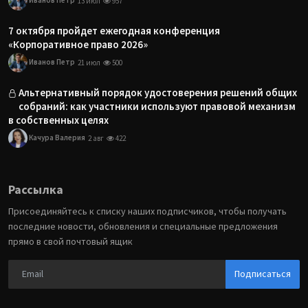
13 июл
957
7 октября пройдет ежегодная конференция
«Корпоративное право 2026»
Иванов Петр
21 июл
500
Альтернативный порядок удостоверения решений общих
собраний: как участники используют правовой механизм
в собственных целях
Качура Валерия
2 авг
422
Рассылка
Присоединяйтесь к списку наших подписчиков, чтобы получать
последние новости, обновления и специальные предложения
прямо в свой почтовый ящик
Подписаться