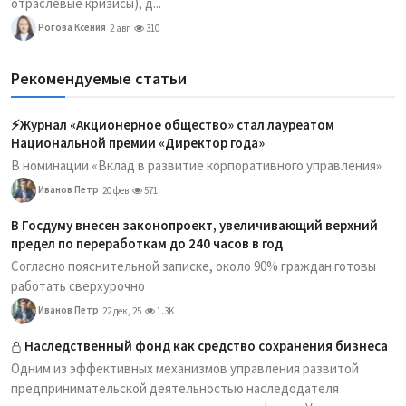
отраслевые кризисы), д...
Рогова Ксения
2 авг
310
Рекомендуемые статьи
⚡️Журнал «Акционерное общество» стал лауреатом
Национальной премии «Директор года»
В номинации «Вклад в развитие корпоративного управления»
Иванов Петр
20 фев
571
В Госдуму внесен законопроект, увеличивающий верхний
предел по переработкам до 240 часов в год
Согласно пояснительной записке, около 90% граждан готовы
работать сверхурочно
Иванов Петр
22 дек, 25
1.3K
Наследственный фонд как средство сохранения бизнеса
Одним из эффективных механизмов управления развитой
предпринимательской деятельностью наследодателя