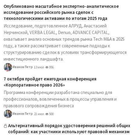
Опубликовано масштабное экспертно-аналитическое
исследование российского рынка сделок с
технологическими активами по итогам 2025 года
Исследование, подготовленное АЛРУД, Анастасией
Нерчинской, VERBA LEGAL, Denuo, ADVANCE CAPITAL,
охватывает анализ основных трендов рынка Tech M&A в 2025
году, а также рассматривает современные подходы к
структурированию сделок в условиях трансформирующегося
инвестиционного ландшафта.
Иванов Петр
13 июл
956
7 октября пройдет ежегодная конференция
«Корпоративное право 2026»
Программа конференции разработана специально для
профессионалов, вовлеченных в процессы управления и
правового сопровождения бизнеса
Иванов Петр
21 июл
500
Альтернативный порядок удостоверения решений общих
собраний: как участники используют правовой механизм