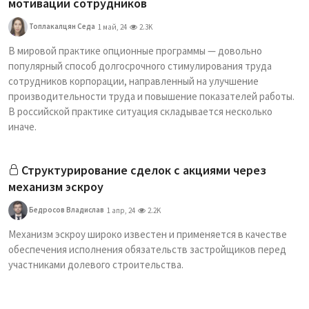
мотивации сотрудников
Топлакалцян Седа
1 май, 24
2.3K
В мировой практике опционные программы — довольно
популярный способ долгосрочного стимулирования труда
сотрудников корпорации, направленный на улучшение
производительности труда и повышение показателей работы.
В российской практике ситуация складывается несколько
иначе.
Структурирование сделок с акциями через
механизм эскроу
Бедросов Владислав
1 апр, 24
2.2K
Механизм эскроу широко известен и применяется в качестве
обеспечения исполнения обязательств застройщиков перед
участниками долевого строительства.