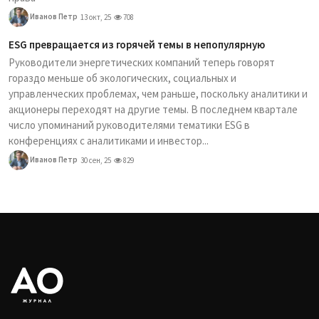
Иванов Петр
13 окт, 25
708
ESG превращается из горячей темы в непопулярную
Руководители энергетических компаний теперь говорят
гораздо меньше об экологических, социальных и
управленческих проблемах, чем раньше, поскольку аналитики и
акционеры переходят на другие темы. В последнем квартале
число упоминаний руководителями тематики ESG в
конференциях с аналитиками и инвестор...
Иванов Петр
30 сен, 25
829