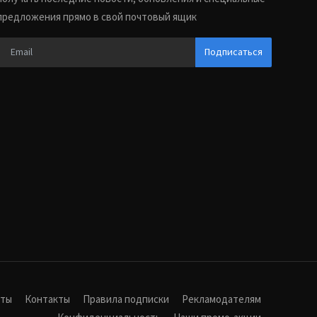
предложения прямо в свой почтовый ящик
Подписаться
иты
Контакты
Правила подписки
Рекламодателям