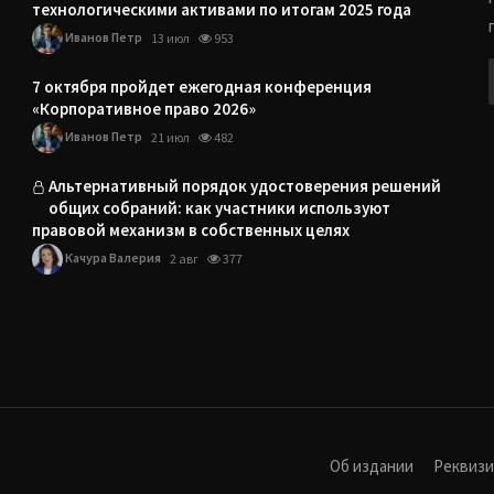
технологическими активами по итогам 2025 года
Иванов Петр
13 июл
953
7 октября пройдет ежегодная конференция
«Корпоративное право 2026»
Иванов Петр
21 июл
482
Альтернативный порядок удостоверения решений
общих собраний: как участники используют
правовой механизм в собственных целях
Качура Валерия
2 авг
377
Об издании
Реквиз