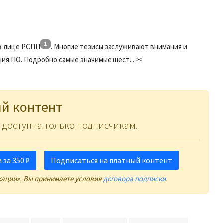
1
 в лице РСПП
. Многие тезисы заслуживают внимания и
я ПО. Подробно самые значимые шест... ✂
й контент
 доступна только подписчикам.
за 350 ₽
Подписаться на платный контент
кации», Вы принимаете условия
договора подписки
.