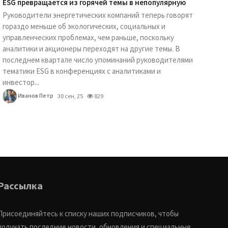
ESG превращается из горячей темы в непопулярную
Руководители энергетических компаний теперь говорят
гораздо меньше об экологических, социальных и
управленческих проблемах, чем раньше, поскольку
аналитики и акционеры переходят на другие темы. В
последнем квартале число упоминаний руководителями
тематики ESG в конференциях с аналитиками и
инвестор...
Иванов Петр
30 сен, 25
829
Рассылка
Присоединяйтесь к списку наших подписчиков, чтобы
получать последние новости, обновления и специальные