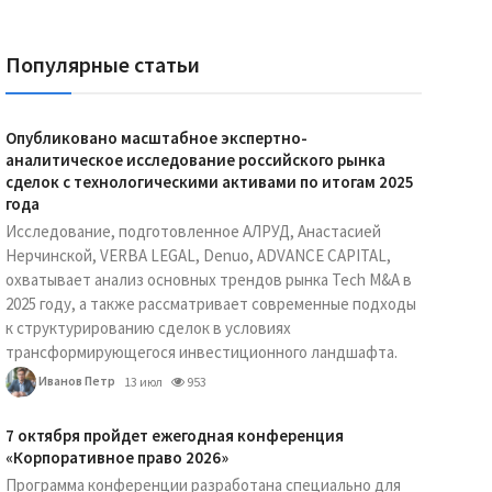
Популярные статьи
Опубликовано масштабное экспертно-
аналитическое исследование российского рынка
сделок с технологическими активами по итогам 2025
года
Исследование, подготовленное АЛРУД, Анастасией
Нерчинской, VERBA LEGAL, Denuo, ADVANCE CAPITAL,
охватывает анализ основных трендов рынка Tech M&A в
2025 году, а также рассматривает современные подходы
к структурированию сделок в условиях
трансформирующегося инвестиционного ландшафта.
Иванов Петр
13 июл
953
7 октября пройдет ежегодная конференция
«Корпоративное право 2026»
Программа конференции разработана специально для