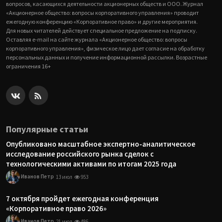
вопросов, касающихся деятельности акционерных обществ и ООО. Журнал
«Акционерное общество: вопросы корпоративного управления» проводит
ежегодную конференцию «Корпоративное право» и другие мероприятия.
Для новых читателей действует специальное предложение на подписку.
Оставляя e-mail на сайте журнала «Акционерное общество: вопросы
корпоративного управления», физическое лицо дает согласие на обработку
персональных данных и получение информационной рассылки. Возрастные
ограничения 16+
Популярные статьи
Опубликовано масштабное экспертно-аналитическое
исследование российского рынка сделок с
технологическими активами по итогам 2025 года
Иванов Петр
13 июл
953
7 октября пройдет ежегодная конференция
«Корпоративное право 2026»
Иванов Петр
21 июл
486