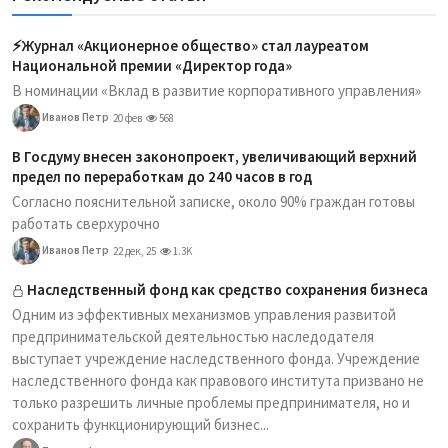
⚡️Журнал «Акционерное общество» стал лауреатом
Национальной премии «Директор года»
В номинации «Вклад в развитие корпоративного управления»
Иванов Петр
20 фев
568
В Госдуму внесен законопроект, увеличивающий верхний
предел по переработкам до 240 часов в год
Согласно пояснительной записке, около 90% граждан готовы
работать сверхурочно
Иванов Петр
22 дек, 25
1.3K
Наследственный фонд как средство сохранения бизнеса
Одним из эффективных механизмов управления развитой
предпринимательской деятельностью наследодателя
выступает учреждение наследственного фонда. Учреждение
наследственного фонда как правового института призвано не
только разрешить личные проблемы предпринимателя, но и
сохранить функционирующий бизнес...