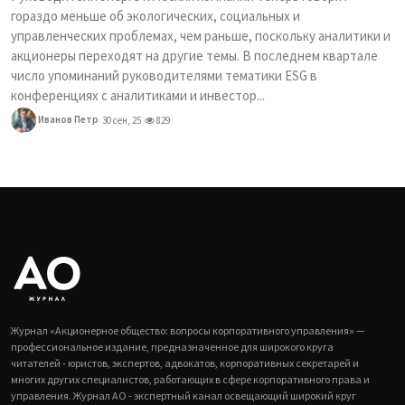
гораздо меньше об экологических, социальных и
управленческих проблемах, чем раньше, поскольку аналитики и
акционеры переходят на другие темы. В последнем квартале
число упоминаний руководителями тематики ESG в
конференциях с аналитиками и инвестор...
Иванов Петр
30 сен, 25
829
Журнал «Акционерное общество: вопросы корпоративного управления» —
профессиональное издание, предназначенное для широкого круга
читателей - юристов, экспертов, адвокатов, корпоративных секретарей и
многих других специалистов, работающих в сфере корпоративного права и
управления. Журнал АО - экспертный канал освещающий широкий круг