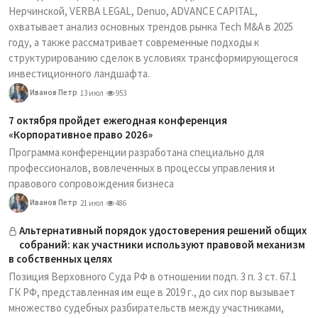
Нерчинской, VERBA LEGAL, Denuo, ADVANCE CAPITAL,
охватывает анализ основных трендов рынка Tech M&A в 2025
году, а также рассматривает современные подходы к
структурированию сделок в условиях трансформирующегося
инвестиционного ландшафта.
Иванов Петр
13 июл
953
7 октября пройдет ежегодная конференция
«Корпоративное право 2026»
Программа конференции разработана специально для
профессионалов, вовлеченных в процессы управления и
правового сопровождения бизнеса
Иванов Петр
21 июл
486
Альтернативный порядок удостоверения решений общих
собраний: как участники используют правовой механизм
в собственных целях
Позиция Верховного Суда РФ в отношении подп. 3 п. 3 ст. 67.1
ГК РФ, представленная им еще в 2019 г., до сих пор вызывает
множество судебных разбирательств между участниками,