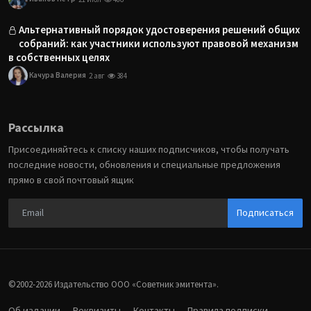
Альтернативный порядок удостоверения решений общих
собраний: как участники используют правовой механизм
в собственных целях
Качура Валерия
2 авг
384
Рассылка
Присоединяйтесь к списку наших подписчиков, чтобы получать
последние новости, обновления и специальные предложения
прямо в свой почтовый ящик
Подписаться
©2002-2026 Издательство ООО «‎Советник эмитента».
Об издании
Реквизиты
Контакты
Правила подписки