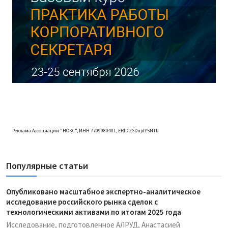
Реклама Ассоциации "НОКС", ИНН 7709980401, ERID:2SDnjdY5NTb
Популярные статьи
Опубликовано масштабное экспертно-аналитическое
исследование российского рынка сделок с
технологическими активами по итогам 2025 года
Исследование, подготовленное АЛРУД, Анастасией