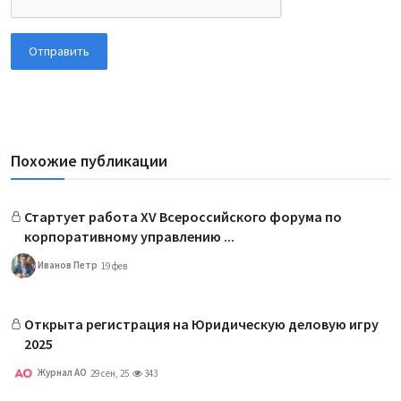
Отправить
Похожие публикации
Стартует работа XV Всероссийского форума по
корпоративному управлению ...
Иванов Петр
19 фев
Открыта регистрация на Юридическую деловую игру
2025
Журнал АО
29 сен, 25
343