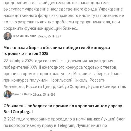
предпринимательской деятельностью наследодателя
выступает учреждение наследственного фонда. Учреждение
наследственного фонда как правового института призвано не
только разрешить личные проблемы предпринимателя, но и
сохранить функционирующий бизнес...
Терехин Филипп
25 ноя, 25
1.8K
Московская биржа объявила победителей конкурса
годовых отчетов 2025
22 октября 2025 года состоялась церемония награждения
победителей XXVIII ежегодного конкурса годовых отчетов,
организатором которого выступает Московская биржа. Гран-
при конкурса получили: Норильский Никель, Россети
Ленэнерго, Россети Центр, Сибур Холдинг, Русал и Северсталь
Иванов Петр
23 окт, 25
686
Объявлены победители премии по корпоративному праву
BestCorpLegal
В 2025 году голосование проходило в номинациях: Лучший блог
по корпоративному праву в Telegram, Лучшая книга по