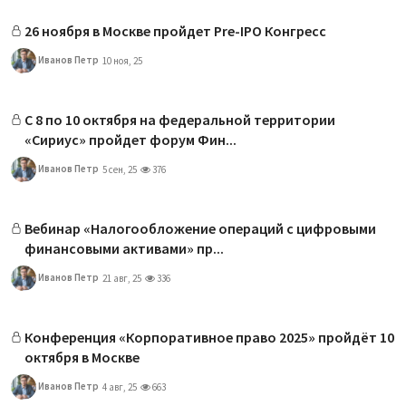
26 ноября в Москве пройдет Pre-IPO Конгресс
Иванов Петр
10 ноя, 25
С 8 по 10 октября на федеральной территории
«Сириус» пройдет форум Фин...
Иванов Петр
5 сен, 25
376
Вебинар «Налогообложение операций с цифровыми
финансовыми активами» пр...
Иванов Петр
21 авг, 25
336
Конференция «Корпоративное право 2025» пройдёт 10
октября в Москве
Иванов Петр
4 авг, 25
663