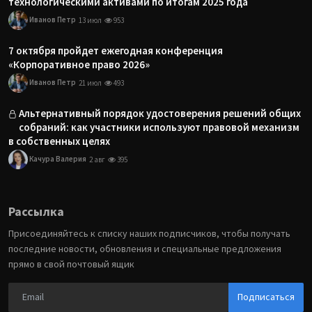
технологическими активами по итогам 2025 года
Иванов Петр
13 июл
953
7 октября пройдет ежегодная конференция
«Корпоративное право 2026»
Иванов Петр
21 июл
493
Альтернативный порядок удостоверения решений общих
собраний: как участники используют правовой механизм
в собственных целях
Качура Валерия
2 авг
395
Рассылка
Присоединяйтесь к списку наших подписчиков, чтобы получать
последние новости, обновления и специальные предложения
прямо в свой почтовый ящик
Подписаться