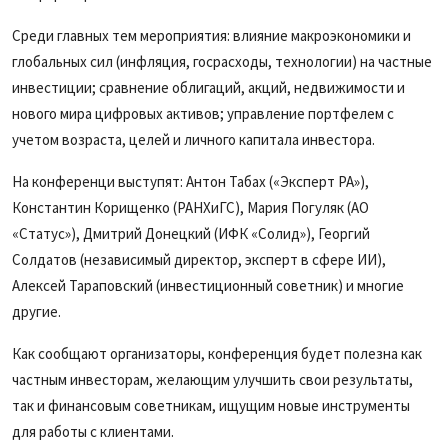
Среди главных тем мероприятия: влияние макроэкономики и
глобальных сил (инфляция, госрасходы, технологии) на частные
инвестиции; сравнение облигаций, акций, недвижимости и
нового мира цифровых активов; управление портфелем с
учетом возраста, целей и личного капитала инвестора.
На конференци выступят: Антон Табах («Эксперт РА»),
Константин Корищенко (РАНХиГС), Мария Погуляк (АО
«Статус»), Дмитрий Донецкий (ИФК «Солид»), Георгий
Солдатов (независимый директор, эксперт в сфере ИИ),
Алексей Тараповский (инвестиционный советник) и многие
другие.
Как сообщают организаторы, конференция будет полезна как
частным инвесторам, желающим улучшить свои результаты,
так и финансовым советникам, ищущим новые инструменты
для работы с клиентами.