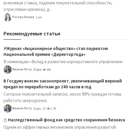
(ключевая ставка, падение покупательной способности,
отраслевые кризисы), д...
Рогова Ксения
2 авг
Рекомендуемые статьи
⚡️Журнал «Акционерное общество» стал лауреатом
Национальной премии «Директор года»
В номинации «Вклад в развитие корпоративного управления»
Иванов Петр
20 фев
568
В Госдуму внесен законопроект, увеличивающий верхний
предел по переработкам до 240 часов в год
Согласно пояснительной записке, около 90% граждан готовы
работать сверхурочно
Иванов Петр
22 дек, 25
1.3K
Наследственный фонд как средство сохранения бизнеса
Одним из эффективных механизмов управления развитой