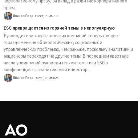
корпоративному праву, За вклад в развитие корпоративного
права
Иванов Петр
13 окт, 25
703
ESG превращается из горячей темы в непопулярную
Руководители энергетических компаний теперь говорят
гораздо меньше об экологических, социальных и
управленческих проблемах, чем раньше, поскольку аналитики и
акционеры переходят на другие темы. В последнем квартале
число упоминаний руководителями тематики ESG в
конференциях с аналитиками и инвестор...
Иванов Петр
30 сен, 25
829