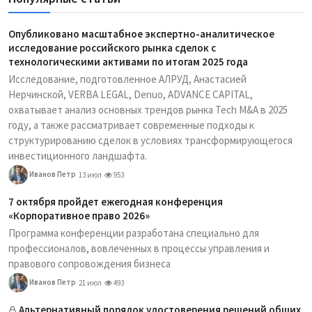
Опубликовано масштабное экспертно-аналитическое
исследование российского рынка сделок с
технологическими активами по итогам 2025 года
Исследование, подготовленное АЛРУД, Анастасией
Нерчинской, VERBA LEGAL, Denuo, ADVANCE CAPITAL,
охватывает анализ основных трендов рынка Tech M&A в 2025
году, а также рассматривает современные подходы к
структурированию сделок в условиях трансформирующегося
инвестиционного ландшафта.
Иванов Петр
13 июл
953
7 октября пройдет ежегодная конференция
«Корпоративное право 2026»
Программа конференции разработана специально для
профессионалов, вовлеченных в процессы управления и
правового сопровождения бизнеса
Иванов Петр
21 июл
493
Альтернативный порядок удостоверения решений общих