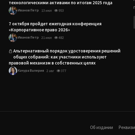
технологическими активами по итогам 2025 года
Иванов Петр
13 июл
953
7 октября пройдет ежегодная конференция
«Корпоративное право 2026»
Иванов Петр
21 июл
482
Альтернативный порядок удостоверения решений
общих собраний: как участники используют
правовой механизм в собственных целях
Качура Валерия
2 авг
377
Об издании
Реквиз