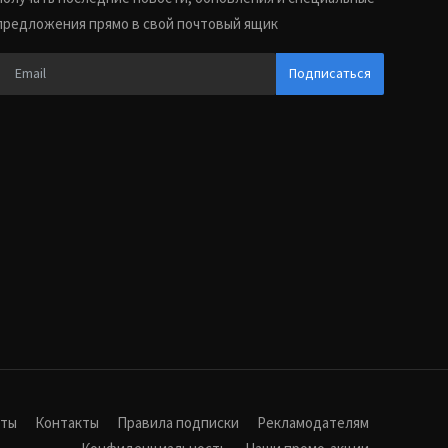
предложения прямо в свой почтовый ящик
Подписаться
иты
Контакты
Правила подписки
Рекламодателям