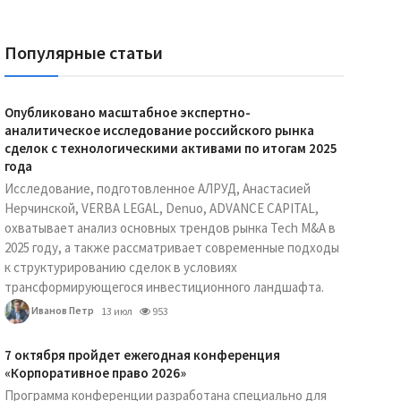
Популярные статьи
Опубликовано масштабное экспертно-
аналитическое исследование российского рынка
сделок с технологическими активами по итогам 2025
года
Исследование, подготовленное АЛРУД, Анастасией
Нерчинской, VERBA LEGAL, Denuo, ADVANCE CAPITAL,
охватывает анализ основных трендов рынка Tech M&A в
2025 году, а также рассматривает современные подходы
к структурированию сделок в условиях
трансформирующегося инвестиционного ландшафта.
Иванов Петр
13 июл
953
7 октября пройдет ежегодная конференция
«Корпоративное право 2026»
Программа конференции разработана специально для