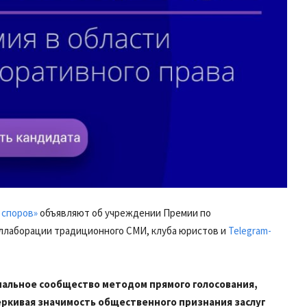
 споров»
объявляют об учреждении Премии по
коллаборации традиционного СМИ, клуба юристов и
Telegram-
альное сообщество методом прямого голосования,
еркивая значимость общественного признания заслуг