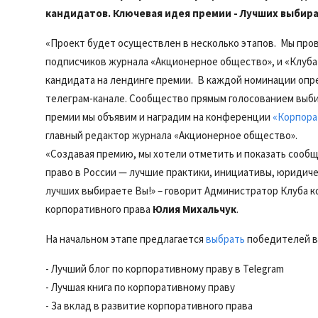
кандидатов. Ключевая идея премии - Лучших выбира
«Проект будет осуществлен в несколько этапов. Мы про
подписчиков журнала «Акционерное общество», и «Клуба
кандидата на лендинге премии. В каждой номинации опре
телеграм-канале. Сообщество прямым голосованием выби
премии мы объявим и наградим на конференции
«Корпора
главный редактор журнала «Акционерное общество».
«Создавая премию, мы хотели отметить и показать сооб
право в России — лучшие практики, инициативы, юридиче
лучших выбираете Вы!» – говорит Администратор Клуба к
корпоративного права
Юлия Михальчук
.
На начальном этапе предлагается
выбрать
победителей в
- Лучший блог по корпоративному праву в Telegram
- Лучшая книга по корпоративному праву
- За вклад в развитие корпоративного права