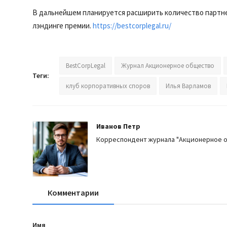
В дальнейшем планируется расширить количество партне
лэндинге премии.
https://bestcorplegal.ru/
BestCorpLegal
Журнал Акционерное общество
Теги:
клуб корпоративных споров
Илья Варламов
Иванов Петр
Корреспондент журнала "Акционерное 
Комментарии
Имя