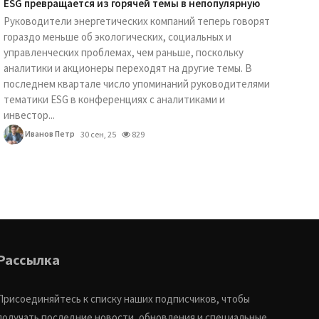
ESG превращается из горячей темы в непопулярную
Руководители энергетических компаний теперь говорят
гораздо меньше об экологических, социальных и
управленческих проблемах, чем раньше, поскольку
аналитики и акционеры переходят на другие темы. В
последнем квартале число упоминаний руководителями
тематики ESG в конференциях с аналитиками и
инвестор...
Иванов Петр
30 сен, 25
829
Рассылка
Присоединяйтесь к списку наших подписчиков, чтобы
получать последние новости, обновления и специальные