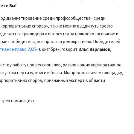
ете Вы!
водим анкетирование среди профсообщества - среди
 корпоративных споров», также можно выдвинуть своего
деляются три лидера и выносятся на прямое голосование в
рает победителя, все просто и демократично. Победителей
тивное право 2025»
в октябре», говорит
Илья Варламов,
ществу работу профессионалов, развивающих корпоративное
скую экспертизу, книги и блоги. Мы предоставляем площадку,
орпоративных споров, признанный эксперт в области
 трех номинациях: