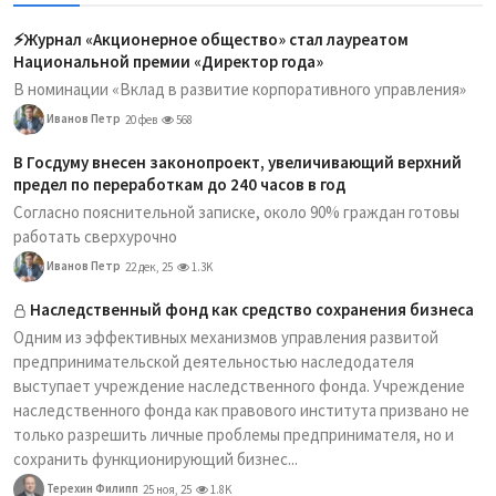
⚡️Журнал «Акционерное общество» стал лауреатом
Национальной премии «Директор года»
В номинации «Вклад в развитие корпоративного управления»
Иванов Петр
20 фев
568
В Госдуму внесен законопроект, увеличивающий верхний
предел по переработкам до 240 часов в год
Согласно пояснительной записке, около 90% граждан готовы
работать сверхурочно
Иванов Петр
22 дек, 25
1.3K
Наследственный фонд как средство сохранения бизнеса
Одним из эффективных механизмов управления развитой
предпринимательской деятельностью наследодателя
выступает учреждение наследственного фонда. Учреждение
наследственного фонда как правового института призвано не
только разрешить личные проблемы предпринимателя, но и
сохранить функционирующий бизнес...
Терехин Филипп
25 ноя, 25
1.8K