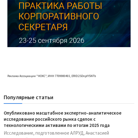
Реклама Ассоциации "НОКС", ИНН 7709980401, ERID:2SDnjdY5NTb
Популярные статьи
Опубликовано масштабное экспертно-аналитическое
исследование российского рынка сделок с
технологическими активами по итогам 2025 года
Исследование, подготовленное АЛРУД, Анастасией