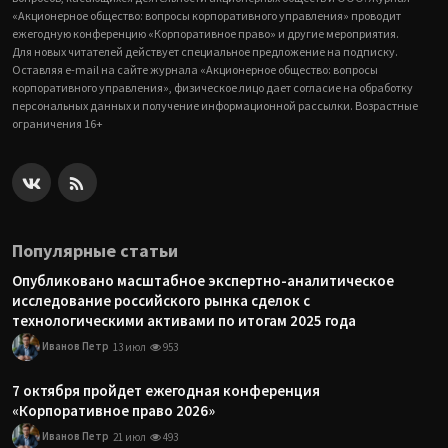
«Акционерное общество: вопросы корпоративного управления» проводит
ежегодную конференцию «Корпоративное право» и другие мероприятия.
Для новых читателей действует специальное предложение на подписку.
Оставляя e-mail на сайте журнала «Акционерное общество: вопросы
корпоративного управления», физическое лицо дает согласие на обработку
персональных данных и получение информационной рассылки. Возрастные
ограничения 16+
Популярные статьи
Опубликовано масштабное экспертно-аналитическое
исследование российского рынка сделок с
технологическими активами по итогам 2025 года
Иванов Петр
13 июл
953
7 октября пройдет ежегодная конференция
«Корпоративное право 2026»
Иванов Петр
21 июл
493