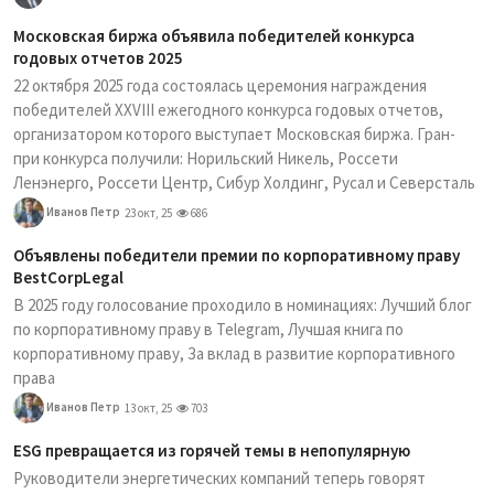
Московская биржа объявила победителей конкурса
годовых отчетов 2025
22 октября 2025 года состоялась церемония награждения
победителей XXVIII ежегодного конкурса годовых отчетов,
организатором которого выступает Московская биржа. Гран-
при конкурса получили: Норильский Никель, Россети
Ленэнерго, Россети Центр, Сибур Холдинг, Русал и Северсталь
Иванов Петр
23 окт, 25
686
Объявлены победители премии по корпоративному праву
BestCorpLegal
В 2025 году голосование проходило в номинациях: Лучший блог
по корпоративному праву в Telegram, Лучшая книга по
корпоративному праву, За вклад в развитие корпоративного
права
Иванов Петр
13 окт, 25
703
ESG превращается из горячей темы в непопулярную
Руководители энергетических компаний теперь говорят