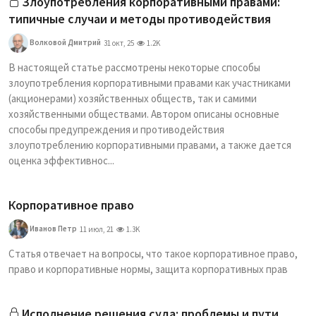
Злоупотребления корпоративными правами:
типичные случаи и методы противодействия
Волковой Дмитрий
31 окт, 25
1.2K
В настоящей статье рассмотрены некоторые способы
злоупотребления корпоративными правами как участниками
(акционерами) хозяйственных обществ, так и самими
хозяйственными обществами. Автором описаны основные
способы предупреждения и противодействия
злоупотреблению корпоративными правами, а также дается
оценка эффективнос...
Корпоративное право
Иванов Петр
11 июл, 21
1.3K
Статья отвечает на вопросы, что такое корпоративное право,
право и корпоративные нормы, защита корпоративных прав
Исполнение решения суда: проблемы и пути