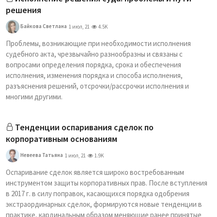
решения
Байкова Светлана
1 июл, 21
4.5K
Проблемы, возникающие при необходимости исполнения
судебного акта, чрезвычайно разнообразны и связаны с
вопросами определения порядка, срока и обеспечения
исполнения, изменения порядка и способа исполнения,
разъяснения решений, отсрочки/рассрочки исполнения и
многими другими.
Тенденции оспаривания сделок по
корпоративным основаниям
Невеева Татьяна
1 июл, 21
1.9K
Оспаривание сделок является широко востребованным
инструментом защиты корпоративных прав. После вступления
в 2017 г. в силу поправок, касающихся порядка одобрения
экстраординарных сделок, формируются новые тенденции в
практике, кардинальным образом меняющие ранее принятые