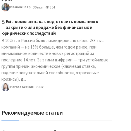
Иванов Петр
30 июл
354
Exit-комплаенс: как подготовить компанию к
закрытию или продаже без финансовых и
юридических последствий
В 2025 г. в России было ликвидировано около 233 тыс.
компаний — на 15% больше, чем годом ранее, при
минимальном количестве новых регистраций за
последние 14 лет. За этими цифрами — три устойчивые
группы причин: экономические (ключевая ставка,
падение покупательной способности, отраслевые
кризисы), д...
Рогова Ксения
2 авг
Рекомендуемые статьи