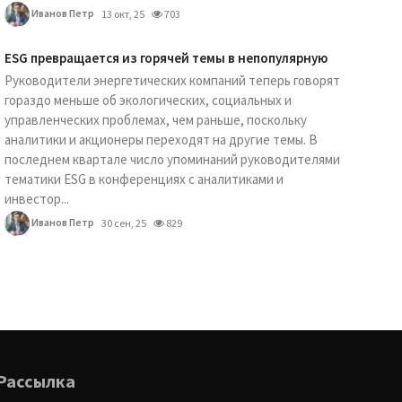
Иванов Петр
13 окт, 25
703
ESG превращается из горячей темы в непопулярную
Руководители энергетических компаний теперь говорят
гораздо меньше об экологических, социальных и
управленческих проблемах, чем раньше, поскольку
аналитики и акционеры переходят на другие темы. В
последнем квартале число упоминаний руководителями
тематики ESG в конференциях с аналитиками и
инвестор...
Иванов Петр
30 сен, 25
829
Рассылка