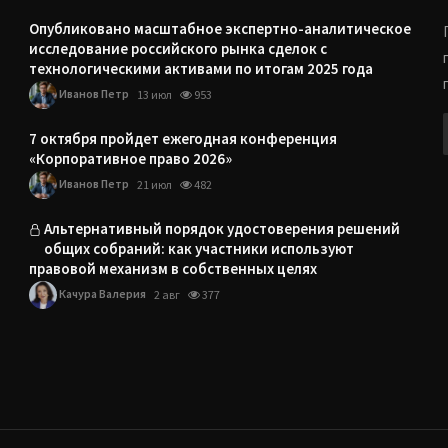
Опубликовано масштабное экспертно-аналитическое
исследование российского рынка сделок с
технологическими активами по итогам 2025 года
Иванов Петр
13 июл
953
7 октября пройдет ежегодная конференция
«Корпоративное право 2026»
Иванов Петр
21 июл
482
Альтернативный порядок удостоверения решений
общих собраний: как участники используют
правовой механизм в собственных целях
Качура Валерия
2 авг
377