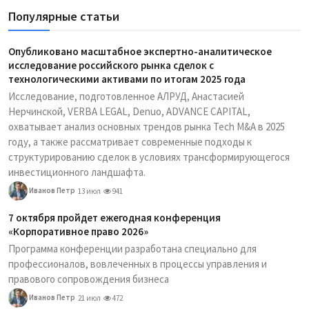
Популярные статьи
Опубликовано масштабное экспертно-аналитическое
исследование российского рынка сделок с
технологическими активами по итогам 2025 года
Исследование, подготовленное АЛРУД, Анастасией
Нерчинской, VERBA LEGAL, Denuo, ADVANCE CAPITAL,
охватывает анализ основных трендов рынка Tech M&A в 2025
году, а также рассматривает современные подходы к
структурированию сделок в условиях трансформирующегося
инвестиционного ландшафта.
Иванов Петр
13 июл
941
7 октября пройдет ежегодная конференция
«Корпоративное право 2026»
Программа конференции разработана специально для
профессионалов, вовлеченных в процессы управления и
правового сопровождения бизнеса
Иванов Петр
21 июл
472