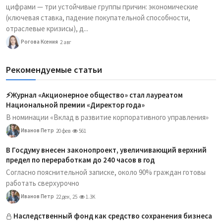
цифрами — три устойчивые группы причин: экономические
(ключевая ставка, падение покупательной способности,
отраслевые кризисы), д...
Рогова Ксения
2 авг
Рекомендуемые статьи
⚡️Журнал «Акционерное общество» стал лауреатом
Национальной премии «Директор года»
В номинации «Вклад в развитие корпоративного управления»
Иванов Петр
20 фев
561
В Госдуму внесен законопроект, увеличивающий верхний
предел по переработкам до 240 часов в год
Согласно пояснительной записке, около 90% граждан готовы
работать сверхурочно
Иванов Петр
22 дек, 25
1.3K
Наследственный фонд как средство сохранения бизнеса