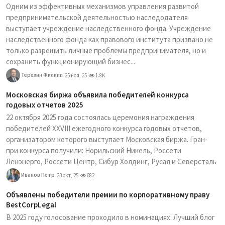
Одним из эффективных механизмов управления развитой
предпринимательской деятельностью наследодателя
выступает учреждение наследственного фонда. Учреждение
наследственного фонда как правового института призвано не
только разрешить личные проблемы предпринимателя, но и
сохранить функционирующий бизнес...
Терехин Филипп
25 ноя, 25
1.8K
Московская биржа объявила победителей конкурса
годовых отчетов 2025
22 октября 2025 года состоялась церемония награждения
победителей XXVIII ежегодного конкурса годовых отчетов,
организатором которого выступает Московская биржа. Гран-
при конкурса получили: Норильский Никель, Россети
Ленэнерго, Россети Центр, Сибур Холдинг, Русал и Северсталь
Иванов Петр
23 окт, 25
682
Объявлены победители премии по корпоративному праву
BestCorpLegal
В 2025 году голосование проходило в номинациях: Лучший блог