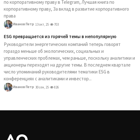
по корпоративному праву в Telegram, Лучшая книга по
корпоративному праву, За вклад в развитие корпоративного
права
Иванов Петр
13 окт, 25
703
ESG превращается из горячей темы в непопулярную
Руководители энергетических компаний теперь говорят
гораздо меньше об экологических, социальных и
управленческих проблемах, чем раньше, поскольку аналитики и
акционеры переходят на другие темы. В последнем квартале
число упоминаний руководителями тематики ESG в
конференциях с аналитиками и инвестор...
Иванов Петр
30 сен, 25
826