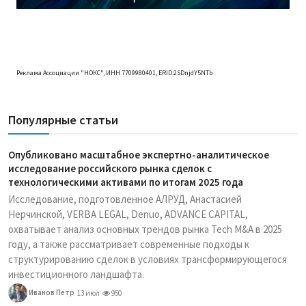
Реклама Ассоциации "НОКС", ИНН 7709980401, ERID:2SDnjdY5NTb
Популярные статьи
Опубликовано масштабное экспертно-аналитическое
исследование российского рынка сделок с
технологическими активами по итогам 2025 года
Исследование, подготовленное АЛРУД, Анастасией
Нерчинской, VERBA LEGAL, Denuo, ADVANCE CAPITAL,
охватывает анализ основных трендов рынка Tech M&A в 2025
году, а также рассматривает современные подходы к
структурированию сделок в условиях трансформирующегося
инвестиционного ландшафта.
Иванов Петр
13 июл
950