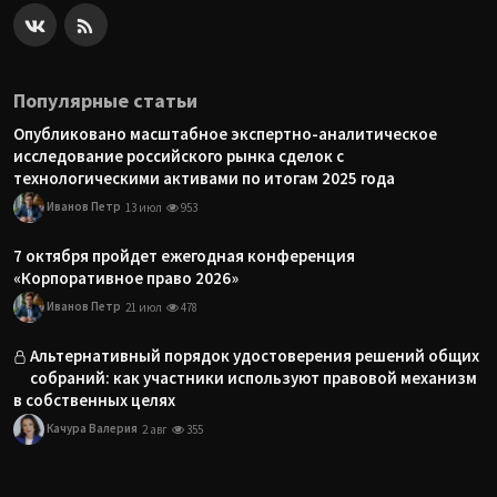
Популярные статьи
Опубликовано масштабное экспертно-аналитическое
исследование российского рынка сделок с
технологическими активами по итогам 2025 года
Иванов Петр
13 июл
953
7 октября пройдет ежегодная конференция
«Корпоративное право 2026»
Иванов Петр
21 июл
478
Альтернативный порядок удостоверения решений общих
собраний: как участники используют правовой механизм
в собственных целях
Качура Валерия
2 авг
355