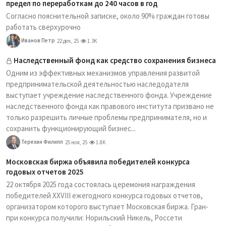
предел по переработкам до 240 часов в год
Согласно пояснительной записке, около 90% граждан готовы
работать сверхурочно
Иванов Петр
22 дек, 25
1.3K
Наследственный фонд как средство сохранения бизнеса
Одним из эффективных механизмов управления развитой
предпринимательской деятельностью наследодателя
выступает учреждение наследственного фонда. Учреждение
наследственного фонда как правового института призвано не
только разрешить личные проблемы предпринимателя, но и
сохранить функционирующий бизнес...
Терехин Филипп
25 ноя, 25
1.8K
Московская биржа объявила победителей конкурса
годовых отчетов 2025
22 октября 2025 года состоялась церемония награждения
победителей XXVIII ежегодного конкурса годовых отчетов,
организатором которого выступает Московская биржа. Гран-
при конкурса получили: Норильский Никель, Россети