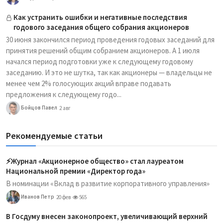
Как устранить ошибки и негативные последствия
годового заседания общего собрания акционеров
30 июня закончился период проведения годовых заседаний для
принятия решений общим собранием акционеров. А 1 июля
начался период подготовки уже к следующему годовому
заседанию. И это не шутка, так как акционеры — владельцы не
менее чем 2% голосующих акций вправе подавать
предложения к следующему годо...
Бойцов Павел
2 авг
Рекомендуемые статьи
⚡️Журнал «Акционерное общество» стал лауреатом
Национальной премии «Директор года»
В номинации «Вклад в развитие корпоративного управления»
Иванов Петр
20 фев
565
В Госдуму внесен законопроект, увеличивающий верхний