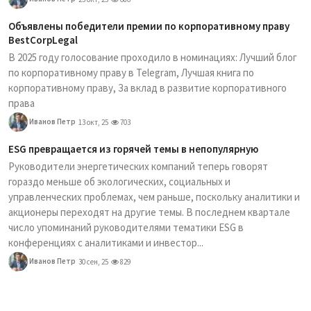
Объявлены победители премии по корпоративному праву
BestCorpLegal
В 2025 году голосование проходило в номинациях: Лучший блог
по корпоративному праву в Telegram, Лучшая книга по
корпоративному праву, За вклад в развитие корпоративного
права
Иванов Петр
13 окт, 25
703
ESG превращается из горячей темы в непопулярную
Руководители энергетических компаний теперь говорят
гораздо меньше об экологических, социальных и
управленческих проблемах, чем раньше, поскольку аналитики и
акционеры переходят на другие темы. В последнем квартале
число упоминаний руководителями тематики ESG в
конференциях с аналитиками и инвестор...
Иванов Петр
30 сен, 25
829