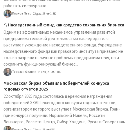
работать сверхурочно
Иванов Петр
22 дек, 25
1.3K
Наследственный фонд как средство сохранения бизнеса
Одним из эффективных механизмов управления развитой
предпринимательской деятельностью наследодателя
выступает учреждение наследственного фонда. Учреждение
наследственного фонда как правового института призвано не
только разрешить личные проблемы предпринимателя, но и
сохранить функционирующий бизнес...
Терехин Филипп
25 ноя, 25
1.8K
Московская биржа объявила победителей конкурса
годовых отчетов 2025
22 октября 2025 года состоялась церемония награждения
победителей XXVIII ежегодного конкурса годовых отчетов,
организатором которого выступает Московская биржа. Гран-
при конкурса получили: Норильский Никель, Россети
Ленэнерго, Россети Центр, Сибур Холдинг, Русал и Северсталь
Иванов Петр
23 окт, 25
686