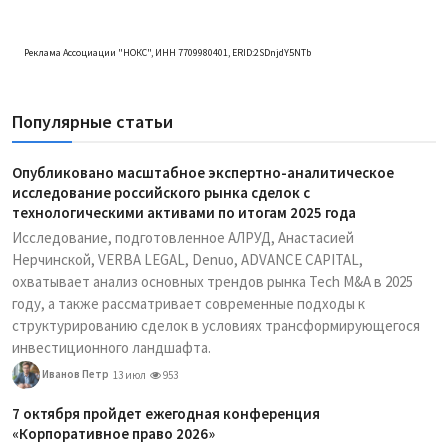
Реклама Ассоциации "НОКС", ИНН 7709980401, ERID:2SDnjdY5NTb
Популярные статьи
Опубликовано масштабное экспертно-аналитическое
исследование российского рынка сделок с
технологическими активами по итогам 2025 года
Исследование, подготовленное АЛРУД, Анастасией
Нерчинской, VERBA LEGAL, Denuo, ADVANCE CAPITAL,
охватывает анализ основных трендов рынка Tech M&A в 2025
году, а также рассматривает современные подходы к
структурированию сделок в условиях трансформирующегося
инвестиционного ландшафта.
Иванов Петр
13 июл
953
7 октября пройдет ежегодная конференция
«Корпоративное право 2026»