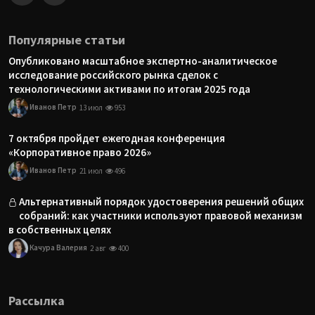
Популярные статьи
Опубликовано масштабное экспертно-аналитическое
исследование российского рынка сделок с
технологическими активами по итогам 2025 года
Иванов Петр
13 июл
953
7 октября пройдет ежегодная конференция
«Корпоративное право 2026»
Иванов Петр
21 июл
496
Альтернативный порядок удостоверения решений общих
собраний: как участники используют правовой механизм
в собственных целях
Качура Валерия
2 авг
400
Рассылка