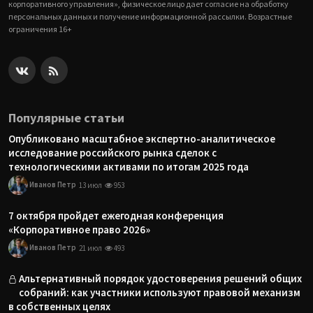
корпоративного управления», физическое лицо дает согласие на обработку
персональных данных и получение информационной рассылки. Возрастные
ограничения 16+
Популярные статьи
Опубликовано масштабное экспертно-аналитическое
исследование российского рынка сделок с
технологическими активами по итогам 2025 года
Иванов Петр
13 июл
953
7 октября пройдет ежегодная конференция
«Корпоративное право 2026»
Иванов Петр
21 июл
493
Альтернативный порядок удостоверения решений общих
собраний: как участники используют правовой механизм
в собственных целях