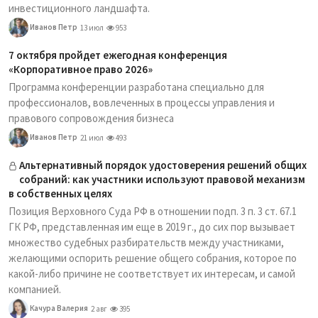
инвестиционного ландшафта.
Иванов Петр
13 июл
953
7 октября пройдет ежегодная конференция
«Корпоративное право 2026»
Программа конференции разработана специально для
профессионалов, вовлеченных в процессы управления и
правового сопровождения бизнеса
Иванов Петр
21 июл
493
Альтернативный порядок удостоверения решений общих
собраний: как участники используют правовой механизм
в собственных целях
Позиция Верховного Суда РФ в отношении подп. 3 п. 3 ст. 67.1
ГК РФ, представленная им еще в 2019 г., до сих пор вызывает
множество судебных разбирательств между участниками,
желающими оспорить решение общего собрания, которое по
какой-либо причине не соответствует их интересам, и самой
компанией.
Качура Валерия
2 авг
395