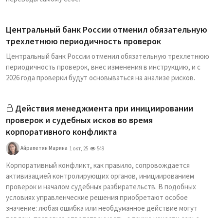
Центральный банк России отменил обязательную
трехлетнюю периодичность проверок
Центральный банк России отменил обязательную трехлетнюю
периодичность проверок, внес изменения в инструкцию, и с
2026 года проверки будут основываться на анализе рисков.
Действия менеджмента при инициировании
проверок и судебных исков во время
корпоративного конфликта
Айрапетян Марина
1 окт, 25
549
Корпоративный конфликт, как правило, сопровождается
активизацией контролирующих органов, инициированием
проверок и началом судебных разбирательств. В подобных
условиях управленческие решения приобретают особое
значение: любая ошибка или необдуманное действие могут