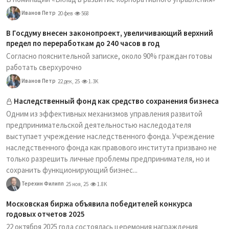
Иванов Петр
20 фев
568
В Госдуму внесен законопроект, увеличивающий верхний
предел по переработкам до 240 часов в год
Согласно пояснительной записке, около 90% граждан готовы
работать сверхурочно
Иванов Петр
22 дек, 25
1.3K
Наследственный фонд как средство сохранения бизнеса
Одним из эффективных механизмов управления развитой
предпринимательской деятельностью наследодателя
выступает учреждение наследственного фонда. Учреждение
наследственного фонда как правового института призвано не
только разрешить личные проблемы предпринимателя, но и
сохранить функционирующий бизнес...
Терехин Филипп
25 ноя, 25
1.8K
Московская биржа объявила победителей конкурса
годовых отчетов 2025
22 октября 2025 года состоялась церемония награждения