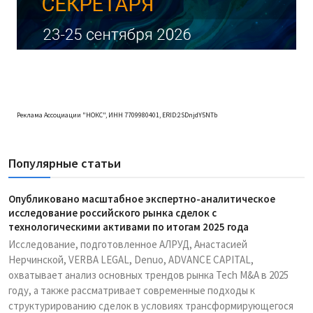
Реклама Ассоциации "НОКС", ИНН 7709980401, ERID:2SDnjdY5NTb
Популярные статьи
Опубликовано масштабное экспертно-аналитическое
исследование российского рынка сделок с
технологическими активами по итогам 2025 года
Исследование, подготовленное АЛРУД, Анастасией
Нерчинской, VERBA LEGAL, Denuo, ADVANCE CAPITAL,
охватывает анализ основных трендов рынка Tech M&A в 2025
году, а также рассматривает современные подходы к
структурированию сделок в условиях трансформирующегося