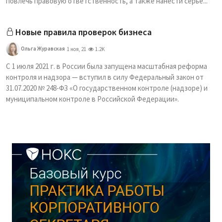
повлечь правовую ответственность, а также нанести серье...
Новые правила проверок бизнеса
Ольга Журавская
1 ноя, 21
1.2K
С 1 июля 2021 г. в России была запущена масштабная реформа
контроля и надзора — вступил в силу Федеральный закон от
31.07.2020 № 248-ФЗ «О государственном контроле (надзоре) и
муниципальном контроле в Российской Федерации».