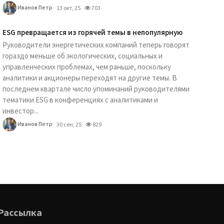
Иванов Петр
13 окт, 25
703
ESG превращается из горячей темы в непопулярную
Руководители энергетических компаний теперь говорят
гораздо меньше об экологических, социальных и
управленческих проблемах, чем раньше, поскольку
аналитики и акционеры переходят на другие темы. В
последнем квартале число упоминаний руководителями
тематики ESG в конференциях с аналитиками и
инвестор...
Иванов Петр
30 сен, 25
829
Рассылка