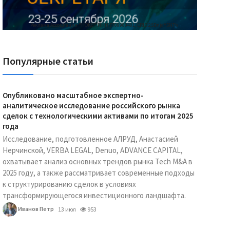
Реклама Ассоциации "НОКС", ИНН 7709980401, ERID:2SDnjdY5NTb
Популярные статьи
Опубликовано масштабное экспертно-
аналитическое исследование российского рынка
сделок с технологическими активами по итогам 2025
года
Исследование, подготовленное АЛРУД, Анастасией
Нерчинской, VERBA LEGAL, Denuo, ADVANCE CAPITAL,
охватывает анализ основных трендов рынка Tech M&A в
2025 году, а также рассматривает современные подходы
к структурированию сделок в условиях
трансформирующегося инвестиционного ландшафта.
Иванов Петр
13 июл
953