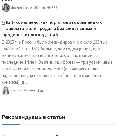
Иванов Петр
30 июл
358
Exit-комплаенс: как подготовить компанию к
закрытию или продаже без финансовых и
юридических последствий
В 2025 г. в России было ликвидировано около 233 тыс.
компаний — на 15% больше, чем годом ранее, при
минимальном количестве новых регистраций за
последние 14 лет. За этими цифрами — три устойчивые
группы причин: экономические (ключевая ставка,
падение покупательной способности, отраслевые
кризисы), д...
Рогова Ксения
2 авг
Рекомендуемые статьи