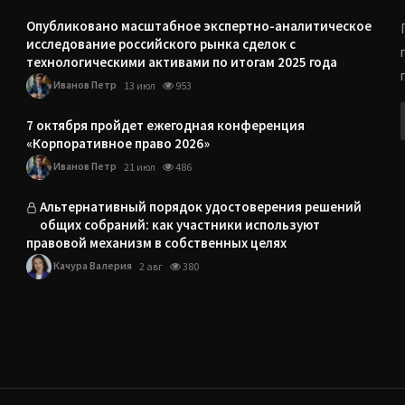
Опубликовано масштабное экспертно-аналитическое
исследование российского рынка сделок с
технологическими активами по итогам 2025 года
Иванов Петр
13 июл
953
7 октября пройдет ежегодная конференция
«Корпоративное право 2026»
Иванов Петр
21 июл
486
Альтернативный порядок удостоверения решений
общих собраний: как участники используют
правовой механизм в собственных целях
Качура Валерия
2 авг
380