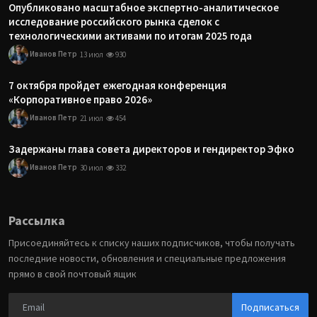
Опубликовано масштабное экспертно-аналитическое
исследование российского рынка сделок с
технологическими активами по итогам 2025 года
Иванов Петр
13 июл
930
7 октября пройдет ежегодная конференция
«Корпоративное право 2026»
Иванов Петр
21 июл
454
Задержаны глава совета директоров и гендиректор Эфко
Иванов Петр
30 июл
332
Рассылка
Присоединяйтесь к списку наших подписчиков, чтобы получать
последние новости, обновления и специальные предложения
прямо в свой почтовый ящик
Подписаться