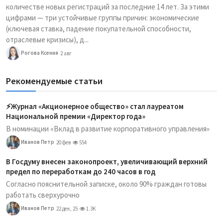
количестве новых регистраций за последние 14 лет. За этими
цифрами — три устойчивые группы причин: экономические
(ключевая ставка, падение покупательной способности,
отраслевые кризисы), д...
Рогова Ксения
2 авг
Рекомендуемые статьи
⚡️Журнал «Акционерное общество» стал лауреатом
Национальной премии «Директор года»
В номинации «Вклад в развитие корпоративного управления»
Иванов Петр
20 фев
554
В Госдуму внесен законопроект, увеличивающий верхний
предел по переработкам до 240 часов в год
Согласно пояснительной записке, около 90% граждан готовы
работать сверхурочно
Иванов Петр
22 дек, 25
1.3K