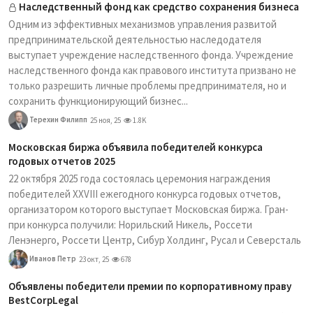
Наследственный фонд как средство сохранения бизнеса
Одним из эффективных механизмов управления развитой
предпринимательской деятельностью наследодателя
выступает учреждение наследственного фонда. Учреждение
наследственного фонда как правового института призвано не
только разрешить личные проблемы предпринимателя, но и
сохранить функционирующий бизнес...
Терехин Филипп
25 ноя, 25
1.8K
Московская биржа объявила победителей конкурса
годовых отчетов 2025
22 октября 2025 года состоялась церемония награждения
победителей XXVIII ежегодного конкурса годовых отчетов,
организатором которого выступает Московская биржа. Гран-
при конкурса получили: Норильский Никель, Россети
Ленэнерго, Россети Центр, Сибур Холдинг, Русал и Северсталь
Иванов Петр
23 окт, 25
678
Объявлены победители премии по корпоративному праву
BestCorpLegal