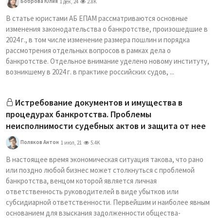
Боброва Юлия
1 дек, 24
2.8K
В статье юристами АБ ЕПАМ рассматриваются основные
изменения законодательства о банкротстве, произошедшие в
2024 г., в том числе изменение размера пошлин и порядка
рассмотрения отдельных вопросов в рамках дела о
банкротстве. Отдельное внимание уделено новому институту,
возникшему в 2024 г. в практике российских судов, ...
Истребование документов и имущества в
процедурах банкротства. Проблемы
неисполнимости судебных актов и защита от нее
Поляков Антон
1 июл, 21
5.4K
В настоящее время экономическая ситуация такова, что рано
или поздно любой бизнес может столкнуться с проблемой
банкротства, венцом которой является личная
ответственность руководителей в виде убытков или
субсидиарной ответственности. Первейшим и наиболее явным
основанием для взыскания задолженности общества-