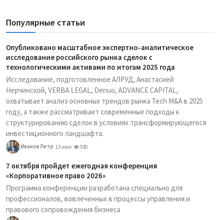
Популярные статьи
Опубликовано масштабное экспертно-аналитическое
исследование российского рынка сделок с
технологическими активами по итогам 2025 года
Исследование, подготовленное АЛРУД, Анастасией
Нерчинской, VERBA LEGAL, Denuo, ADVANCE CAPITAL,
охватывает анализ основных трендов рынка Tech M&A в 2025
году, а также рассматривает современные подходы к
структурированию сделок в условиях трансформирующегося
инвестиционного ландшафта.
Иванов Петр
13 июл
930
7 октября пройдет ежегодная конференция
«Корпоративное право 2026»
Программа конференции разработана специально для
профессионалов, вовлеченных в процессы управления и
правового сопровождения бизнеса