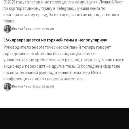
В 2025 году голосование проходило в номинациях: Лучший блог
по корпоративному праву в Telegram, Лучшая книга по
корпоративному праву, За вклад в развитие корпоративного
права
Иванов Петр
13 окт, 25
701
ESG превращается из горячей темы в непопулярную
Руководители энергетических компаний теперь говорят
гораздо меньше об экологических, социальных и
управленческих проблемах, чем раньше, поскольку аналитики и
акционеры переходят на другие темы. В последнем квартале
число упоминаний руководителями тематики ESG в
конференциях с аналитиками и инвестор...
Иванов Петр
30 сен, 25
826