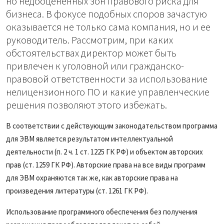
но недооцененных зон правового риска для
бизнеса. В фокусе подобных споров зачастую
оказывается не только сама компания, но и ее
руководитель. Рассмотрим, при каких
обстоятельствах директор может быть
привлечен к уголовной или гражданско-
правовой ответственности за использование
нелицензионного ПО и какие управленческие
решения позволяют этого избежать.
В соответствии с действующим законодательством программа
для ЭВМ является результатом интеллектуальной
деятельности (п. 2 ч. 1 ст. 1225 ГК РФ) и объектом авторских
прав (ст. 1259 ГК РФ). Авторские права на все виды программ
для ЭВМ охраняются так же, как авторские права на
произведения литературы (ст. 1261 ГК РФ).
Использование программного обеспечения без получения