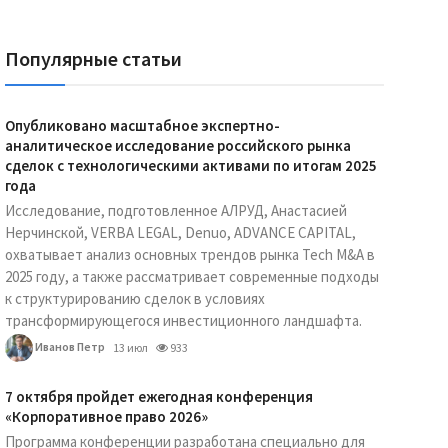
Популярные статьи
Опубликовано масштабное экспертно-
аналитическое исследование российского рынка
сделок с технологическими активами по итогам 2025
года
Исследование, подготовленное АЛРУД, Анастасией
Нерчинской, VERBA LEGAL, Denuo, ADVANCE CAPITAL,
охватывает анализ основных трендов рынка Tech M&A в
2025 году, а также рассматривает современные подходы
к структурированию сделок в условиях
трансформирующегося инвестиционного ландшафта.
Иванов Петр
13 июл
933
7 октября пройдет ежегодная конференция
«Корпоративное право 2026»
Программа конференции разработана специально для