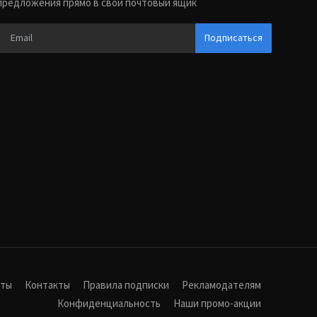
предложения прямо в свой почтовый ящик
Подписаться
иты
Контакты
Правила подписки
Рекламодателям
Конфиденциальность
Наши промо-акции