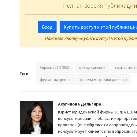
Полная версия публикации
Вход
Купить доступ к этой публикации 
Нажимая кнопку «Купить доступ к этой публи
Апрель (227) 2023
обход санкций
совместное 
Теги:
фирмы матрешки
фирмы матрешки для чего
Акугинова Дельгира
Юрист юридической фирмы VERBA LEGAL.
консультирования в области корпорати
проверок (due diligence) и сопровожден
консультирует клиентов по вопросам с