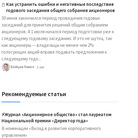
Как устранить ошибки и негативные последствия
годового заседания общего собрания акционеров
30 июня закончился период проведения годовых
заседаний для принятия решений общим собранием
акционеров. А 1 июля начался период подготовки уже к
следующему годовому заседанию. И это не шутка, так
как акционеры — владельцы не менее чем 2%
голосующих акций вправе подавать предложения к
следующему годо...
Бойцов Павел
2 авг
Рекомендуемые статьи
⚡️Журнал «Акционерное общество» стал лауреатом
Национальной премии «Директор года»
В номинации «Вклад в развитие корпоративного
управления»