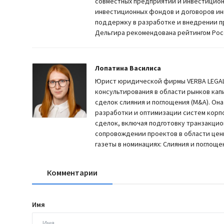
совместных предприятий и инвестиционн
инвестиционных фондов и договоров ин
поддержку в разработке и внедрении пр
Дельгира рекомендована рейтингом Рос
Лопатина Василиса
Юрист юридической фирмы VERBA LEGAL.
консультирования в области рынков капи
сделок слияния и поглощения (M&A). Он
разработки и оптимизации систем корп
сделок, включая подготовку транзакцион
сопровождении проектов в области цен
газеты в номинациях: Слияния и поглоще
Комментарии
Имя