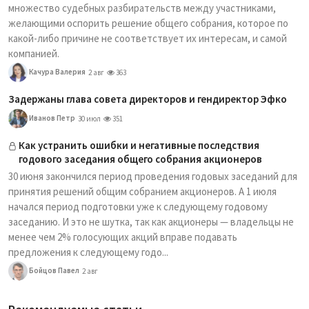
множество судебных разбирательств между участниками,
желающими оспорить решение общего собрания, которое по
какой-либо причине не соответствует их интересам, и самой
компанией.
Качура Валерия
2 авг
363
Задержаны глава совета директоров и гендиректор Эфко
Иванов Петр
30 июл
351
Как устранить ошибки и негативные последствия
годового заседания общего собрания акционеров
30 июня закончился период проведения годовых заседаний для
принятия решений общим собранием акционеров. А 1 июля
начался период подготовки уже к следующему годовому
заседанию. И это не шутка, так как акционеры — владельцы не
менее чем 2% голосующих акций вправе подавать
предложения к следующему годо...
Бойцов Павел
2 авг