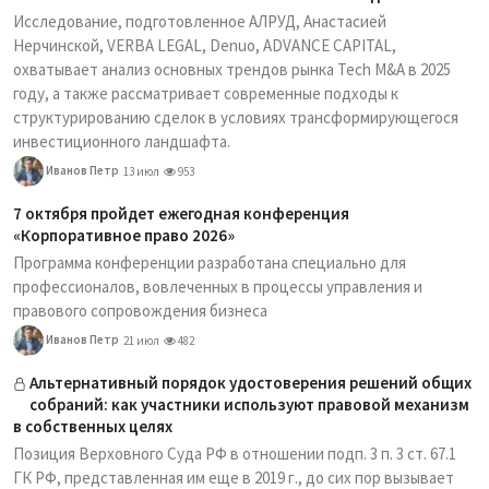
Исследование, подготовленное АЛРУД, Анастасией
Нерчинской, VERBA LEGAL, Denuo, ADVANCE CAPITAL,
охватывает анализ основных трендов рынка Tech M&A в 2025
году, а также рассматривает современные подходы к
структурированию сделок в условиях трансформирующегося
инвестиционного ландшафта.
Иванов Петр
13 июл
953
7 октября пройдет ежегодная конференция
«Корпоративное право 2026»
Программа конференции разработана специально для
профессионалов, вовлеченных в процессы управления и
правового сопровождения бизнеса
Иванов Петр
21 июл
482
Альтернативный порядок удостоверения решений общих
собраний: как участники используют правовой механизм
в собственных целях
Позиция Верховного Суда РФ в отношении подп. 3 п. 3 ст. 67.1
ГК РФ, представленная им еще в 2019 г., до сих пор вызывает