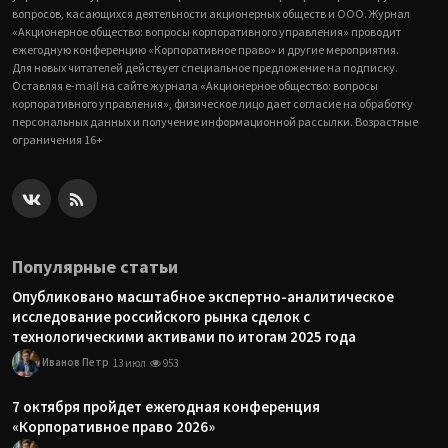
вопросов, касающихся деятельности акционерных обществ и ООО. Журнал
«Акционерное общество: вопросы корпоративного управления» проводит
ежегодную конференцию «Корпоративное право» и другие мероприятия.
Для новых читателей действует специальное предложение на подписку.
Оставляя e-mail на сайте журнала «Акционерное общество: вопросы
корпоративного управления», физическое лицо дает согласие на обработку
персональных данных и получение информационной рассылки. Возрастные
ограничения 16+
Популярные статьи
Опубликовано масштабное экспертно-аналитическое
исследование российского рынка сделок с
технологическими активами по итогам 2025 года
Иванов Петр
13 июл
953
7 октября пройдет ежегодная конференция
«Корпоративное право 2026»