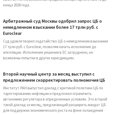
конца 2026 года.
Арбитражный суд Москвы одобрил запрос ЦБ о
немедленном взыскании более 17 трлн руб. с
Euroclear
Суд удовлетворил ходатайство ЦБ о немедленном взыскании
17 трлн руб. с Euroclear, позволяя начать исполнение до
апелляции. Исполнение решения в ЕС затруднено, но
возможны попытки в других юрисдикциях.
Второй научный центр за месяц выступил с
предложением скорректировать полномочия ЦБ
Институт РАН выпустил доклад с критикой политики ЦБ по
таргетированию инфляции и предложил ограничить
автономию регулятора в определенных условиях. Это второй
такой доклад за месяц, предлагающий расширить мандат ЦБ
для поддержки экономического роста на фоне охлаждения