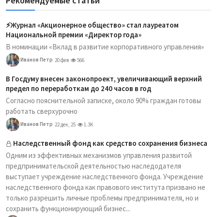
Рекомендуемые статьи
⚡️Журнал «Акционерное общество» стал лауреатом
Национальной премии «Директор года»
В номинации «Вклад в развитие корпоративного управления»
Иванов Петр
20 фев
566
В Госдуму внесен законопроект, увеличивающий верхний
предел по переработкам до 240 часов в год
Согласно пояснительной записке, около 90% граждан готовы
работать сверхурочно
Иванов Петр
22 дек, 25
1.3K
Наследственный фонд как средство сохранения бизнеса
Одним из эффективных механизмов управления развитой
предпринимательской деятельностью наследодателя
выступает учреждение наследственного фонда. Учреждение
наследственного фонда как правового института призвано не
только разрешить личные проблемы предпринимателя, но и
сохранить функционирующий бизнес...