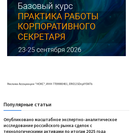
Реклама Ассоциации "НОКС", ИНН 7709980401, ERID:2SDnjdY5NTb
Популярные статьи
Опубликовано масштабное экспертно-аналитическое
исследование российского рынка сделок с
технологическими активами по итогам 2025 года