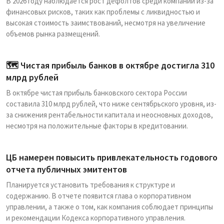
В 2026 году наблюдается рост дефолтов среди компаний из-за
финансовых рисков, таких как проблемы с ликвидностью и
высокая стоимость заимствований, несмотря на увеличение
объемов рынка размещений.
🗺 Чистая прибыль банков в октябре достигла 310
млрд рублей
В октябре чистая прибыль банковского сектора России
составила 310 млрд рублей, что ниже сентябрьского уровня, из-
за снижения рентабельности капитала и неосновных доходов,
несмотря на положительные факторы в кредитовании.
ЦБ намерен повысить привлекательность годового
отчета публичных эмитентов
Планируется установить требования к структуре и
содержанию. В отчете появится глава о корпоративном
управлении, а также о том, как компания соблюдает принципы
и рекомендации Кодекса корпоративного управления.