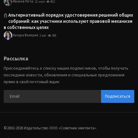
Иванов Петр
21 июл
482
Альтернативный порядок удостоверения решений общих
собраний: как участники используют правовой механизм
в собственных целях
Качура Валерия
2 авг
368
Рассылка
Присоединяйтесь к списку наших подписчиков, чтобы получать
последние новости, обновления и специальные предложения
прямо в свой почтовый ящик
Подписаться
©2002-2026 Издательство ООО «‎Советник эмитента».