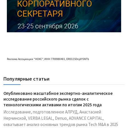
Реклама Ассоциации "НОКС", ИНН 7709980401, ERID:2SDnjdY5NTb
Популярные статьи
Опубликовано масштабное экспертно-аналитическое
исследование российского рынка сделок с
технологическими активами по итогам 2025 года
Исследование, подготовленное АЛРУД, Анастасией
Нерчинской, VERBA LEGAL, Denuo, ADVANCE CAPITAL,
охватывает анализ основных трендов рынка Tech M&A в 2025