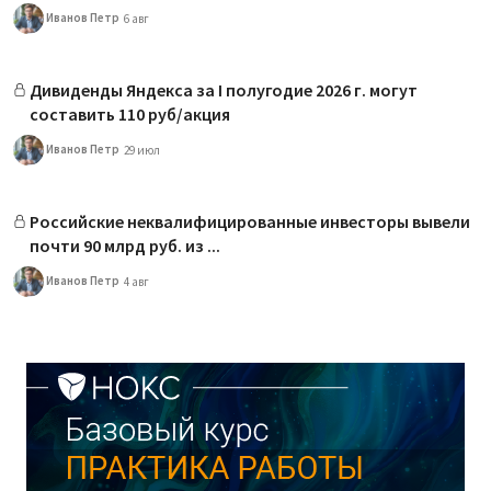
Иванов Петр
6 авг
Дивиденды Яндекса за I полугодие 2026 г. могут
составить 110 руб/акция
Иванов Петр
29 июл
Российские неквалифицированные инвесторы вывели
почти 90 млрд руб. из ...
Иванов Петр
4 авг