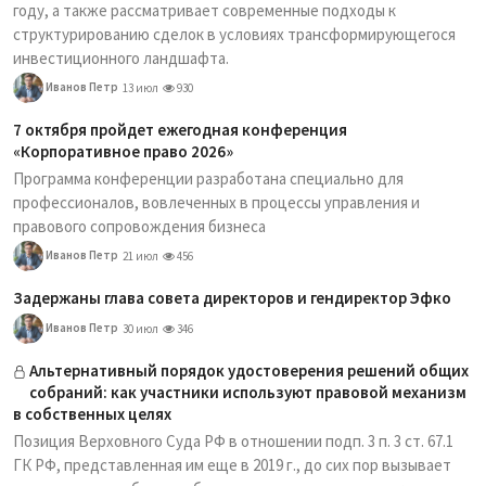
году, а также рассматривает современные подходы к
структурированию сделок в условиях трансформирующегося
инвестиционного ландшафта.
Иванов Петр
13 июл
930
7 октября пройдет ежегодная конференция
«Корпоративное право 2026»
Программа конференции разработана специально для
профессионалов, вовлеченных в процессы управления и
правового сопровождения бизнеса
Иванов Петр
21 июл
456
Задержаны глава совета директоров и гендиректор Эфко
Иванов Петр
30 июл
346
Альтернативный порядок удостоверения решений общих
собраний: как участники используют правовой механизм
в собственных целях
Позиция Верховного Суда РФ в отношении подп. 3 п. 3 ст. 67.1
ГК РФ, представленная им еще в 2019 г., до сих пор вызывает