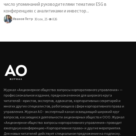
число упоминаний руководителями тематики ESG в
конференциях с аналитиками и инвестор...
Иванов Петр
30 сен, 25
826
Журнал «Акционерное общество: вопросы корпоративного управления» —
профессиональное издание, предназначенное для широкого круга
читателей - юристов, экспертов, адвокатов, корпоративных секретарей и
многих других специалистов, работающих в сфере корпоративного права и
управления. Журнал АО - экспертный канал освещающий широкий круг
вопросов, касающихся деятельности акционерных обществ и ООО. Журнал
«Акционерное общество: вопросы корпоративного управления» проводит
ежегодную конференцию «Корпоративное право» и другие мероприятия.
Для новых читателей действует специальное предложение на подписку.