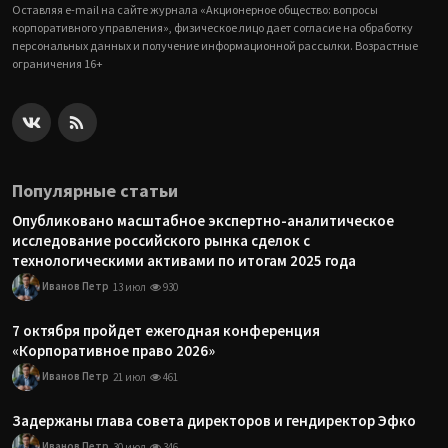
Оставляя e-mail на сайте журнала «Акционерное общество: вопросы
корпоративного управления», физическое лицо дает согласие на обработку
персональных данных и получение информационной рассылки. Возрастные
ограничения 16+
Популярные статьи
Опубликовано масштабное экспертно-аналитическое
исследование российского рынка сделок с
технологическими активами по итогам 2025 года
Иванов Петр
13 июл
930
7 октября пройдет ежегодная конференция
«Корпоративное право 2026»
Иванов Петр
21 июл
461
Задержаны глава совета директоров и гендиректор Эфко
Иванов Петр
30 июл
346