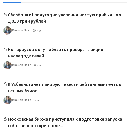
Сбербанк в I полугодии увеличил чистую прибыль до
1,019 трлн рублей
Иванов Петр
29 июл
Нотариусов могут обязать проверять акции
наследодателей
Иванов Петр
30 июл
В Узбекистане планируют ввести рейтинг эмитентов
ценных бумаг
Иванов Петр
6 авг
Московская биржа приступила к подготовке запуска
собственного криптоде...