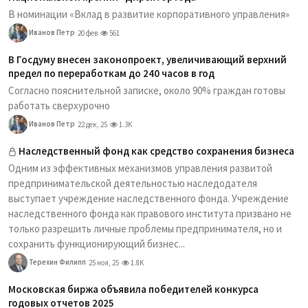
В номинации «Вклад в развитие корпоративного управления»
Иванов Петр
20 фев
561
В Госдуму внесен законопроект, увеличивающий верхний
предел по переработкам до 240 часов в год
Согласно пояснительной записке, около 90% граждан готовы
работать сверхурочно
Иванов Петр
22 дек, 25
1.3K
Наследственный фонд как средство сохранения бизнеса
Одним из эффективных механизмов управления развитой
предпринимательской деятельностью наследодателя
выступает учреждение наследственного фонда. Учреждение
наследственного фонда как правового института призвано не
только разрешить личные проблемы предпринимателя, но и
сохранить функционирующий бизнес...
Терехин Филипп
25 ноя, 25
1.8K
Московская биржа объявила победителей конкурса
годовых отчетов 2025