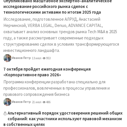
Опубликовано масштабное экспертно-аналитическое
исследование российского рынка сделок с
технологическими активами по итогам 2025 года
Исследование, подготовленное АЛРУД, Анастасией
Нерчинской, VERBA LEGAL, Denuo, ADVANCE CAPITAL,
охватывает анализ основных трендов рынка Tech M&A в 2025
году, а также рассматривает современные подходы к
структурированию сделок в условиях трансформирующегося
инвестиционного ландшафта.
Иванов Петр
13 июл
953
7 октября пройдет ежегодная конференция
«Корпоративное право 2026»
Программа конференции разработана специально для
профессионалов, вовлеченных в процессы управления и
правового сопровождения бизнеса
Иванов Петр
21 июл
486
Альтернативный порядок удостоверения решений общих
собраний: как участники используют правовой механизм
в собственных целях