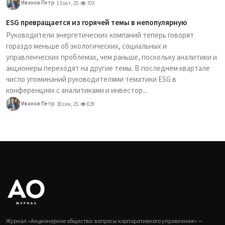
Иванов Петр
13 окт, 25
703
ESG превращается из горячей темы в непопулярную
Руководители энергетических компаний теперь говорят
гораздо меньше об экологических, социальных и
управленческих проблемах, чем раньше, поскольку аналитики и
акционеры переходят на другие темы. В последнем квартале
число упоминаний руководителями тематики ESG в
конференциях с аналитиками и инвестор...
Иванов Петр
30 сен, 25
829
Журнал «Акционерное общество: вопросы корпоративного управления» —