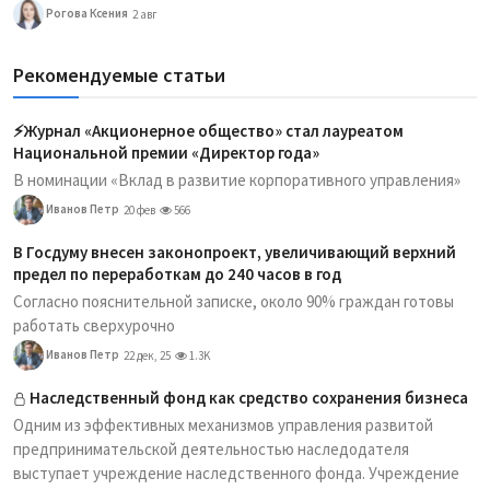
Рогова Ксения
2 авг
Рекомендуемые статьи
⚡️Журнал «Акционерное общество» стал лауреатом
Национальной премии «Директор года»
В номинации «Вклад в развитие корпоративного управления»
Иванов Петр
20 фев
566
В Госдуму внесен законопроект, увеличивающий верхний
предел по переработкам до 240 часов в год
Согласно пояснительной записке, около 90% граждан готовы
работать сверхурочно
Иванов Петр
22 дек, 25
1.3K
Наследственный фонд как средство сохранения бизнеса
Одним из эффективных механизмов управления развитой
предпринимательской деятельностью наследодателя
выступает учреждение наследственного фонда. Учреждение