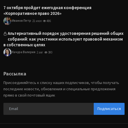
7 октября пройдет ежегодная конференция
«Корпоративное право 2026»
Иванов Петр
21 июл
486
Альтернативный порядок удостоверения решений общих
собраний: как участники используют правовой механизм
в собственных целях
Качура Валерия
2 авг
380
Рассылка
Присоединяйтесь к списку наших подписчиков, чтобы получать
последние новости, обновления и специальные предложения
прямо в свой почтовый ящик
Подписаться