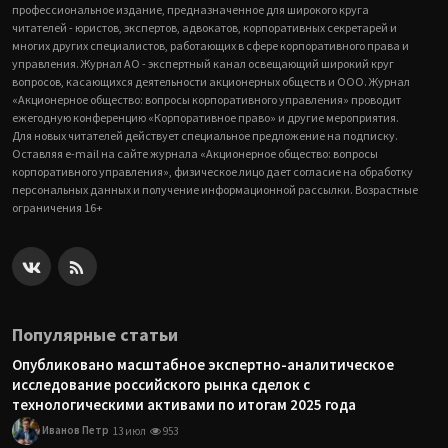
профессиональное издание, предназначенное для широкого круга
читателей - юристов, экспертов, адвокатов, корпоративных секретарей и
многих других специалистов, работающих в сфере корпоративного права и
управления. Журнал АО - экспертный канал освещающий широкий круг
вопросов, касающихся деятельности акционерных обществ и ООО. Журнал
«Акционерное общество: вопросы корпоративного управления» проводит
ежегодную конференцию «Корпоративное право» и другие мероприятия.
Для новых читателей действует специальное предложение на подписку.
Оставляя e-mail на сайте журнала «Акционерное общество: вопросы
корпоративного управления», физическое лицо дает согласие на обработку
персональных данных и получение информационной рассылки. Возрастные
ограничения 16+
Популярные статьи
Опубликовано масштабное экспертно-аналитическое
исследование российского рынка сделок с
технологическими активами по итогам 2025 года
Иванов Петр
13 июл
953