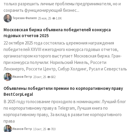
только разрешить личные проблемы предпринимателя, но и
сохранить функционирующий бизнес...
Терехин Филипп
25 ноя, 25
1.8K
Московская биржа объявила победителей конкурса
годовых отчетов 2025
22 октября 2025 года состоялась церемония награждения
победителей XXVIII ежегодного конкурса годовых отчетов,
организатором которого выступает Московская биржа. Гран-
при конкурса получили: Норильский Никель, Россети
Ленэнерго, Россети Центр, Сибур Холдинг, Русал и Северсталь
Иванов Петр
23 окт, 25
682
Объявлены победители премии по корпоративному праву
BestCorpLegal
В 2025 году голосование проходило в номинациях: Лучший блог
по корпоративному праву в Telegram, Лучшая книга по
корпоративному праву, За вклад в развитие корпоративного
права
Иванов Петр
13 окт, 25
703