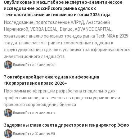
Опубликовано масштабное экспертно-аналитическое
исследование российского рынка сделок с
технологическими активами по итогам 2025 года
Исследование, подготовленное АЛРУД, Анастасией
Нерчинской, VERBA LEGAL, Denuo, ADVANCE CAPITAL,
охватывает анализ основных трендов рынка Tech M&A в 2025
году, а также рассматривает современные подходы к
структурированию сделок в условиях трансформирующегося
инвестиционного ландшафта.
Иванов Петр
13 июл
949
7 октября пройдет ежегодная конференция
«Корпоративное право 2026»
Программа конференции разработана специально для
профессионалов, вовлеченных в процессы управления и
правового сопровождения бизнеса
Иванов Петр
21 июл
474
Задержаны глава совета директоров и гендиректор Эфко
Иванов Петр
30 июл
351