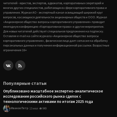
читателей - юристов, экспертов, адвокатов, корпоративных секретарей и
многих других специалистов, работающих в сфере корпоративного права и
управления. Журнал АО - экспертный канал освещающий широкий круг
вопросов, касающихся деятельности акционерных обществ и ООО. Журнал
«Акционерное общество: вопросы корпоративного управления» проводит
ежегодную конференцию «Корпоративное право» и другие мероприятия.
Для новых читателей действует специальное предложение на подписку.
Оставляя e-mail на сайте журнала «Акционерное общество: вопросы
корпоративного управления», физическое лицо дает согласие на обработку
персональных данных и получение информационной рассылки. Возрастные
ограничения 16+
Популярные статьи
Опубликовано масштабное экспертно-аналитическое
исследование российского рынка сделок с
технологическими активами по итогам 2025 года
Иванов Петр
13 июл
949