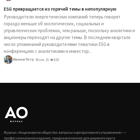
ESG превращается из горячей темы в непопулярную
Руководители энергетических компаний теперь говорят
гораздо меньше об экологических, социальных и
управленческих проблемах, чем раньше, поскольку аналитики и
акционеры переходят на другие темы. В последнем квартале
число упоминаний руководителями тематики ESG в
конференциях с аналитиками и инвестор...
Иванов Петр
30 сен, 25
829
Журнал «Акционерное общество: вопросы корпоративного управления» —
профессиональное издание, предназначенное для широкого круга