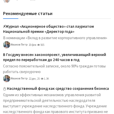
Рекомендуемые статьи
⚡️Журнал «Акционерное общество» стал лауреатом
Национальной премии «Директор года»
В номинации «Вклад в развитие корпоративного управления»
Иванов Петр
20 фев
565
В Госдуму внесен законопроект, увеличивающий верхний
предел по переработкам до 240 часов в год
Согласно пояснительной записке, около 90% граждан готовы
работать сверхурочно
Иванов Петр
22 дек, 25
1.3K
Наследственный фонд как средство сохранения бизнеса
Одним из эффективных механизмов управления развитой
предпринимательской деятельностью наследодателя
выступает учреждение наследственного фонда. Учреждение
наследственного фонда как правового института призвано не