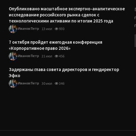
Опубликовано масштабное экспертно-аналитическое
исследование российского рынка сделок с
технологическими активами по итогам 2025 года
Иванов Петр
13 июл
930
7 октября пройдет ежегодная конференция
«Корпоративное право 2026»
Иванов Петр
21 июл
456
Задержаны глава совета директоров и гендиректор
Эфко
Иванов Петр
30 июл
346