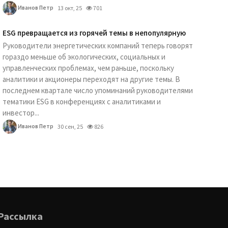
Иванов Петр
13 окт, 25
701
ESG превращается из горячей темы в непопулярную
Руководители энергетических компаний теперь говорят
гораздо меньше об экологических, социальных и
управленческих проблемах, чем раньше, поскольку
аналитики и акционеры переходят на другие темы. В
последнем квартале число упоминаний руководителями
тематики ESG в конференциях с аналитиками и
инвестор...
Иванов Петр
30 сен, 25
826
Рассылка