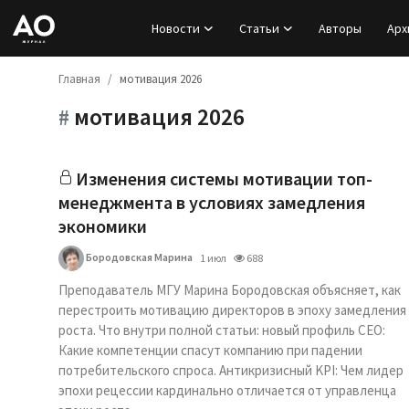
Новости
Статьи
Авторы
Арх
Главная
мотивация 2026
Вход
мотивация 2026
#
Регистрация
Новости
Изменения системы мотивации топ-
менеджмента в условиях замедления
Статьи
экономики
Бородовская Марина
1 июл
688
Авторы
Преподаватель МГУ Марина Бородовская объясняет, как
Архив
перестроить мотивацию директоров в эпоху замедления
роста. Что внутри полной статьи: новый профиль CEO:
Какие компетенции спасут компанию при падении
База знаний
потребительского спроса. Антикризисный KPI: Чем лидер
эпохи рецессии кардинально отличается от управленца
Подписка