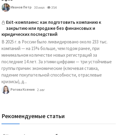
Иванов Петр
30 июл
354
Exit-комплаенс: как подготовить компанию к
закрытию или продаже без финансовых и
юридических последствий
В 2025 г. в России было ликвидировано около 233 тыс.
компаний — на 15% больше, чем годом ранее, при
минимальном количестве новых регистраций за
последние 14 лет. За этими цифрами — три устойчивые
группы причин: экономические (ключевая ставка,
падение покупательной способности, отраслевые
кризисы), д...
Рогова Ксения
2 авг
Рекомендуемые статьи