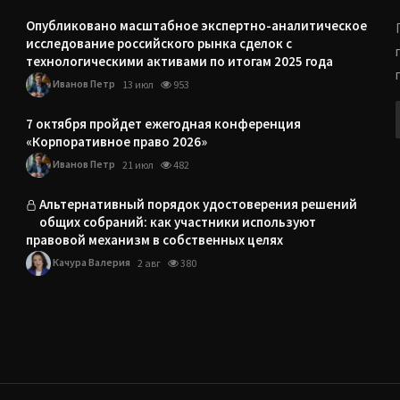
Опубликовано масштабное экспертно-аналитическое
исследование российского рынка сделок с
технологическими активами по итогам 2025 года
Иванов Петр
13 июл
953
7 октября пройдет ежегодная конференция
«Корпоративное право 2026»
Иванов Петр
21 июл
482
Альтернативный порядок удостоверения решений
общих собраний: как участники используют
правовой механизм в собственных целях
Качура Валерия
2 авг
380