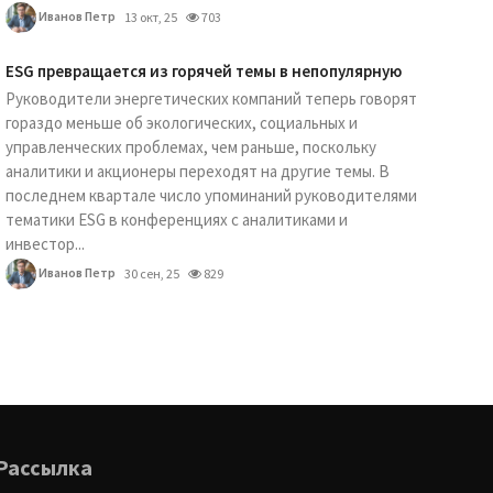
Иванов Петр
13 окт, 25
703
ESG превращается из горячей темы в непопулярную
Руководители энергетических компаний теперь говорят
гораздо меньше об экологических, социальных и
управленческих проблемах, чем раньше, поскольку
аналитики и акционеры переходят на другие темы. В
последнем квартале число упоминаний руководителями
тематики ESG в конференциях с аналитиками и
инвестор...
Иванов Петр
30 сен, 25
829
Рассылка