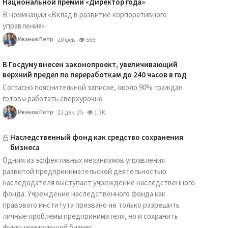
Национальной премии «Директор года»
В номинации «Вклад в развитие корпоративного
управления»
Иванов Петр
20 фев
565
В Госдуму внесен законопроект, увеличивающий
верхний предел по переработкам до 240 часов в год
Согласно пояснительной записке, около 90% граждан
готовы работать сверхурочно
Иванов Петр
22 дек, 25
1.3K
Наследственный фонд как средство сохранения
бизнеса
Одним из эффективных механизмов управления
развитой предпринимательской деятельностью
наследодателя выступает учреждение наследственного
фонда. Учреждение наследственного фонда как
правового института призвано не только разрешить
личные проблемы предпринимателя, но и сохранить
функционирующий бизнес...