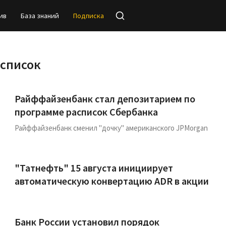
ив
База знаний
Подписка
список
Райффайзенбанк стал депозитарием по
программе расписок Сбербанка
Райффайзенбанк сменил "дочку" американского JPMorgan
"Татнефть" 15 августа инициирует
автоматическую конвертацию ADR в акции
Банк России установил порядок