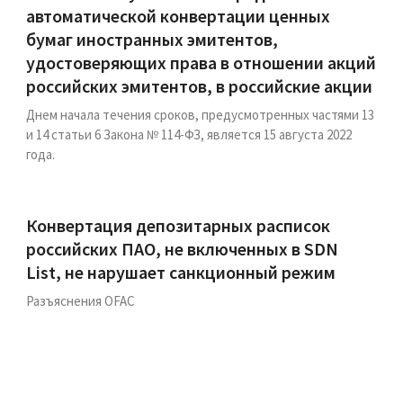
автоматической конвертации ценных
бумаг иностранных эмитентов,
удостоверяющих права в отношении акций
российских эмитентов, в российские акции
Днем начала течения сроков, предусмотренных частями 13
и 14 статьи 6 Закона № 114-ФЗ, является 15 августа 2022
года.
Конвертация депозитарных расписок
российских ПАО, не включенных в SDN
List, не нарушает санкционный режим
Разъяснения OFAC