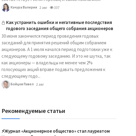
Качура Валерия
2 авг
337
Как устранить ошибки и негативные последствия
годового заседания общего собрания акционеров
30 июня закончился период проведения годовых
заседаний для принятия решений общим собранием
акционеров. А 1 июля начался период подготовки уже к
следующему годовому заседанию. И это не шутка, так
как акционеры — владельцы не менее чем 2%
голосующих акций вправе подавать предложения к
следующему годо...
Бойцов Павел
2 авг
Рекомендуемые статьи
⚡️Журнал «Акционерное общество» стал лауреатом