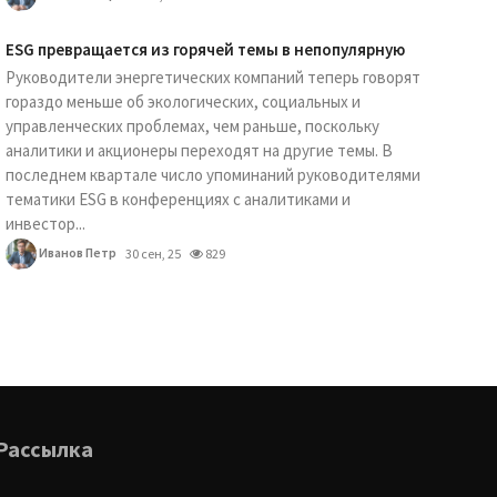
ESG превращается из горячей темы в непопулярную
Руководители энергетических компаний теперь говорят
гораздо меньше об экологических, социальных и
управленческих проблемах, чем раньше, поскольку
аналитики и акционеры переходят на другие темы. В
последнем квартале число упоминаний руководителями
тематики ESG в конференциях с аналитиками и
инвестор...
Иванов Петр
30 сен, 25
829
Рассылка