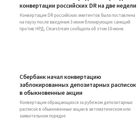
конвертации российских DR на две недели
Конвертация DR российских эмитентов была поставлена
на паузу после введения 3 июня блокирующих санкций
против НРД, Clearstream сообщила об этом 10 июня.
Сбербанк начал конвертацию
заблокированных депозитарных расписок
в обыкновенные акции
Конвертация обращающихся за рубежом депозитарных
расписок в обыкновенные акции в автоматическом или
заявительном порядке