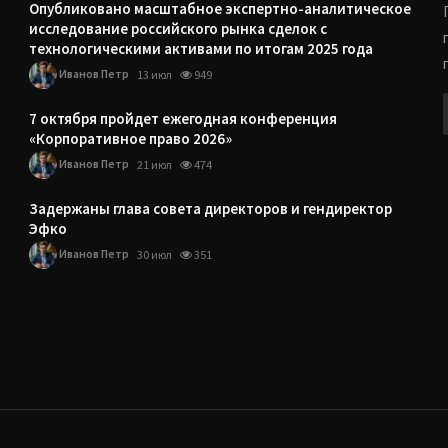
Опубликовано масштабное экспертно-аналитическое
исследование российского рынка сделок с
технологическими активами по итогам 2025 года
Иванов Петр
13 июл
949
7 октября пройдет ежегодная конференция
«Корпоративное право 2026»
Иванов Петр
21 июл
474
Задержаны глава совета директоров и гендиректор
Эфко
Иванов Петр
30 июл
351