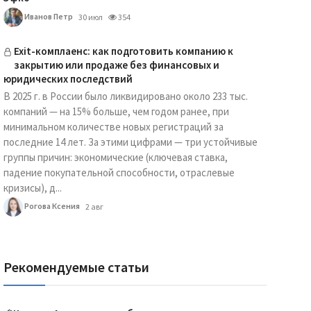
Иванов Петр
30 июл
354
Exit-комплаенс: как подготовить компанию к
закрытию или продаже без финансовых и
юридических последствий
В 2025 г. в России было ликвидировано около 233 тыс.
компаний — на 15% больше, чем годом ранее, при
минимальном количестве новых регистраций за
последние 14 лет. За этими цифрами — три устойчивые
группы причин: экономические (ключевая ставка,
падение покупательной способности, отраслевые
кризисы), д...
Рогова Ксения
2 авг
Рекомендуемые статьи