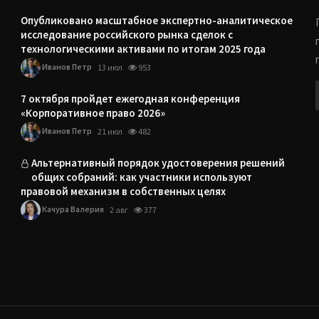
Опубликовано масштабное экспертно-аналитическое
исследование российского рынка сделок с
технологическими активами по итогам 2025 года
Иванов Петр
13 июл
953
7 октября пройдет ежегодная конференция
«Корпоративное право 2026»
Иванов Петр
21 июл
482
Альтернативный порядок удостоверения решений
общих собраний: как участники используют
правовой механизм в собственных целях
Качура Валерия
2 авг
377