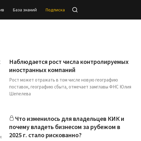
ив
База знаний
Подписка
х
Наблюдается рост числа контролируемых
иностранных компаний
Рост может отражать в том числе новую географию
поставок, географию сбыта, отмечает замглавы ФНС Юлия
Шепелева
Что изменилось для владельцев КИК и
почему владеть бизнесом за рубежом в
2025 г. стало рискованно?
и