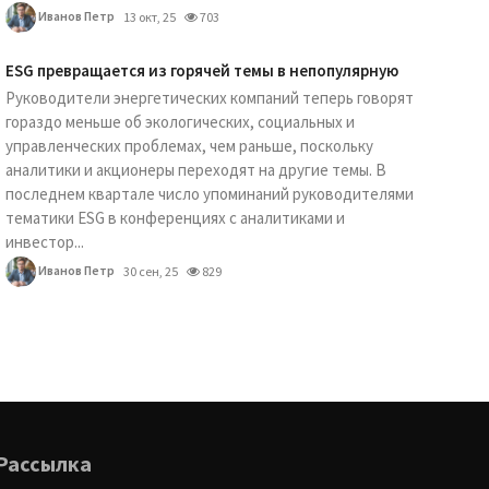
Иванов Петр
13 окт, 25
703
ESG превращается из горячей темы в непопулярную
Руководители энергетических компаний теперь говорят
гораздо меньше об экологических, социальных и
управленческих проблемах, чем раньше, поскольку
аналитики и акционеры переходят на другие темы. В
последнем квартале число упоминаний руководителями
тематики ESG в конференциях с аналитиками и
инвестор...
Иванов Петр
30 сен, 25
829
Рассылка