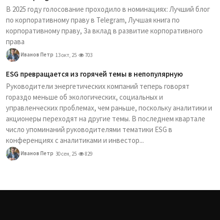
В 2025 году голосование проходило в номинациях: Лучший блог
по корпоративному праву в Telegram, Лучшая книга по
корпоративному праву, За вклад в развитие корпоративного
права
Иванов Петр
13 окт, 25
703
ESG превращается из горячей темы в непопулярную
Руководители энергетических компаний теперь говорят
гораздо меньше об экологических, социальных и
управленческих проблемах, чем раньше, поскольку аналитики и
акционеры переходят на другие темы. В последнем квартале
число упоминаний руководителями тематики ESG в
конференциях с аналитиками и инвестор...
Иванов Петр
30 сен, 25
829