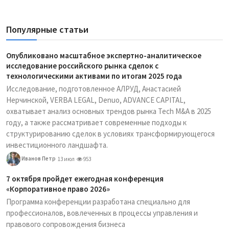
Популярные статьи
Опубликовано масштабное экспертно-аналитическое
исследование российского рынка сделок с
технологическими активами по итогам 2025 года
Исследование, подготовленное АЛРУД, Анастасией
Нерчинской, VERBA LEGAL, Denuo, ADVANCE CAPITAL,
охватывает анализ основных трендов рынка Tech M&A в 2025
году, а также рассматривает современные подходы к
структурированию сделок в условиях трансформирующегося
инвестиционного ландшафта.
Иванов Петр
13 июл
953
7 октября пройдет ежегодная конференция
«Корпоративное право 2026»
Программа конференции разработана специально для
профессионалов, вовлеченных в процессы управления и
правового сопровождения бизнеса