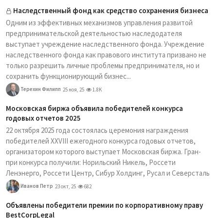
Наследственный фонд как средство сохранения бизнеса
Одним из эффективных механизмов управления развитой
предпринимательской деятельностью наследодателя
выступает учреждение наследственного фонда. Учреждение
наследственного фонда как правового института призвано не
только разрешить личные проблемы предпринимателя, но и
сохранить функционирующий бизнес...
Терехин Филипп
25 ноя, 25
1.8K
Московская биржа объявила победителей конкурса
годовых отчетов 2025
22 октября 2025 года состоялась церемония награждения
победителей XXVIII ежегодного конкурса годовых отчетов,
организатором которого выступает Московская биржа. Гран-
при конкурса получили: Норильский Никель, Россети
Ленэнерго, Россети Центр, Сибур Холдинг, Русал и Северсталь
Иванов Петр
23 окт, 25
682
Объявлены победители премии по корпоративному праву
BestCorpLegal