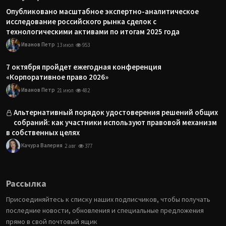
Опубликовано масштабное экспертно-аналитическое
исследование российского рынка сделок с
технологическими активами по итогам 2025 года
Иванов Петр
13 июл
953
7 октября пройдет ежегодная конференция
«Корпоративное право 2026»
Иванов Петр
21 июл
482
Альтернативный порядок удостоверения решений общих
собраний: как участники используют правовой механизм
в собственных целях
Качура Валерия
2 авг
377
Рассылка
Присоединяйтесь к списку наших подписчиков, чтобы получать
последние новости, обновления и специальные предложения
прямо в свой почтовый ящик