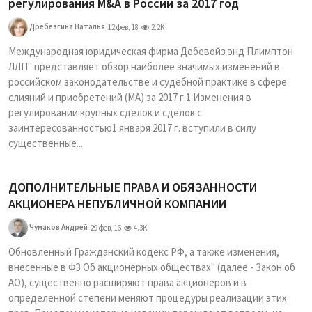
регулирования M&A в России за 2017 год
Дребезгина Наталья
12 фев, 18
2.2K
Международная юридическая фирма Дебевойз энд Плимптон
ЛЛП" представляет обзор наиболее значимых изменений в
российском законодательстве и судебной практике в сфере
слияний и приобретений (MA) за 2017 г.1.Изменения в
регулировании крупных сделок и сделок с
заинтересованностью1 января 2017 г. вступили в силу
существенные...
ДОПОЛНИТЕЛЬНЫЕ ПРАВА И ОБЯЗАННОСТИ
АКЦИОНЕРА НЕПУБЛИЧНОЙ КОМПАНИИ
Чумаков Андрей
29 фев, 16
4.3K
Обновленный Гражданский кодекс РФ, а также изменения,
внесенные в ФЗ Об акционерных обществах" (далее - Закон об
АО), существенно расширяют права акционеров и в
определенной степени меняют процедуры реализации этих