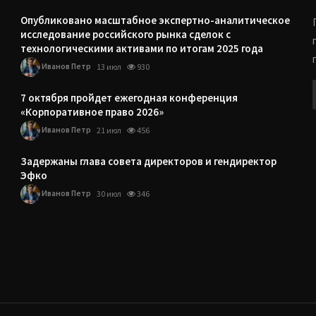
Опубликовано масштабное экспертно-аналитическое
исследование российского рынка сделок с
технологическими активами по итогам 2025 года
Иванов Петр
13 июл
930
7 октября пройдет ежегодная конференция
«Корпоративное право 2026»
Иванов Петр
21 июл
456
Задержаны глава совета директоров и гендиректор
Эфко
Иванов Петр
30 июл
346