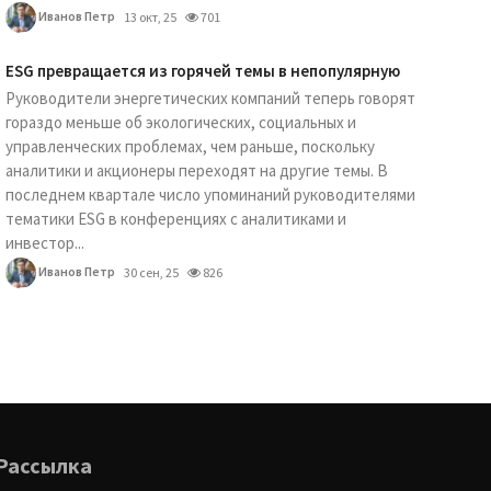
Иванов Петр
13 окт, 25
701
ESG превращается из горячей темы в непопулярную
Руководители энергетических компаний теперь говорят
гораздо меньше об экологических, социальных и
управленческих проблемах, чем раньше, поскольку
аналитики и акционеры переходят на другие темы. В
последнем квартале число упоминаний руководителями
тематики ESG в конференциях с аналитиками и
инвестор...
Иванов Петр
30 сен, 25
826
Рассылка