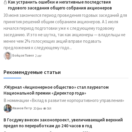
Как устранить ошибки и негативные последствия
годового заседания общего собрания акционеров
30 июня закончился период проведения годовых заседаний для
принятия решений общим собранием акционеров. А 1 июля
начался период подготовки уже к следующему годовому
заседанию. И это не шутка, так как акционеры — владельцы не
менее чем 2% голосующих акций вправе подавать
предложения к следующему годо...
Бойцов Павел
2 авг
Рекомендуемые статьи
⚡️Журнал «Акционерное общество» стал лауреатом
Национальной премии «Директор года»
В номинации «Вклад в развитие корпоративного управления»
Иванов Петр
20 фев
564
В Госдуму внесен законопроект, увеличивающий верхний
предел по переработкам до 240 часов в год