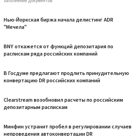
заполнение документов
Нью-Йоркская биржа начала делистинг ADR
"Мечела"
BNY откажется от функций депозитария по
распискам ряда российских компаний
В Госдуме предлагают продлить принудительную
конвертацию DR российских компаний
Clearstream возобновил расчеты по российским
депозитарным распискам
Минфин устранит пробел в регулировании случаев
непроведения автоконвертации DR