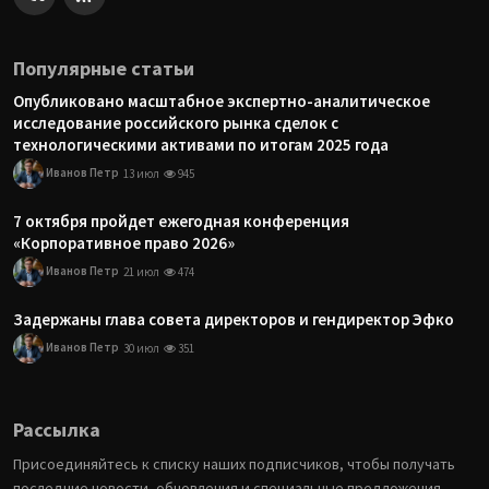
Популярные статьи
Опубликовано масштабное экспертно-аналитическое
исследование российского рынка сделок с
технологическими активами по итогам 2025 года
Иванов Петр
13 июл
945
7 октября пройдет ежегодная конференция
«Корпоративное право 2026»
Иванов Петр
21 июл
474
Задержаны глава совета директоров и гендиректор Эфко
Иванов Петр
30 июл
351
Рассылка
Присоединяйтесь к списку наших подписчиков, чтобы получать
последние новости, обновления и специальные предложения