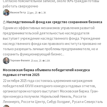
Согласно пояснительной записке, около 90% граждан готовы
работать сверхурочно
Иванов Петр
22 дек, 25
1.3K
Наследственный фонд как средство сохранения бизнеса
Одним из эффективных механизмов управления развитой
предпринимательской деятельностью наследодателя
выступает учреждение наследственного фонда. Учреждение
наследственного фонда как правового института призвано не
только разрешить личные проблемы предпринимателя, но и
сохранить функционирующий бизнес...
Терехин Филипп
25 ноя, 25
1.8K
Московская биржа объявила победителей конкурса
годовых отчетов 2025
22 октября 2025 года состоялась церемония награждения
победителей XXVIII ежегодного конкурса годовых отчетов,
организатором которого выступает Московская биржа. Гран-
при конкурса получили: Норильский Никель, Россети
Ленэнерго, Россети Центр, Сибур Холдинг, Русал и Северсталь