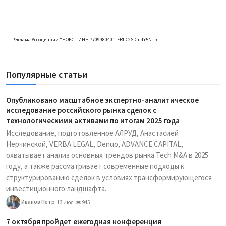
Реклама Ассоциации "НОКС", ИНН 7709980401, ERID:2SDnjdY5NTb
Популярные статьи
Опубликовано масштабное экспертно-аналитическое
исследование российского рынка сделок с
технологическими активами по итогам 2025 года
Исследование, подготовленное АЛРУД, Анастасией
Нерчинской, VERBA LEGAL, Denuo, ADVANCE CAPITAL,
охватывает анализ основных трендов рынка Tech M&A в 2025
году, а также рассматривает современные подходы к
структурированию сделок в условиях трансформирующегося
инвестиционного ландшафта.
Иванов Петр
13 июл
945
7 октября пройдет ежегодная конференция