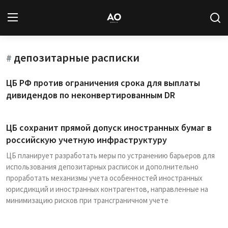
депозитарные расписки
Вход
Регистрация
#
ЦБ РФ против ограничения срока для выплаты
Новости
дивидендов по неконвертированным DR
Статьи
ЦБ сохранит прямой допуск иностранных бумаг в
Авторы
российскую учетную инфраструктуру
ЦБ планирует разработать меры по устранению барьеров для
Архив
использования депозитарных расписок и дополнительно
проработать механизмы учета особенностей иностранных
База знаний
юрисдикций и иностранных контрагентов, направленные на
минимизацию рисков при трансграничном учете
Подписка