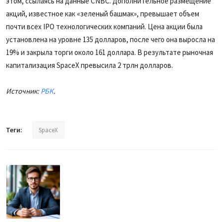
этом, ссылаясь на данные CNBC. Дополнительное размещение
акций, известное как «зеленый башмак», превышает объем
почти всех IPO технологических компаний. Цена акции была
установлена на уровне 135 долларов, после чего она выросла на
19% и закрыла торги около 161 доллара. В результате рыночная
капитализация SpaceX превысила 2 трлн долларов.
Источник:
РБК
.
Теги:
SpaceX