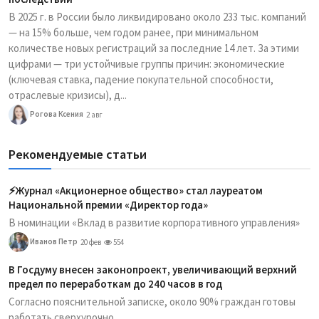
В 2025 г. в России было ликвидировано около 233 тыс. компаний
— на 15% больше, чем годом ранее, при минимальном
количестве новых регистраций за последние 14 лет. За этими
цифрами — три устойчивые группы причин: экономические
(ключевая ставка, падение покупательной способности,
отраслевые кризисы), д...
Рогова Ксения
2 авг
Рекомендуемые статьи
⚡️Журнал «Акционерное общество» стал лауреатом
Национальной премии «Директор года»
В номинации «Вклад в развитие корпоративного управления»
Иванов Петр
20 фев
554
В Госдуму внесен законопроект, увеличивающий верхний
предел по переработкам до 240 часов в год
Согласно пояснительной записке, около 90% граждан готовы
работать сверхурочно