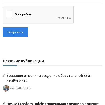
Отправить
Похожие публикации
Бразилия отменила введение обязательной ESG-
отчётности
Иванов Петр
3 авг
Дочка Freedom Holding завершила сделку по покупке