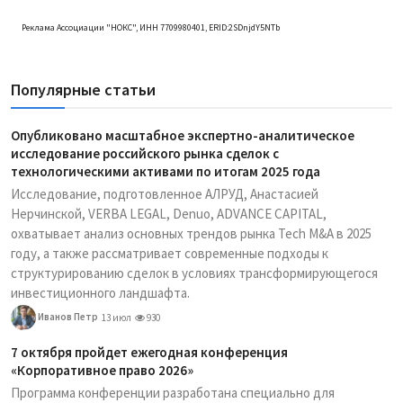
Реклама Ассоциации "НОКС", ИНН 7709980401, ERID:2SDnjdY5NTb
Популярные статьи
Опубликовано масштабное экспертно-аналитическое
исследование российского рынка сделок с
технологическими активами по итогам 2025 года
Исследование, подготовленное АЛРУД, Анастасией
Нерчинской, VERBA LEGAL, Denuo, ADVANCE CAPITAL,
охватывает анализ основных трендов рынка Tech M&A в 2025
году, а также рассматривает современные подходы к
структурированию сделок в условиях трансформирующегося
инвестиционного ландшафта.
Иванов Петр
13 июл
930
7 октября пройдет ежегодная конференция
«Корпоративное право 2026»
Программа конференции разработана специально для