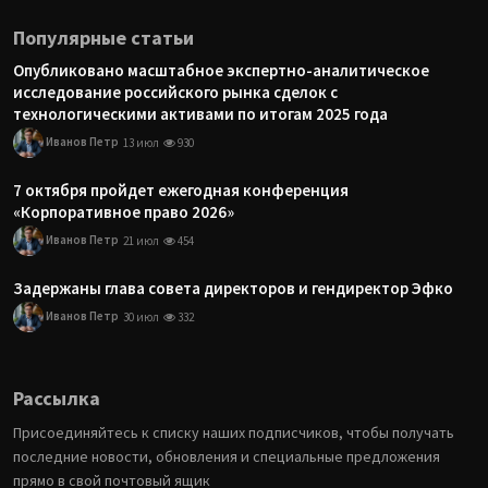
Популярные статьи
Опубликовано масштабное экспертно-аналитическое
исследование российского рынка сделок с
технологическими активами по итогам 2025 года
Иванов Петр
13 июл
930
7 октября пройдет ежегодная конференция
«Корпоративное право 2026»
Иванов Петр
21 июл
454
Задержаны глава совета директоров и гендиректор Эфко
Иванов Петр
30 июл
332
Рассылка
Присоединяйтесь к списку наших подписчиков, чтобы получать
последние новости, обновления и специальные предложения
прямо в свой почтовый ящик