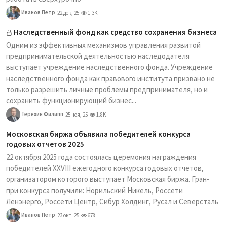
Иванов Петр
22 дек, 25
1.3K
Наследственный фонд как средство сохранения бизнеса
Одним из эффективных механизмов управления развитой
предпринимательской деятельностью наследодателя
выступает учреждение наследственного фонда. Учреждение
наследственного фонда как правового института призвано не
только разрешить личные проблемы предпринимателя, но и
сохранить функционирующий бизнес...
Терехин Филипп
25 ноя, 25
1.8K
Московская биржа объявила победителей конкурса
годовых отчетов 2025
22 октября 2025 года состоялась церемония награждения
победителей XXVIII ежегодного конкурса годовых отчетов,
организатором которого выступает Московская биржа. Гран-
при конкурса получили: Норильский Никель, Россети
Ленэнерго, Россети Центр, Сибур Холдинг, Русал и Северсталь
Иванов Петр
23 окт, 25
678