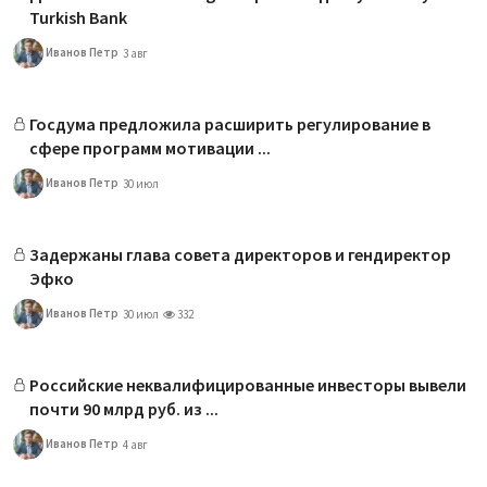
Turkish Bank
Иванов Петр
3 авг
Госдума предложила расширить регулирование в
сфере программ мотивации ...
Иванов Петр
30 июл
Задержаны глава совета директоров и гендиректор
Эфко
Иванов Петр
30 июл
332
Российские неквалифицированные инвесторы вывели
почти 90 млрд руб. из ...
Иванов Петр
4 авг