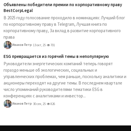
Объявлены победители премии по корпоративному праву
BestCorpLegal
В 2025 году голосование проходило в номинациях: Лучший блог
по корпоративному праву в Telegram, Лучшая книга по
корпоративному праву, За вклад в развитие корпоративного
права
Иванов Петр
13 окт, 25
701
ESG превращается из горячей темы в непопулярную
Руководители энергетических компаний теперь говорят
гораздо меньше об экологических, социальных и
управленческих проблемах, чем раньше, поскольку аналитики и
акционеры переходят на другие темы. В последнем квартале
число упоминаний руководителями тематики ESG в
конференциях с аналитиками и инвестор...
Иванов Петр
30 сен, 25
826