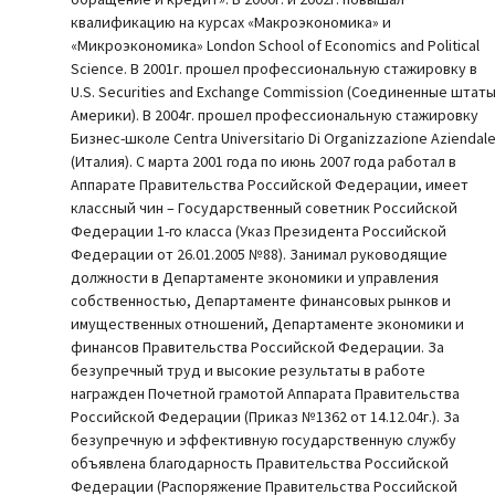
квалификацию на курсах «Макроэкономика» и
«Микроэкономика» London School of Economics and Political
Science. В 2001г. прошел профессиональную стажировку в
U.S. Securities and Exchange Commission (Соединенные штат
Америки). В 2004г. прошел профессиональную стажировку
Бизнес-школе Centra Universitario Di Organizzazione Aziendal
(Италия). С марта 2001 года по июнь 2007 года работал в
Аппарате Правительства Российской Федерации, имеет
классный чин – Государственный советник Российской
Федерации 1-го класса (Указ Президента Российской
Федерации от 26.01.2005 №88). Занимал руководящие
должности в Департаменте экономики и управления
собственностью, Департаменте финансовых рынков и
имущественных отношений, Департаменте экономики и
финансов Правительства Российской Федерации. За
безупречный труд и высокие результаты в работе
награжден Почетной грамотой Аппарата Правительства
Российской Федерации (Приказ №1362 от 14.12.04г.). За
безупречную и эффективную государственную службу
объявлена благодарность Правительства Российской
Федерации (Распоряжение Правительства Российской