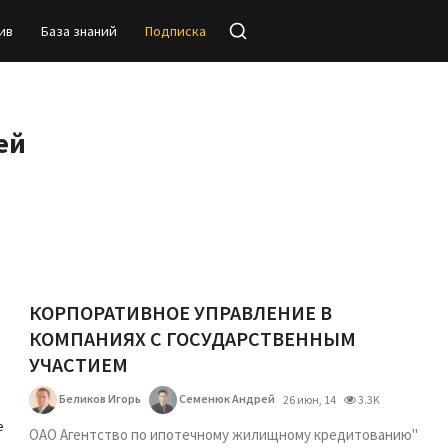
ив
База знаний
Подписка
ей
КОРПОРАТИВНОЕ УПРАВЛЕНИЕ В
КОМПАНИЯХ С ГОСУДАРСТВЕННЫМ
УЧАСТИЕМ
Беликов Игорь
Семенюк Андрей
26 июн, 14
3.3K
е
ОАО Агентство по ипотечному жилищному кредитованию"