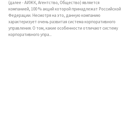
(далее - АИЖК, Агентство, Общество) является
компанией, 100 % акций которой принадлежат Российской
Федерации. Несмотря на это, данную компанию
характеризует очень развитая система корпоративного
ы
управления. О том, какие особенности отличают систему
корпоративного упра...
e