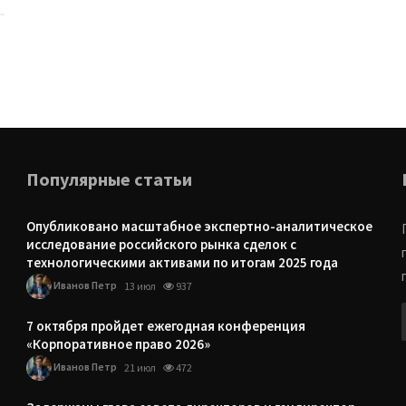
Популярные статьи
Опубликовано масштабное экспертно-аналитическое
исследование российского рынка сделок с
технологическими активами по итогам 2025 года
Иванов Петр
13 июл
937
7 октября пройдет ежегодная конференция
«Корпоративное право 2026»
Иванов Петр
21 июл
472