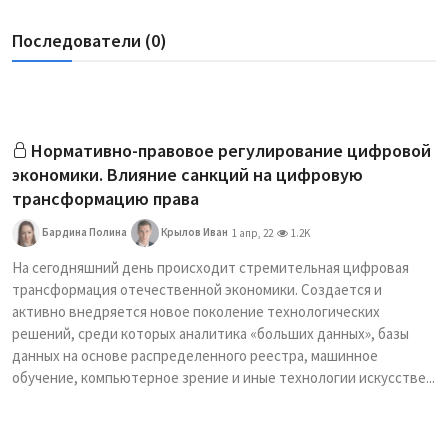
Последователи (0)
Нормативно-правовое регулирование цифровой
экономики. Влияние санкций на цифровую
трансформацию права
Бардина Полина
Крылов Иван
1 апр, 22
1.2K
На сегодняшний день происходит стремительная цифровая
трансформация отечественной экономики. Создается и
активно внедряется новое поколение технологических
решений, среди которых аналитика «больших данных», базы
данных на основе распределенного реестра, машинное
обучение, компьютерное зрение и иные технологии искусстве...