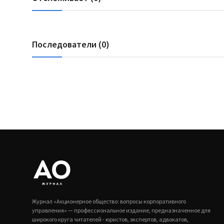
Последователи (0)
Журнал «Акционерное общество: вопросы корпоративного
управления» — профессиональное издание, предназначенное для
широкого круга читателей - юристов, экспертов, адвокатов,