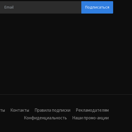
Подписаться
иты
Контакты
Правила подписки
Рекламодателям
Конфиденциальность
Наши промо-акции